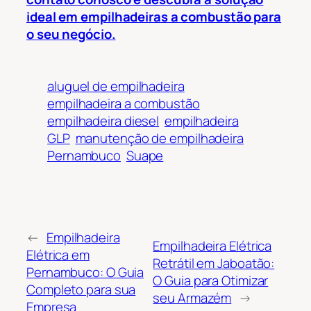
ideal em empilhadeiras a combustão para
o seu negócio.
aluguel de empilhadeira
empilhadeira a combustão
empilhadeira diesel
empilhadeira
GLP
manutenção de empilhadeira
Pernambuco
Suape
←
Empilhadeira
Empilhadeira Elétrica
Elétrica em
Retrátil em Jaboatão:
Pernambuco: O Guia
O Guia para Otimizar
Completo para sua
seu Armazém
→
Empresa