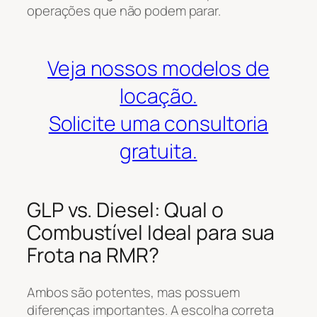
operações que não podem parar.
Veja nossos modelos de
locação.
Solicite uma consultoria
gratuita.
GLP vs. Diesel: Qual o
Combustível Ideal para sua
Frota na RMR?
Ambos são potentes, mas possuem
diferenças importantes. A escolha correta