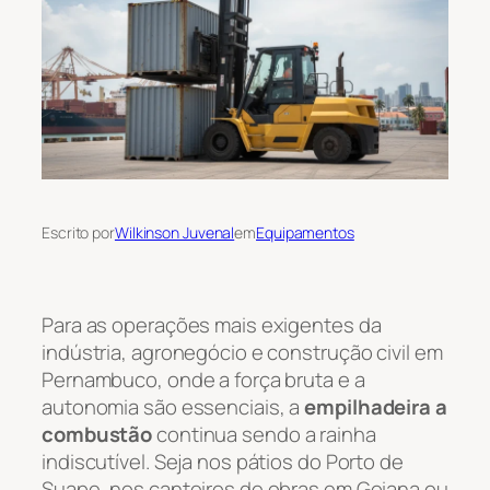
Escrito por
Wilkinson Juvenal
em
Equipamentos
Para as operações mais exigentes da
indústria, agronegócio e construção civil em
Pernambuco, onde a força bruta e a
autonomia são essenciais, a
empilhadeira a
combustão
continua sendo a rainha
indiscutível. Seja nos pátios do Porto de
Suape, nos canteiros de obras em Goiana ou