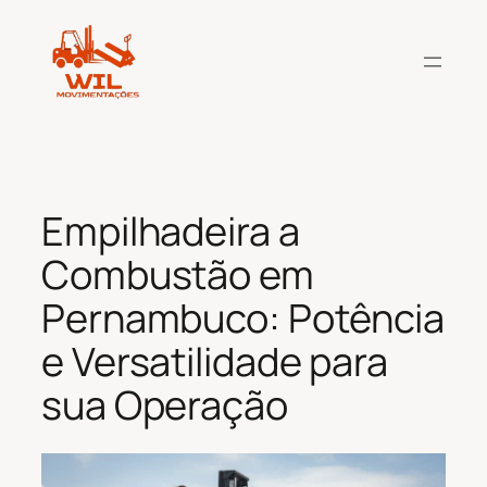
Pular
para
o
conteúdo
Empilhadeira a
Combustão em
Pernambuco: Potência
e Versatilidade para
sua Operação