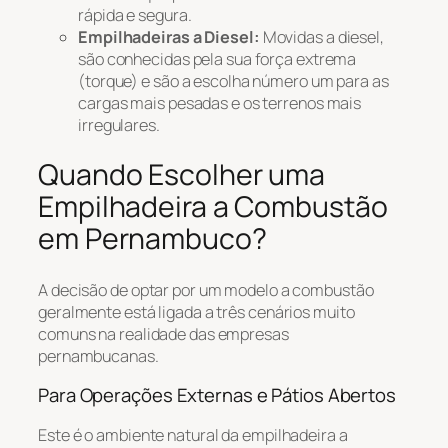
rápida e segura.
Empilhadeiras a Diesel:
Movidas a diesel,
são conhecidas pela sua força extrema
(torque) e são a escolha número um para as
cargas mais pesadas e os terrenos mais
irregulares.
Quando Escolher uma
Empilhadeira a Combustão
em Pernambuco?
A decisão de optar por um modelo a combustão
geralmente está ligada a três cenários muito
comuns na realidade das empresas
pernambucanas.
Para Operações Externas e Pátios Abertos
Este é o ambiente natural da empilhadeira a