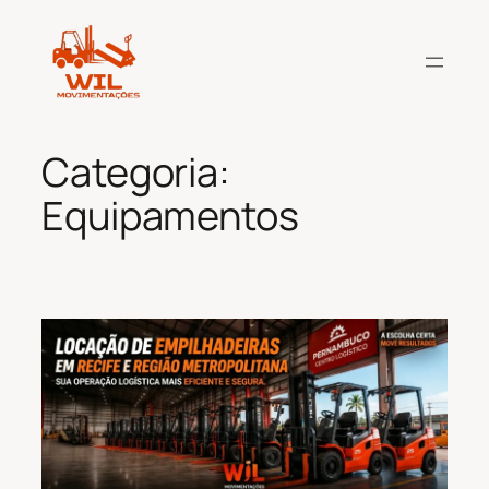
Pular
para
o
conteúdo
Categoria:
Equipamentos