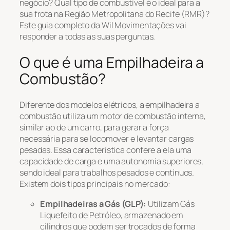
negócio? Qual tipo de combustível é o ideal para a
sua frota na Região Metropolitana do Recife (RMR)?
Este guia completo da Wil Movimentações vai
responder a todas as suas perguntas.
O que é uma Empilhadeira a
Combustão?
Diferente dos modelos elétricos, a empilhadeira a
combustão utiliza um motor de combustão interna,
similar ao de um carro, para gerar a força
necessária para se locomover e levantar cargas
pesadas. Essa característica confere a ela uma
capacidade de carga e uma autonomia superiores,
sendo ideal para trabalhos pesados e contínuos.
Existem dois tipos principais no mercado:
Empilhadeiras a Gás (GLP):
Utilizam Gás
Liquefeito de Petróleo, armazenado em
cilindros que podem ser trocados de forma