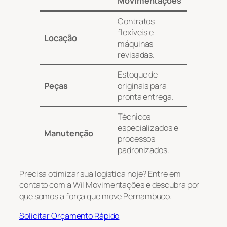
Movimentações
Contratos
flexíveis e
Locação
máquinas
revisadas.
Estoque de
Peças
originais para
pronta entrega.
Técnicos
especializados e
Manutenção
processos
padronizados.
Precisa otimizar sua logística hoje? Entre em
contato com a Wil Movimentações e descubra por
que somos a força que move Pernambuco.
Solicitar Orçamento Rápido