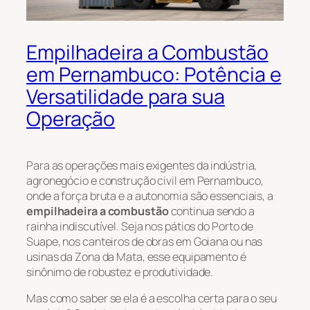
Empilhadeira a Combustão
em Pernambuco: Potência e
Versatilidade para sua
Operação
Para as operações mais exigentes da indústria,
agronegócio e construção civil em Pernambuco,
onde a força bruta e a autonomia são essenciais, a
empilhadeira a combustão
continua sendo a
rainha indiscutível. Seja nos pátios do Porto de
Suape, nos canteiros de obras em Goiana ou nas
usinas da Zona da Mata, esse equipamento é
sinônimo de robustez e produtividade.
Mas como saber se ela é a escolha certa para o seu