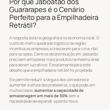
Por que Jaboatão dos
Guararapes é o Cenário
Perfeito para a Empilhadeira
Retrátil?
A resposta está na geografia e na economia local. O
custo do metro quadrado logístico na região
incentiva as empresas a crescerem para cima, não
para os lados. Centros de distribuição em Jaboatão
precisam armazenar mais produtos na mesma área
para serem lucrativos. É exatamente para este
desafio que a empilhadeira retrátil foi projetada.
Ela permite reduzir a largura dos corredores e
aumentar a altura das prateleiras, o que pode, em
muitos casos,
aumentar a capacidade de
armazenagem em mais de 30%
sem a
necessidade de expandir a planta física.