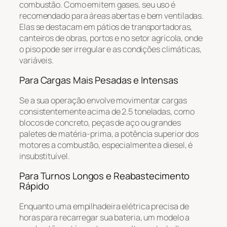
combustão. Como emitem gases, seu uso é
recomendado para áreas abertas e bem ventiladas.
Elas se destacam em pátios de transportadoras,
canteiros de obras, portos e no setor agrícola, onde
o piso pode ser irregular e as condições climáticas,
variáveis.
Para Cargas Mais Pesadas e Intensas
Se a sua operação envolve movimentar cargas
consistentemente acima de 2.5 toneladas, como
blocos de concreto, peças de aço ou grandes
paletes de matéria-prima, a potência superior dos
motores a combustão, especialmente a diesel, é
insubstituível.
Para Turnos Longos e Reabastecimento
Rápido
Enquanto uma empilhadeira elétrica precisa de
horas para recarregar sua bateria, um modelo a