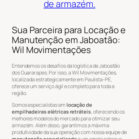
de armazém.
Sua Parceira para Locação e
Manutenção em Jaboatão:
Wil Movimentações
Entendemos os desafios da logística de Jaboatão
dos Guararapes. Por isso, a Wil Movimentações,
localizada estrategicamente em Paulista-PE,
oferece um serviço ágil e completo para toda a
região.
Somos especialistas em
locação de
empilhadeiras elétricas retráteis
, oferecendo os
melhores modelos do mercado para otimizar seu
armazém. Além disso, garantimos a máxima
produtividade da sua operação com nossa equipe de
manutenção especializada
e um amplo estoque