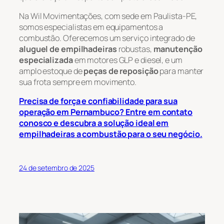
Na Wil Movimentações, com sede em Paulista-PE,
somos especialistas em equipamentos a
combustão. Oferecemos um serviço integrado de
aluguel de empilhadeiras
robustas,
manutenção
especializada
em motores GLP e diesel, e um
amplo estoque de
peças de reposição
para manter
sua frota sempre em movimento.
Precisa de força e confiabilidade para sua
operação em Pernambuco? Entre em contato
conosco e descubra a solução ideal em
empilhadeiras a combustão para o seu negócio.
24 de setembro de 2025