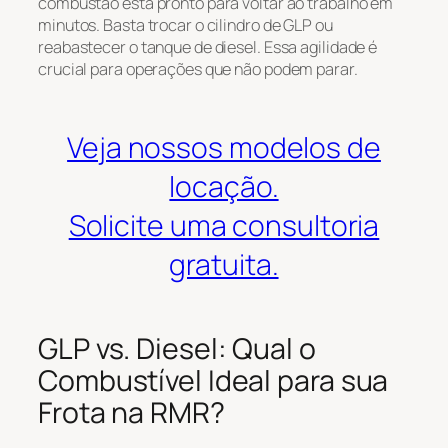
combustão está pronto para voltar ao trabalho em
minutos. Basta trocar o cilindro de GLP ou
reabastecer o tanque de diesel. Essa agilidade é
crucial para operações que não podem parar.
Veja nossos modelos de
locação.
Solicite uma consultoria
gratuita.
GLP vs. Diesel: Qual o
Combustível Ideal para sua
Frota na RMR?