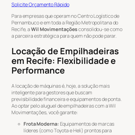
Solicite Orçamento Rápido
Para empresas que operam no Centro Logístico de
Pernambuco e em toda a Região Metropolitana do
Recife, a
Wil Movimentações
consolidou-se como
a parceira estratégica para quem não pode parar.
Locação de Empilhadeiras
em Recife: Flexibilidade e
Performance
A locação de máquinas é, hoje, a solução mais
inteligente para gestores que buscam
previsibilidade financeira e equipamentos de ponta.
Ao optar pelo aluguel de empilhadeiras com a Wil
Movimentações, você garante:
Frota Moderna:
Equipamentos de marcas
líderes (como Toyota e Heli) prontos para