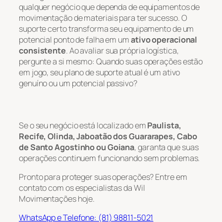
qualquer negócio que dependa de equipamentos de
movimentação de materiais para ter sucesso. O
suporte certo transforma seu equipamento de um
potencial ponto de falha em um
ativo operacional
consistente
. Ao avaliar sua própria logística,
pergunte a si mesmo: Quando suas operações estão
em jogo, seu plano de suporte atual é um ativo
genuíno ou um potencial passivo?
Se o seu negócio está localizado em
Paulista,
Recife, Olinda, Jaboatão dos Guararapes, Cabo
de Santo Agostinho ou Goiana
, garanta que suas
operações continuem funcionando sem problemas.
Pronto para proteger suas operações? Entre em
contato com os especialistas da Wil
Movimentações hoje.
WhatsApp e Telefone: (81) 98811-5021