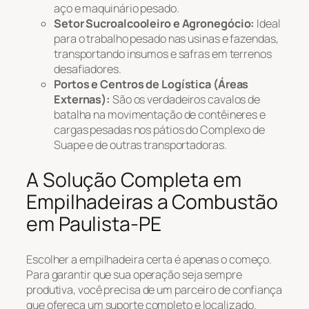
aço e maquinário pesado.
Setor Sucroalcooleiro e Agronegócio:
Ideal
para o trabalho pesado nas usinas e fazendas,
transportando insumos e safras em terrenos
desafiadores.
Portos e Centros de Logística (Áreas
Externas):
São os verdadeiros cavalos de
batalha na movimentação de contêineres e
cargas pesadas nos pátios do Complexo de
Suape e de outras transportadoras.
A Solução Completa em
Empilhadeiras a Combustão
em Paulista-PE
Escolher a empilhadeira certa é apenas o começo.
Para garantir que sua operação seja sempre
produtiva, você precisa de um parceiro de confiança
que ofereça um suporte completo e localizado.