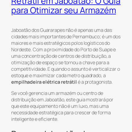
Retrátil em Jaboatão: O Guia
para Otimizar seu Armazém
Jaboatão dos Guararapes não é apenas uma das
cidades mais importantes de Pernambuco; é um dos
maiores e mais estratégicos polos logísticos do
Nordeste. Com a proximidade do Porto de Suape e
uma concentração de centros de distribuição, a
otimização de espaço se tornou a chave para a
competitividade. E quando o assunto é verticalizar o
estoque e maximizar cada metro quadrado, a
empilhadeira elétrica retrátil
é a protagonista.
Se você gerencia um armazém ou centro de
distribuição em Jaboatão, este guia mostrará por
que este equipamento não é um luxo, mas uma
necessidade estratégica para crescer de forma
inteligente e eficiente.