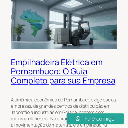
Empilhadeira Elétrica em
Pernambuco: O Guia
Completo para sua Empresa
A dinâmica econômica de Pernambuco exige que as
empresas, de grandes centros de distribuição em
Jaboatão a indústrias em Goiana, operem com
Fale comigo
máxima eficiência. No coração dessa logística está
a movimentação de materiais, e a empilhadeira