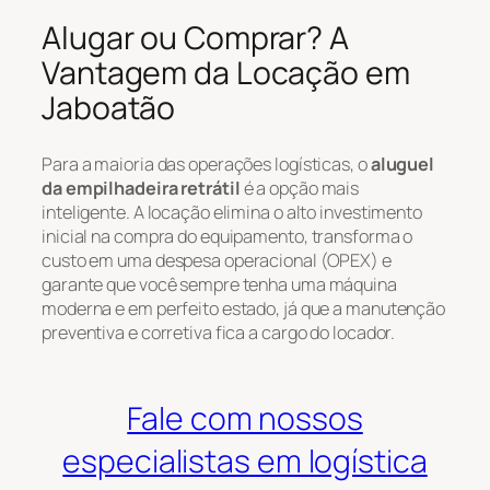
Alugar ou Comprar? A
Vantagem da Locação em
Jaboatão
Para a maioria das operações logísticas, o
aluguel
da empilhadeira retrátil
é a opção mais
inteligente. A locação elimina o alto investimento
inicial na compra do equipamento, transforma o
custo em uma despesa operacional (OPEX) e
garante que você sempre tenha uma máquina
moderna e em perfeito estado, já que a manutenção
preventiva e corretiva fica a cargo do locador.
Fale com nossos
especialistas em logística