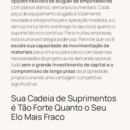
opções flexíveis de aluguel de empilhadeiras
com planos diários, semanais ou mensais. Cada
peça de equipamento alugado é totalmente
revisada e está pronta para operação imediata, e o
serviço inclui tanto a entrega no seu local quanto o
suporte técnico contínuo. Para muitas empresas,
esta é uma estratégia poderosa. Permite que você
escale sua capacidade de movimentação de
materiais
para cima ou para baixo com base nas
necessidades do projeto ou na demanda sazonal,
tudo
sem o grande investimento de capital e o
compromisso de longo prazo
da propriedade,
proporcionando uma vantagem competitiva
significativa.
Sua Cadeia de Suprimentos
é Tão Forte Quanto o Seu
Elo Mais Fraco