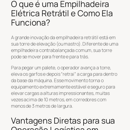
O que é uma Empilhadeira
Elétrica Retrátil e Como Ela
Funciona?
A grande inovação da empilhadeira retrátil está em
sua torre de elevação (ou mastro). Diferente de uma
empilhadeira contrabalançada comum, sua torre
pode se mover para frente e para trás.
Para pegar um palete, o operador avança a torre,
eleva os garfos e depois “retrai” a carga para dentro
da base da máquina. Esse movimento torna o
equipamento extremamente estável e seguro para
elevar cargas a alturas impressionantes, muitas
vezes acima de 10 metros, em corredores com
menos de 3 metros de largura.
Vantagens Diretas para sua
Operação Logística em