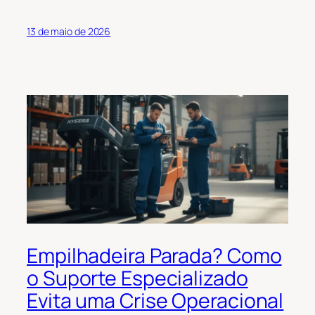
13 de maio de 2026
Empilhadeira Parada? Como
o Suporte Especializado
Evita uma Crise Operacional