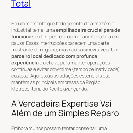
Total
Há um momento que todo gerente de armazém e
industrial teme: uma
empilhadeira crucial para de
funcionar
, e de repente, a operação inteira fica em
pausa. Essas interrupções parecem uma parte
frustrante do negócio, mas não são inevitáveis. Um
parceiro local dedicado com profunda
experiência
é a chave para manter operações
contínuas e evitar
downtime
(tempo de inatividade)
custoso. Aqui estão as soluções essenciais que
mantêm as principais empresas da Região
Metropolitana do Recife avançando.
A Verdadeira Expertise Vai
Além de um Simples Reparo
Embora muitos possam tentar consertar uma