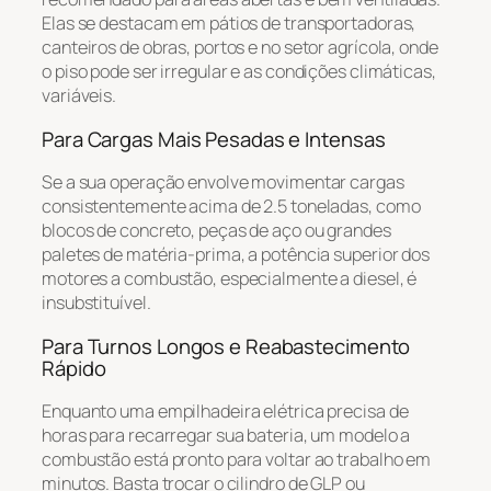
Elas se destacam em pátios de transportadoras,
canteiros de obras, portos e no setor agrícola, onde
o piso pode ser irregular e as condições climáticas,
variáveis.
Para Cargas Mais Pesadas e Intensas
Se a sua operação envolve movimentar cargas
consistentemente acima de 2.5 toneladas, como
blocos de concreto, peças de aço ou grandes
paletes de matéria-prima, a potência superior dos
motores a combustão, especialmente a diesel, é
insubstituível.
Para Turnos Longos e Reabastecimento
Rápido
Enquanto uma empilhadeira elétrica precisa de
horas para recarregar sua bateria, um modelo a
combustão está pronto para voltar ao trabalho em
minutos. Basta trocar o cilindro de GLP ou