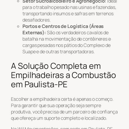
Setor Sucroalcooleiro e Agronegócio:
Ideal
para o trabalho pesado nas usinas e fazendas,
transportando insumos e safras em terrenos
desafiadores.
Portos e Centros de Logística (Áreas
Externas):
São os verdadeiros cavalos de
batalha na movimentação de contêineres e
cargas pesadas nos pátios do Complexo de
Suape e de outras transportadoras.
A Solução Completa em
Empilhadeiras a Combustão
em Paulista-PE
Escolher a empilhadeira certa é apenas o começo.
Para garantir que sua operação seja sempre
produtiva, você precisa de um parceiro de confiança
que ofereça um suporte completo e localizado.