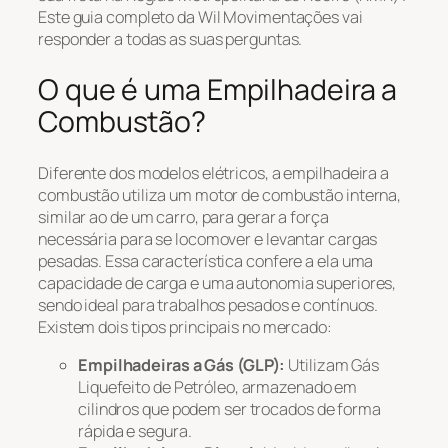
Este guia completo da Wil Movimentações vai
responder a todas as suas perguntas.
O que é uma Empilhadeira a
Combustão?
Diferente dos modelos elétricos, a empilhadeira a
combustão utiliza um motor de combustão interna,
similar ao de um carro, para gerar a força
necessária para se locomover e levantar cargas
pesadas. Essa característica confere a ela uma
capacidade de carga e uma autonomia superiores,
sendo ideal para trabalhos pesados e contínuos.
Existem dois tipos principais no mercado:
Empilhadeiras a Gás (GLP):
Utilizam Gás
Liquefeito de Petróleo, armazenado em
cilindros que podem ser trocados de forma
rápida e segura.