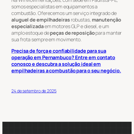
Na Wil Movimentações, com sede em Paulista-PE,
somos especialistas em equipamentos a
combustão. Oferecemos um serviço integrado de
aluguel de empilhadeiras
robustas,
manutenção
especializada
em motores GLP e diesel, e um
amplo estoque de
peças de reposição
para manter
sua frota sempre em movimento.
Precisa de força e confiabilidade para sua
operação em Pernambuco? Entre em contato
conosco e descubra a solução ideal em
empilhadeiras a combustão para o seu negócio.
24 de setembro de 2025