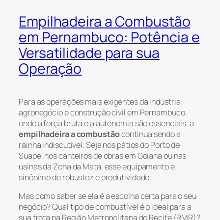
Empilhadeira a Combustão
em Pernambuco: Potência e
Versatilidade para sua
Operação
Para as operações mais exigentes da indústria,
agronegócio e construção civil em Pernambuco,
onde a força bruta e a autonomia são essenciais, a
empilhadeira a combustão
continua sendo a
rainha indiscutível. Seja nos pátios do Porto de
Suape, nos canteiros de obras em Goiana ou nas
usinas da Zona da Mata, esse equipamento é
sinônimo de robustez e produtividade.
Mas como saber se ela é a escolha certa para o seu
negócio? Qual tipo de combustível é o ideal para a
sua frota na Região Metropolitana do Recife (RMR)?