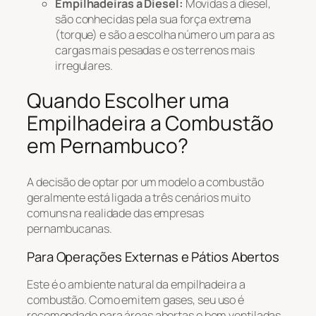
Empilhadeiras a Diesel:
Movidas a diesel,
são conhecidas pela sua força extrema
(torque) e são a escolha número um para as
cargas mais pesadas e os terrenos mais
irregulares.
Quando Escolher uma
Empilhadeira a Combustão
em Pernambuco?
A decisão de optar por um modelo a combustão
geralmente está ligada a três cenários muito
comuns na realidade das empresas
pernambucanas.
Para Operações Externas e Pátios Abertos
Este é o ambiente natural da empilhadeira a
combustão. Como emitem gases, seu uso é
recomendado para áreas abertas e bem ventiladas.