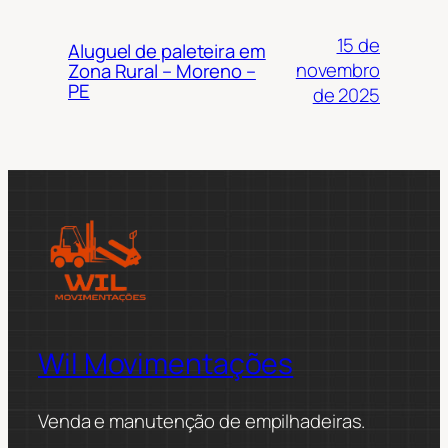
15 de
Aluguel de paleteira em
novembro
Zona Rural – Moreno –
PE
de 2025
Wil Movimentações
Venda e manutenção de empilhadeiras.