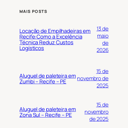
MAIS POSTS
13 de
Locação de Empilhadeiras em
maio
Recife:Como a Excelência
Técnica Reduz Custos
de
Logísticos
2026
15 de
Aluguel de paleteira em
novembro de
Zumbi – Recife – PE
2025
15 de
Aluguel de paleteira em
novembro
Zona Sul – Recife – PE
de 2025