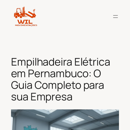
Pular
para
o
conteúdo
Empilhadeira Elétrica
em Pernambuco: O
Guia Completo para
sua Empresa