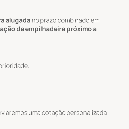
ra alugada
no prazo combinado em
cação de empilhadeira próximo a
rioridade.
 enviaremos uma cotação personalizada