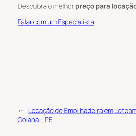
Descubra o melhor
preço para locaçã
Falar com um Especialista
←
Locação de Empilhadeira em Loteam
Goiana – PE