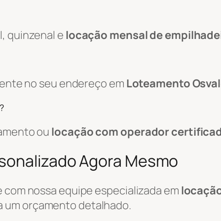
, quinzenal e
locação mensal de empilhade
amente no seu endereço em
Loteamento Osvald
?
pamento ou
locação com operador certifica
rsonalizado Agora Mesmo
le com nossa equipe especializada em
locaçã
a um orçamento detalhado.