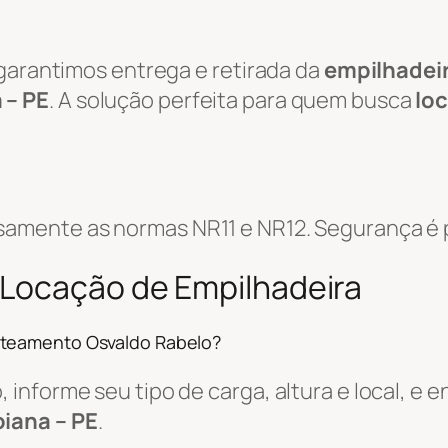
 garantimos entrega e retirada da
empilhadei
 – PE
. A solução perfeita para quem busca
lo
amente as normas NR11 e NR12. Segurança é p
 Locação de Empilhadeira
oteamento Osvaldo Rabelo?
informe seu tipo de carga, altura e local, e
iana – PE
.