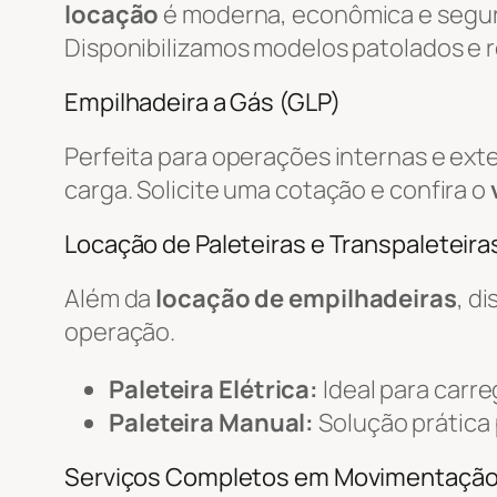
locação
é moderna, econômica e segur
Disponibilizamos modelos patolados e r
Empilhadeira a Gás (GLP)
Perfeita para operações internas e ext
carga. Solicite uma cotação e confira o
Locação de Paleteiras e Transpaleteiras
Além da
locação de empilhadeiras
, d
operação.
Paleteira Elétrica:
Ideal para carr
Paleteira Manual:
Solução prática
Serviços Completos em Movimentaçã