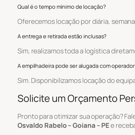
Qual é o tempo mínimo de locação?
Oferecemos locação por diária, semanal
A entrega e retirada estão inclusas?
Sim, realizamos toda a logística diret
A empilhadeira pode ser alugada com operador
Sim. Disponibilizamos locação do equi
Solicite um Orçamento Pe
Pronto para otimizar sua operação? Fa
Osvaldo Rabelo – Goiana – PE
e receb