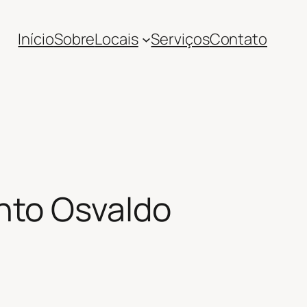
Início
Sobre
Locais
Serviços
Contato
nto Osvaldo