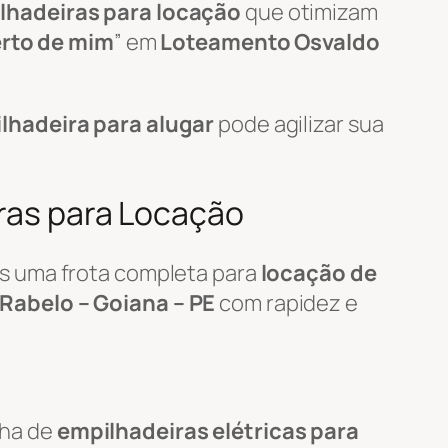
lhadeiras para locação
que otimizam
erto de mim
” em
Loteamento Osvaldo
lhadeira para alugar
pode agilizar sua
iras para Locação
s uma frota completa para
locação de
Rabelo – Goiana – PE
com rapidez e
nha de
empilhadeiras elétricas para