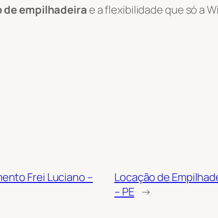
o de empilhadeira
e a flexibilidade que só a 
ento Frei Luciano –
Locação de Empilhade
– PE
→