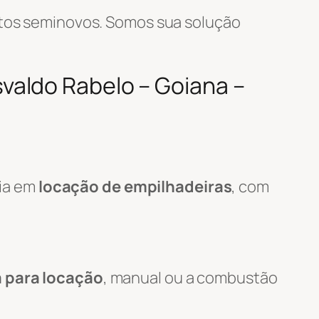
tos seminovos. Somos sua solução
valdo Rabelo – Goiana –
cia em
locação de empilhadeiras
, com
a para locação
, manual ou a combustão