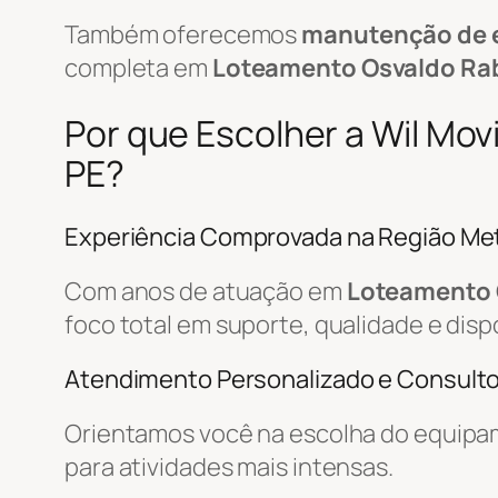
Também oferecemos
manutenção de 
completa em
Loteamento Osvaldo Ra
Por que Escolher a Wil Mo
PE?
Experiência Comprovada na Região Met
Com anos de atuação em
Loteamento 
foco total em suporte, qualidade e disp
Atendimento Personalizado e Consulto
Orientamos você na escolha do equipa
para atividades mais intensas.