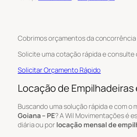
Cobrimos orçamentos da concorrência e
Solicite uma cotação rápida e consulte
Solicitar Orçamento Rápido
Locação de Empilhadeiras
Buscando uma solução rápida e com o 
Goiana – PE
? A Wil Movimentações é es
diária ou por
locação mensal de empil