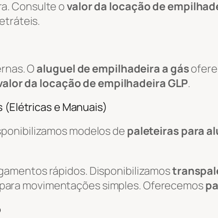
a. Consulte o
valor da locação de empilhade
etráteis.
ernas. O
aluguel de empilhadeira a gás
ofere
valor da locação de empilhadeira GLP
.
 (Elétricas e Manuais)
isponibilizamos modelos de
paleteiras para a
egamentos rápidos. Disponibilizamos
transpal
 para movimentações simples. Oferecemos
pa
o