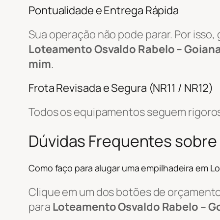
Pontualidade e Entrega Rápida
Sua operação não pode parar. Por isso,
Loteamento Osvaldo Rabelo – Goiana
mim
.
Frota Revisada e Segura (NR11 / NR12)
Todos os equipamentos seguem rigoros
Dúvidas Frequentes sobre
Como faço para alugar uma empilhadeira em L
Clique em um dos botões de orçamento, 
para
Loteamento Osvaldo Rabelo – Go