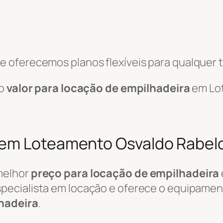
 oferecemos planos flexíveis para qualquer t
 o
valor para locação de empilhadeira
em Lo
 em Loteamento Osvaldo Rabelo
melhor
preço para locação de empilhadeira
pecialista em locação e oferece o equipament
hadeira
.