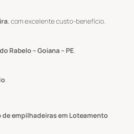
ira
, com excelente custo-benefício.
o Rabelo – Goiana – PE
.
do
.
o de empilhadeiras em Loteamento