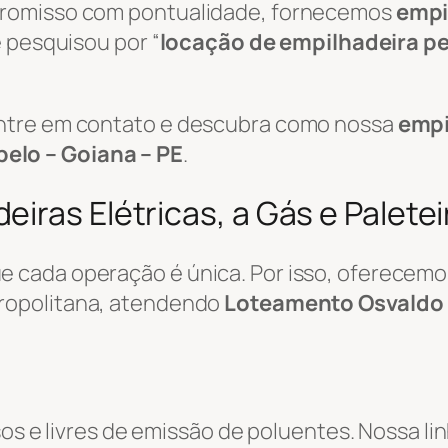
promisso com pontualidade, fornecemos
empi
 pesquisou por “
locação de empilhadeira p
ntre em contato e descubra como nossa
empi
elo – Goiana – PE
.
iras Elétricas, a Gás e Palete
 cada operação é única. Por isso, oferecemo
ropolitana, atendendo
Loteamento Osvaldo 
sos e livres de emissão de poluentes. Nossa li