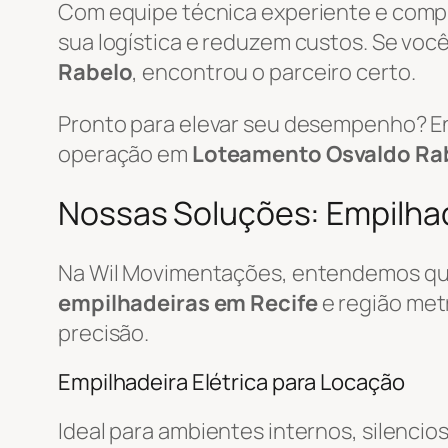
Com equipe técnica experiente e com
sua logística e reduzem custos. Se você
Rabelo
, encontrou o parceiro certo.
Pronto para elevar seu desempenho? E
operação em
Loteamento Osvaldo Rab
Nossas Soluções: Empilhade
Na Wil Movimentações, entendemos que
empilhadeiras em Recife
e região met
precisão.
Empilhadeira Elétrica para Locação
Ideal para ambientes internos, silencio