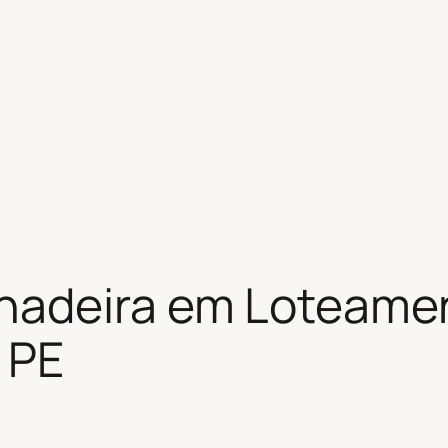
hadeira em Loteame
 PE