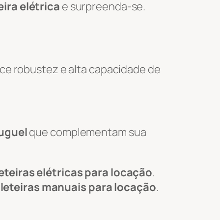
ira elétrica
e surpreenda-se.
ce robustez e alta capacidade de
luguel
que complementam sua
eteiras elétricas para locação
.
leteiras manuais para locação
.