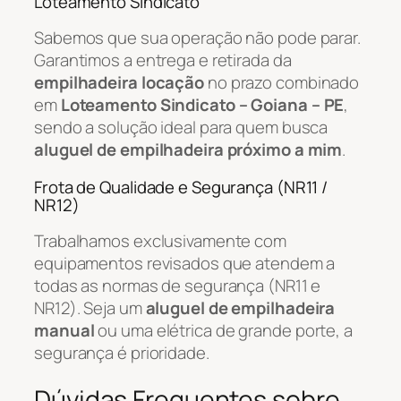
Loteamento Sindicato
Sabemos que sua operação não pode parar.
Garantimos a entrega e retirada da
empilhadeira locação
no prazo combinado
em
Loteamento Sindicato – Goiana – PE
,
sendo a solução ideal para quem busca
aluguel de empilhadeira próximo a mim
.
Frota de Qualidade e Segurança (NR11 /
NR12)
Trabalhamos exclusivamente com
equipamentos revisados que atendem a
todas as normas de segurança (NR11 e
NR12). Seja um
aluguel de empilhadeira
manual
ou uma elétrica de grande porte, a
segurança é prioridade.
Dúvidas Frequentes sobre