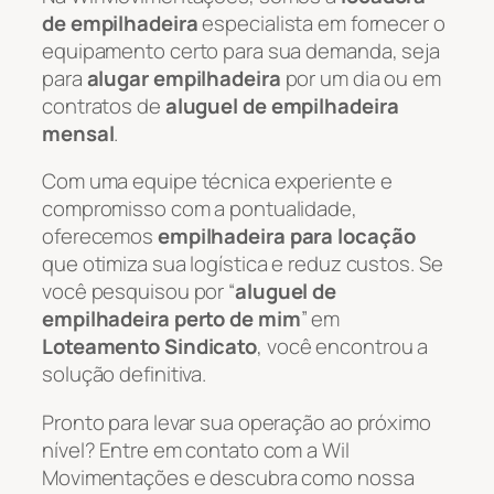
de empilhadeira
especialista em fornecer o
equipamento certo para sua demanda, seja
para
alugar empilhadeira
por um dia ou em
contratos de
aluguel de empilhadeira
mensal
.
Com uma equipe técnica experiente e
compromisso com a pontualidade,
oferecemos
empilhadeira para locação
que otimiza sua logística e reduz custos. Se
você pesquisou por “
aluguel de
empilhadeira perto de mim
” em
Loteamento Sindicato
, você encontrou a
solução definitiva.
Pronto para levar sua operação ao próximo
nível? Entre em contato com a Wil
Movimentações e descubra como nossa