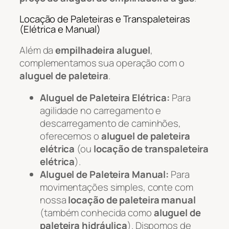
Locação de Paleteiras e Transpaleteiras
(Elétrica e Manual)
Além da
empilhadeira aluguel
,
complementamos sua operação com o
aluguel de paleteira
.
Aluguel de Paleteira Elétrica:
Para
agilidade no carregamento e
descarregamento de caminhões,
oferecemos o
aluguel de paleteira
elétrica
(ou
locação de transpaleteira
elétrica
).
Aluguel de Paleteira Manual:
Para
movimentações simples, conte com
nossa
locação de paleteira manual
(também conhecida como
aluguel de
paleteira hidráulica
). Dispomos de