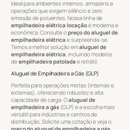
Ideal para ambientes internos, armazéns e
operações que exigem silêncio e zero
emissão de poluentes. Nossa linha de
empilhadeira elétrica locação
é moderna e
econômica. Consulte o
preço do aluguel de
empilhadeira elétrica
e surpreenda-se.
Temos a melhor solução em
aluguel de
empilhadeira elétrica
, incluindo modelos
de
empilhadeira patolada
e retrátil.
Aluguel de Empilhadeira a Gás (GLP)
Perfeita para operações mistas (internas e
externas), oferecendo robustez e alta
capacidade de carga. O
aluguel de
empilhadeira a gás
(GLP) é a escolha mais
versátil para indústrias e centros de
distribuição. Solicite uma cotação e veja o
preço do aluguel de empilhadeira a gás
.