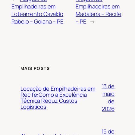
Empilhadeiras em
Empilhadeiras em
Loteamento Osvaldo
Madalena – Recife
Rabelo – Goiana – PE
– PE
→
MAIS POSTS
13 de
Locação de Empilhadeiras em
maio
Recife:Como a Excelência
Técnica Reduz Custos
de
Logísticos
2026
15 de