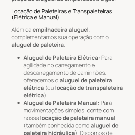
Locação de Paleteiras e Transpaleteiras
(Elétrica e Manual)
Além da
empilhadeira aluguel
,
complementamos sua operação com o
aluguel de paleteira
.
Aluguel de Paleteira Elétrica:
Para
agilidade no carregamento e
descarregamento de caminhões,
oferecemos o
aluguel de paleteira
elétrica
(ou
locação de transpaleteira
elétrica
).
Aluguel de Paleteira Manual:
Para
movimentações simples, conte com
nossa
locação de paleteira manual
(também conhecida como
aluguel de
paleteira hidráulica
). Dispomos de