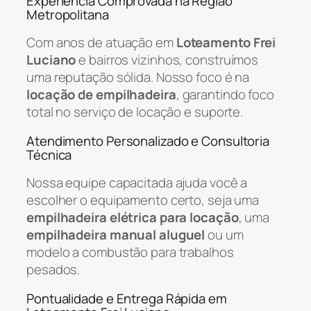
Experiência Comprovada na Região
Metropolitana
Com anos de atuação em
Loteamento Frei
Luciano
e bairros vizinhos, construímos
uma reputação sólida. Nosso foco é na
locação de empilhadeira
, garantindo foco
total no serviço de locação e suporte.
Atendimento Personalizado e Consultoria
Técnica
Nossa equipe capacitada ajuda você a
escolher o equipamento certo, seja uma
empilhadeira elétrica para locação
, uma
empilhadeira manual aluguel
ou um
modelo a combustão para trabalhos
pesados.
Pontualidade e Entrega Rápida em