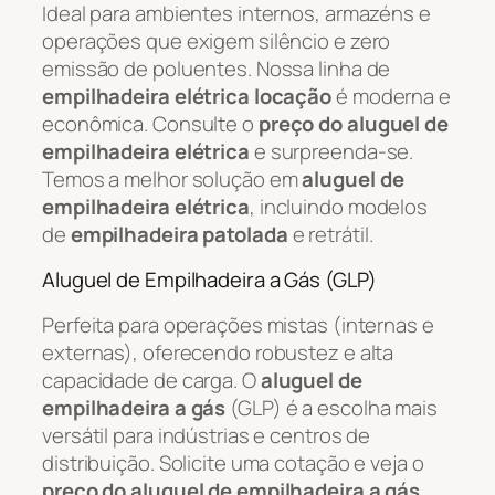
Ideal para ambientes internos, armazéns e
operações que exigem silêncio e zero
emissão de poluentes. Nossa linha de
empilhadeira elétrica locação
é moderna e
econômica. Consulte o
preço do aluguel de
empilhadeira elétrica
e surpreenda-se.
Temos a melhor solução em
aluguel de
empilhadeira elétrica
, incluindo modelos
de
empilhadeira patolada
e retrátil.
Aluguel de Empilhadeira a Gás (GLP)
Perfeita para operações mistas (internas e
externas), oferecendo robustez e alta
capacidade de carga. O
aluguel de
empilhadeira a gás
(GLP) é a escolha mais
versátil para indústrias e centros de
distribuição. Solicite uma cotação e veja o
preço do aluguel de empilhadeira a gás
.