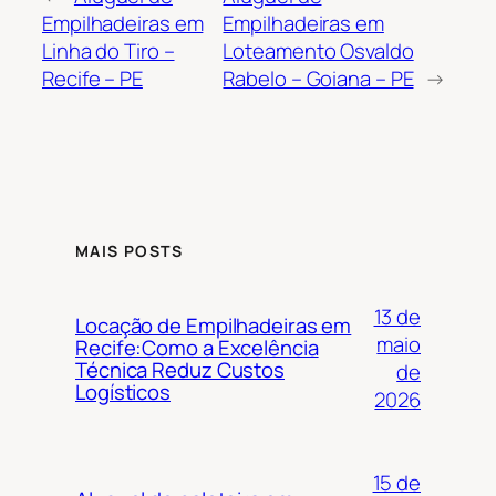
Empilhadeiras em
Empilhadeiras em
Linha do Tiro –
Loteamento Osvaldo
Recife – PE
Rabelo – Goiana – PE
→
MAIS POSTS
13 de
Locação de Empilhadeiras em
maio
Recife:Como a Excelência
Técnica Reduz Custos
de
Logísticos
2026
15 de