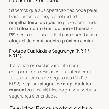
Loteamento Frei Luciano
Sabemos que sua operação não pode parar.
Garantimos a entrega e retirada da
empilhadeira locação
no prazo combinado
em
Loteamento Frei Luciano – Goiana –
PE
, sendo a solução ideal para quem busca
aluguel de empilhadeira próximo a mim
.
Frota de Qualidade e Segurança (NR11 /
NR12)
Trabalhamos exclusivamente com
equipamentos revisados que atendem a
todas as normas de segurança (NR11 e
NR12). Seja um
aluguel de empilhadeira
manual
ou uma elétrica de grande porte, a
segurança é prioridade.
Dúvidas Frequentes sobre