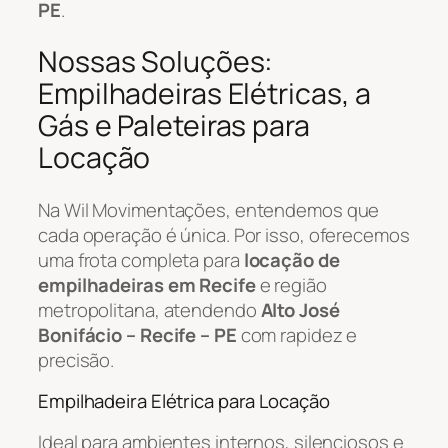
PE
.
Nossas Soluções:
Empilhadeiras Elétricas, a
Gás e Paleteiras para
Locação
Na Wil Movimentações, entendemos que
cada operação é única. Por isso, oferecemos
uma frota completa para
locação de
empilhadeiras em Recife
e região
metropolitana, atendendo
Alto José
Bonifácio – Recife – PE
com rapidez e
precisão.
Empilhadeira Elétrica para Locação
Ideal para ambientes internos, silenciosos e