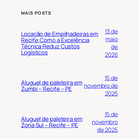
MAIS POSTS
13 de
Locação de Empilhadeiras em
maio
Recife:Como a Excelência
Técnica Reduz Custos
de
Logísticos
2026
15 de
Aluguel de paleteira em
novembro de
Zumbi – Recife – PE
2025
15 de
Aluguel de paleteira em
novembro
Zona Sul – Recife – PE
de 2025