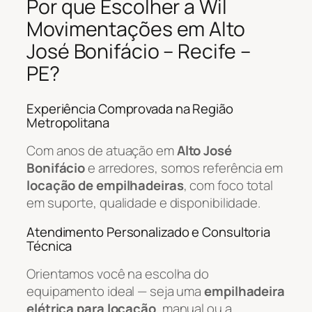
Por que Escolher a Wil
Movimentações em Alto
José Bonifácio – Recife –
PE?
Experiência Comprovada na Região
Metropolitana
Com anos de atuação em
Alto José
Bonifácio
e arredores, somos referência em
locação de empilhadeiras
, com foco total
em suporte, qualidade e disponibilidade.
Atendimento Personalizado e Consultoria
Técnica
Orientamos você na escolha do
equipamento ideal — seja uma
empilhadeira
elétrica para locação
, manual ou a