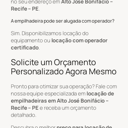
no seu endereço em
Alto José Bonifácio –
Recife – PE
.
A empilhadeira pode ser alugada com operador?
Sim. Disponibilizamos locação do
equipamento ou
locação com operador
certificado
.
Solicite um Orçamento
Personalizado Agora Mesmo
Pronto para otimizar sua operação? Fale com
nossa equipe especializada em
locação de
empilhadeiras em Alto José Bonifácio –
Recife – PE
e receba um orçamento
detalhado.
Descubra o melhor
preço para locação de