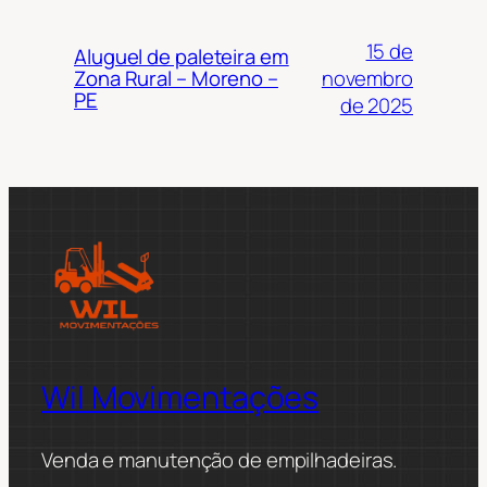
15 de
Aluguel de paleteira em
novembro
Zona Rural – Moreno –
PE
de 2025
Wil Movimentações
Venda e manutenção de empilhadeiras.