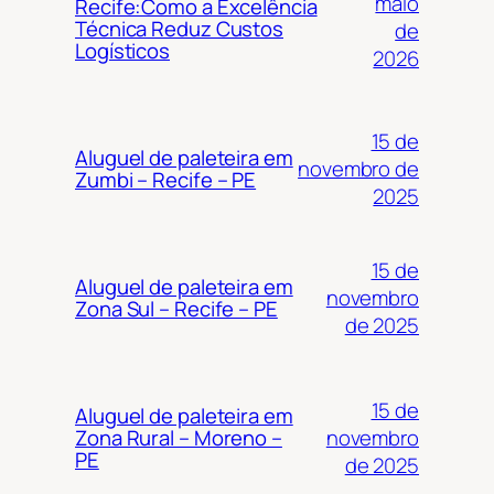
maio
Recife:Como a Excelência
Técnica Reduz Custos
de
Logísticos
2026
15 de
Aluguel de paleteira em
novembro de
Zumbi – Recife – PE
2025
15 de
Aluguel de paleteira em
novembro
Zona Sul – Recife – PE
de 2025
15 de
Aluguel de paleteira em
novembro
Zona Rural – Moreno –
PE
de 2025