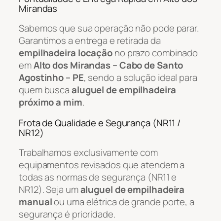
Mirandas
Sabemos que sua operação não pode parar.
Garantimos a entrega e retirada da
empilhadeira locação
no prazo combinado
em
Alto dos Mirandas – Cabo de Santo
Agostinho – PE
, sendo a solução ideal para
quem busca
aluguel de empilhadeira
próximo a mim
.
Frota de Qualidade e Segurança (NR11 /
NR12)
Trabalhamos exclusivamente com
equipamentos revisados que atendem a
todas as normas de segurança (NR11 e
NR12). Seja um
aluguel de empilhadeira
manual
ou uma elétrica de grande porte, a
segurança é prioridade.