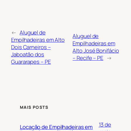
←
Aluguel de
Aluguel de
Empilhadeiras em Alto
Empilhadeiras em
Dois Carneiros –
Alto José Bonifácio
Jaboatão dos
– Recife – PE
→
Guararapes – PE
MAIS POSTS
13 de
Locação de Empilhadeiras em