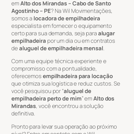
em
Alto dos Mirandas – Cabo de Santo
Agostinho – PE
? Na Wil Movimentações,
somos a
locadora de empilhadeira
especialista em fornecer o equipamento
certo para sua demanda, seja para
alugar
empilhadeira
por um dia ou em contratos
de
aluguel de empilhadeira mensal
.
Com uma equipe técnica experiente e
compromisso com a pontualidade,
oferecemos
empilhadeira para locação
que otimiza sua logística e reduz custos. Se
você pesquisou por “
aluguel de
empilhadeira perto de mim
” em
Alto dos
Mirandas
, você encontrou a solução
definitiva.
Pronto para levar sua operação ao próximo
nível? Entre em contato com a Wil