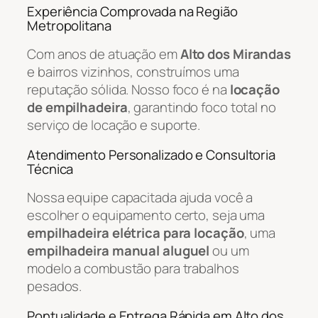
Experiência Comprovada na Região
Metropolitana
Com anos de atuação em
Alto dos Mirandas
e bairros vizinhos, construímos uma
reputação sólida. Nosso foco é na
locação
de empilhadeira
, garantindo foco total no
serviço de locação e suporte.
Atendimento Personalizado e Consultoria
Técnica
Nossa equipe capacitada ajuda você a
escolher o equipamento certo, seja uma
empilhadeira elétrica para locação
, uma
empilhadeira manual aluguel
ou um
modelo a combustão para trabalhos
pesados.
Pontualidade e Entrega Rápida em Alto dos