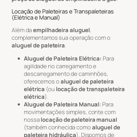
Locação de Paleteiras e Transpaleteiras
(Elétrica e Manual)
Além da
empilhadeira aluguel
,
complementamos sua operação com o
aluguel de paleteira
.
Aluguel de Paleteira Elétrica:
Para
agilidade no carregamento e
descarregamento de caminhões,
oferecemos o
aluguel de paleteira
elétrica
(ou
locação de transpaleteira
elétrica
).
Aluguel de Paleteira Manual:
Para
movimentações simples, conte com
nossa
locação de paleteira manual
(também conhecida como
aluguel de
paleteira hidráulica
). Dispomos de