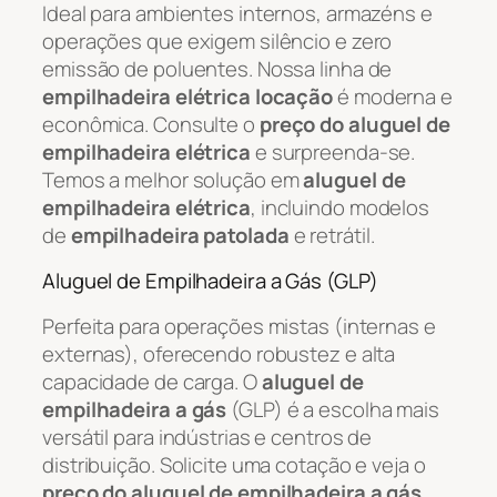
Ideal para ambientes internos, armazéns e
operações que exigem silêncio e zero
emissão de poluentes. Nossa linha de
empilhadeira elétrica locação
é moderna e
econômica. Consulte o
preço do aluguel de
empilhadeira elétrica
e surpreenda-se.
Temos a melhor solução em
aluguel de
empilhadeira elétrica
, incluindo modelos
de
empilhadeira patolada
e retrátil.
Aluguel de Empilhadeira a Gás (GLP)
Perfeita para operações mistas (internas e
externas), oferecendo robustez e alta
capacidade de carga. O
aluguel de
empilhadeira a gás
(GLP) é a escolha mais
versátil para indústrias e centros de
distribuição. Solicite uma cotação e veja o
preço do aluguel de empilhadeira a gás
.