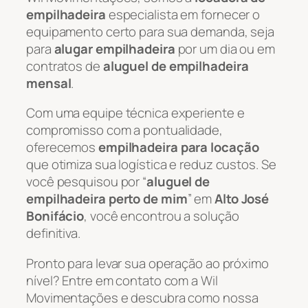
empilhadeira
especialista em fornecer o
equipamento certo para sua demanda, seja
para
alugar empilhadeira
por um dia ou em
contratos de
aluguel de empilhadeira
mensal
.
Com uma equipe técnica experiente e
compromisso com a pontualidade,
oferecemos
empilhadeira para locação
que otimiza sua logística e reduz custos. Se
você pesquisou por “
aluguel de
empilhadeira perto de mim
” em
Alto José
Bonifácio
, você encontrou a solução
definitiva.
Pronto para levar sua operação ao próximo
nível? Entre em contato com a Wil
Movimentações e descubra como nossa