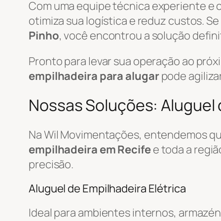
Com uma equipe técnica experiente e
otimiza sua logística e reduz custos. S
Pinho
, você encontrou a solução defini
Pronto para levar sua operação ao pró
empilhadeira para alugar
pode agiliza
Nossas Soluções: Aluguel d
Na Wil Movimentações, entendemos que
empilhadeira em Recife
e toda a regi
precisão.
Aluguel de Empilhadeira Elétrica
Ideal para ambientes internos, armazén