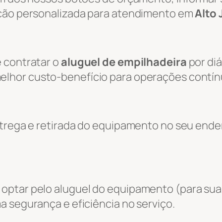
ação personalizada para atendimento em
Alto 
 contratar o
aluguel de empilhadeira
por diá
melhor custo-benefício para operações contín
entrega e retirada do equipamento no seu end
optar pelo aluguel do equipamento (para sua
a segurança e eficiência no serviço.