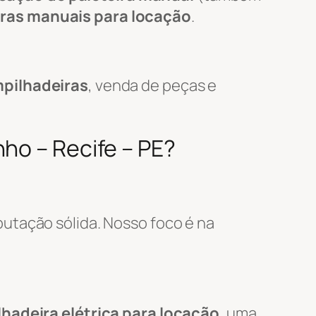
iras manuais para locação
.
pilhadeiras
, venda de peças e
ho – Recife – PE?
putação sólida. Nosso foco é na
hadeira elétrica para locação
, uma