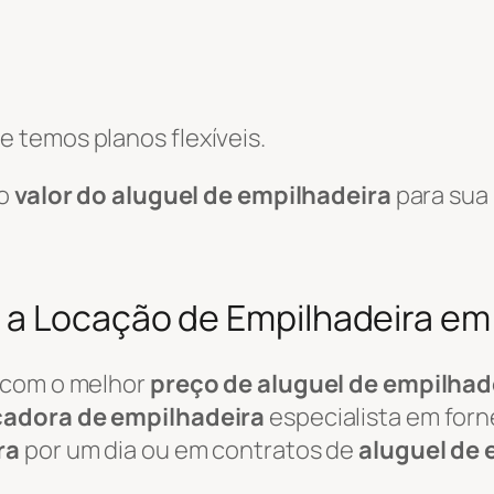
 temos planos flexíveis.
 o
valor do aluguel de empilhadeira
para sua 
a Locação de Empilhadeira em 
 com o melhor
preço de aluguel de empilhad
cadora de empilhadeira
especialista em for
ra
por um dia ou em contratos de
aluguel de 