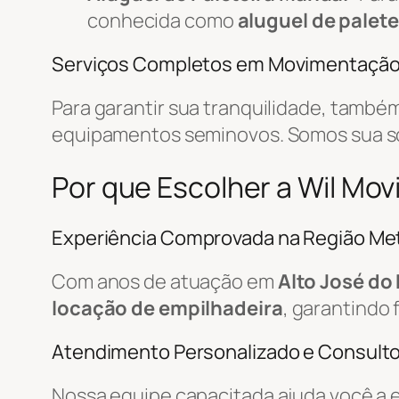
conhecida como
aluguel de palete
Serviços Completos em Movimentaçã
Para garantir sua tranquilidade, tamb
equipamentos seminovos. Somos sua 
Por que Escolher a Wil Mov
Experiência Comprovada na Região Met
Com anos de atuação em
Alto José do
locação de empilhadeira
, garantindo 
Atendimento Personalizado e Consulto
Nossa equipe capacitada ajuda você a 