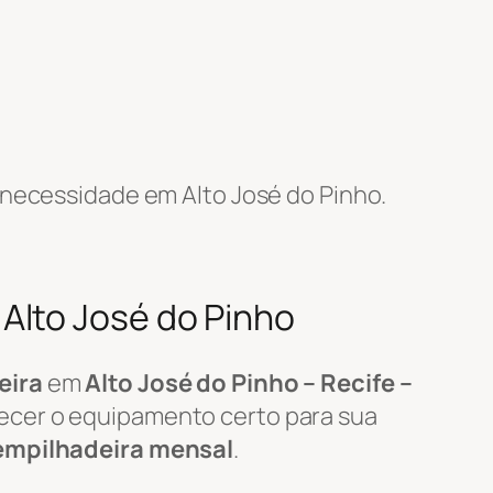
necessidade em Alto José do Pinho.
Alto José do Pinho
eira
em
Alto José do Pinho – Recife –
necer o equipamento certo para sua
empilhadeira mensal
.