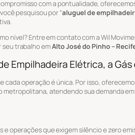
 compromisso com a pontualidade, oferecemo
e você pesquisou por “
aluguel de empilhadei
tiva.
ximo nível? Entre em contato com a Wil Movi
r seu trabalho em
Alto José do Pinho – Recif
e Empilhadeira Elétrica, a Gás 
 cada operação é única. Por isso, oferecemo
ão metropolitana, atendendo sua demanda e
s e operações que exigem silêncio e zero emi