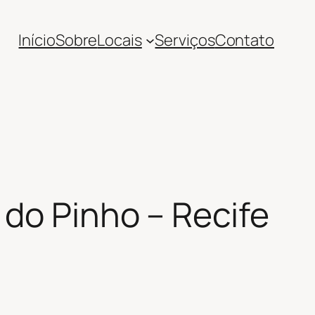
Início
Sobre
Locais
Serviços
Contato
 do Pinho – Recife