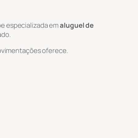
pe especializada em
aluguel de
ado.
 Movimentações oferece.