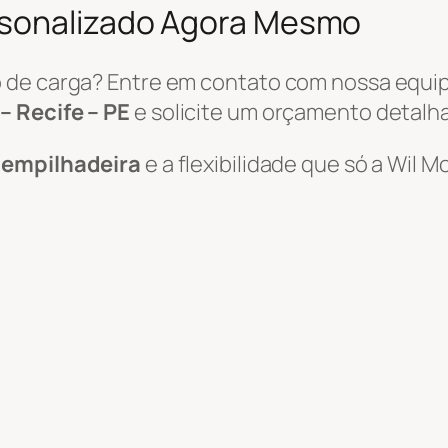
rsonalizado Agora Mesmo
 de carga? Entre em contato com nossa equi
– Recife – PE
e solicite um orçamento detalh
e empilhadeira
e a flexibilidade que só a Wil