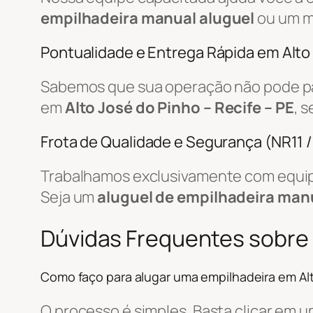
empilhadeira manual aluguel
ou um m
Pontualidade e Entrega Rápida em Alto
Sabemos que sua operação não pode par
em
Alto José do Pinho – Recife – PE
, 
Frota de Qualidade e Segurança (NR11 
Trabalhamos exclusivamente com equip
Seja um
aluguel de empilhadeira man
Dúvidas Frequentes sobre
Como faço para alugar uma empilhadeira em Al
O processo é simples. Basta clicar em 