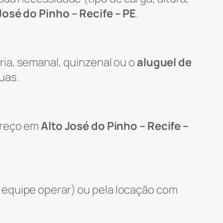
José do Pinho – Recife – PE
.
ria, semanal, quinzenal ou o
aluguel de
uas.
ereço em
Alto José do Pinho – Recife –
 equipe operar) ou pela locação com