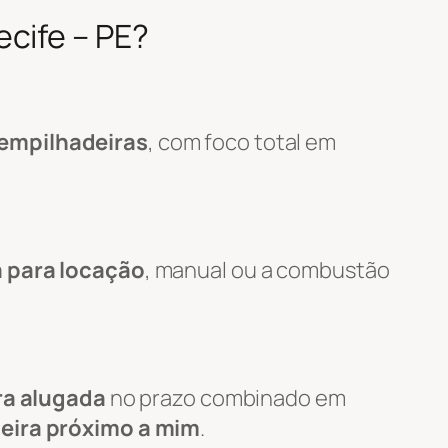
cife – PE?
 empilhadeiras
, com foco total em
a para locação
, manual ou a combustão
ra alugada
no prazo combinado em
eira próximo a mim
.