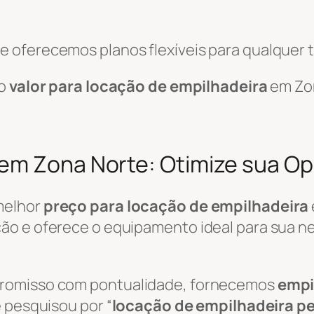
 oferecemos planos flexíveis para qualquer t
 o
valor para locação de empilhadeira
em Zo
 em Zona Norte: Otimize sua O
melhor
preço para locação de empilhadeira
o e oferece o equipamento ideal para sua nec
promisso com pontualidade, fornecemos
empi
 pesquisou por “
locação de empilhadeira p