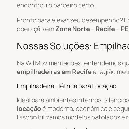
encontrou o parceiro certo.
Pronto para elevar seu desempenho? E
operação em
Zona Norte – Recife – PE
Nossas Soluções: Empilhade
Na Wil Movimentações, entendemos que
empilhadeiras em Recife
e região met
Empilhadeira Elétrica para Locação
Ideal para ambientes internos, silencio
locação
é moderna, econômica e segur
Disponibilizamos modelos patolados e r