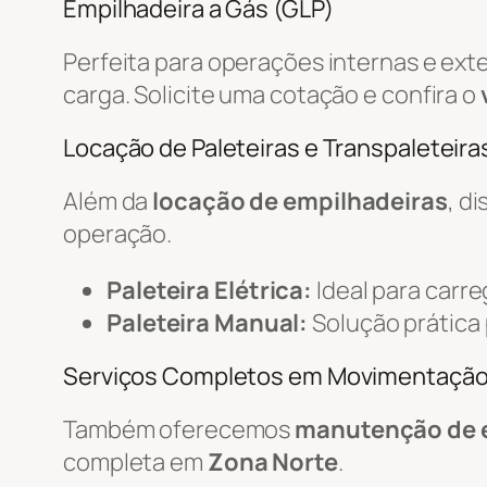
Empilhadeira a Gás (GLP)
Perfeita para operações internas e ext
carga. Solicite uma cotação e confira o
Locação de Paleteiras e Transpaleteiras
Além da
locação de empilhadeiras
, d
operação.
Paleteira Elétrica:
Ideal para carr
Paleteira Manual:
Solução prática
Serviços Completos em Movimentaçã
Também oferecemos
manutenção de 
completa em
Zona Norte
.