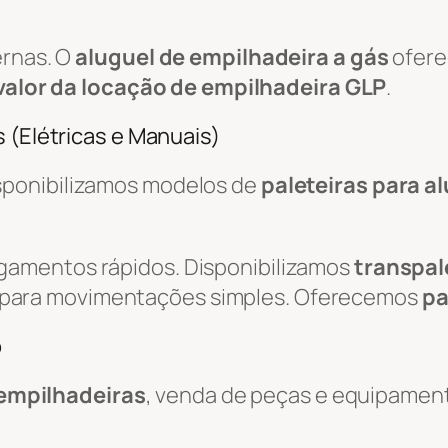
ernas. O
aluguel de empilhadeira a gás
ofere
valor da locação de empilhadeira GLP
.
 (Elétricas e Manuais)
isponibilizamos modelos de
paleteiras para a
egamentos rápidos. Disponibilizamos
transpal
 para movimentações simples. Oferecemos
pa
o
empilhadeiras
, venda de peças e equipamen