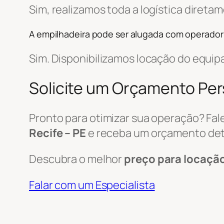
Sim, realizamos toda a logística diret
A empilhadeira pode ser alugada com operador
Sim. Disponibilizamos locação do equi
Solicite um Orçamento Pe
Pronto para otimizar sua operação? Fa
Recife – PE
e receba um orçamento det
Descubra o melhor
preço para locaçã
Falar com um Especialista