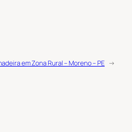
hadeira em Zona Rural – Moreno – PE
→