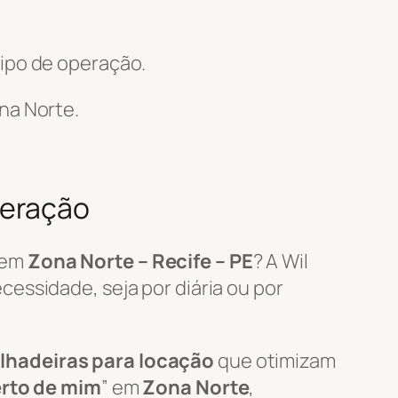
ipo de operação.
na Norte.
peração
em
Zona Norte – Recife – PE
? A Wil
essidade, seja por diária ou por
lhadeiras para locação
que otimizam
erto de mim
” em
Zona Norte
,