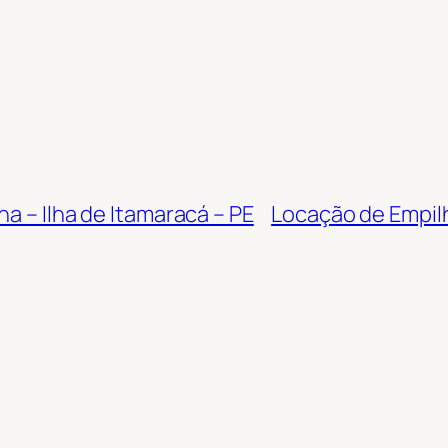
a – Ilha de Itamaracá – PE
Locação de Empil