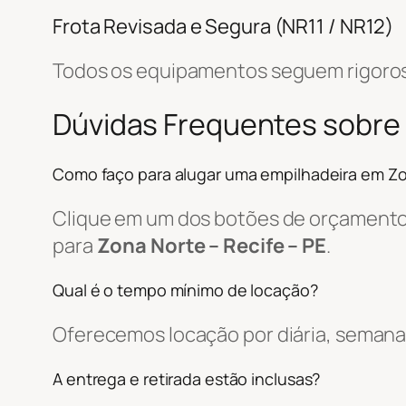
Frota Revisada e Segura (NR11 / NR12)
Todos os equipamentos seguem rigoros
Dúvidas Frequentes sobre
Como faço para alugar uma empilhadeira em Z
Clique em um dos botões de orçamento, 
para
Zona Norte – Recife – PE
.
Qual é o tempo mínimo de locação?
Oferecemos locação por diária, semanal
A entrega e retirada estão inclusas?