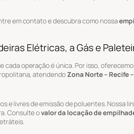
ntre em contato e descubra como nossa
empi
.
iras Elétricas, a Gás e Palete
 cada operação é única. Por isso, oferecemo
ropolitana, atendendo
Zona Norte – Recife –
sos e livres de emissão de poluentes. Nossa li
a. Consulte o
valor da locação de empilhade
etráteis.