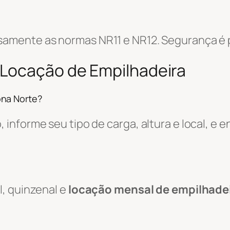
amente as normas NR11 e NR12. Segurança é p
 Locação de Empilhadeira
ona Norte?
informe seu tipo de carga, altura e local, e
, quinzenal e
locação mensal de empilhade