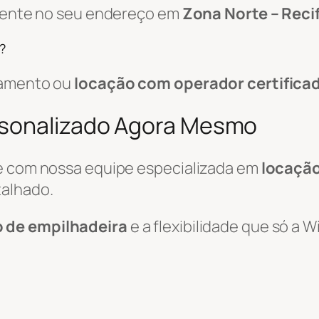
amente no seu endereço em
Zona Norte – Recif
?
pamento ou
locação com operador certifica
rsonalizado Agora Mesmo
le com nossa equipe especializada em
locação
alhado.
o de empilhadeira
e a flexibilidade que só a 