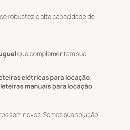
ce robustez e alta capacidade de
luguel
que complementam sua
eteiras elétricas para locação
.
leteiras manuais para locação
.
tos seminovos. Somos sua solução