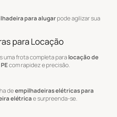
lhadeira para alugar
pode agilizar sua
iras para Locação
s uma frota completa para
locação de
 PE
com rapidez e precisão.
nha de
empilhadeiras elétricas para
ira elétrica
e surpreenda-se.