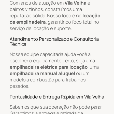
Com anos de atuação em
Vila Velha
e
bairros vizinhos, construímos uma
reputação sólida. Nosso foco é na
locação
de empilhadeira
, garantindo foco total no
serviço de locação e suporte.
Atendimento Personalizado e Consultoria
Técnica
Nossa equipe capacitada ajuda você a
escolher o equipamento certo, seja uma
empilhadeira elétrica para locação
, uma
empilhadeira manual aluguel
ou um
modelo a combustão para trabalhos
pesados.
Pontualidade e Entrega Rápida em Vila Velha
Sabemos que sua operação não pode parar.
Garantimos a entrega e retirada da