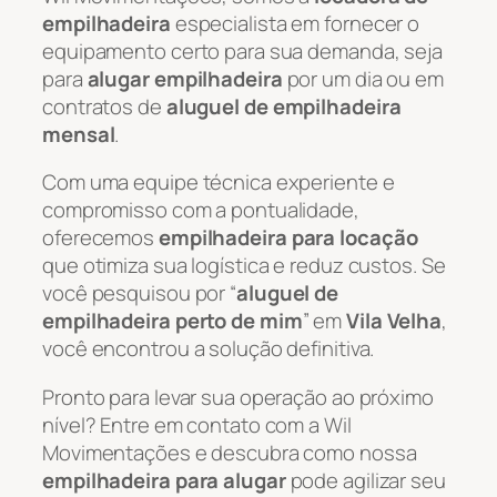
empilhadeira
especialista em fornecer o
equipamento certo para sua demanda, seja
para
alugar empilhadeira
por um dia ou em
contratos de
aluguel de empilhadeira
mensal
.
Com uma equipe técnica experiente e
compromisso com a pontualidade,
oferecemos
empilhadeira para locação
que otimiza sua logística e reduz custos. Se
você pesquisou por “
aluguel de
empilhadeira perto de mim
” em
Vila Velha
,
você encontrou a solução definitiva.
Pronto para levar sua operação ao próximo
nível? Entre em contato com a Wil
Movimentações e descubra como nossa
empilhadeira para alugar
pode agilizar seu