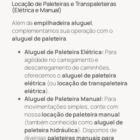
Locação de Paleteiras e Transpaleteiras
(Elétrica e Manual)
Além da
empilhadeira aluguel
,
complementamos sua operação com o
aluguel de paleteira
.
Aluguel de Paleteira Elétrica:
Para
agilidade no carregamento e
descarregamento de caminhões,
oferecemos o
aluguel de paleteira
elétrica
(ou
locação de transpaleteira
elétrica
).
Aluguel de Paleteira Manual:
Para
movimentações simples, conte com
nossa
locação de paleteira manual
(também conhecida como
aluguel de
paleteira hidráulica
). Dispomos de
diversas
paleteiras manuais para