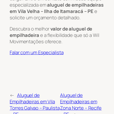
especializada em
aluguel de empilhadeiras
em Vila Velha – Ilha de Itamaracá – PE
e
solicite um orçamento detalhado.
Descubra o melhor
valor de aluguel de
empilhadeira
e a flexibilidade que só a Wil
Movimentações oferece.
Falar com um Especialista
←
Aluguel de
Aluguel de
Empilhadeiras em Vila
Empilhadeiras em
Torres Galvao – Paulista
Zona Norte – Recife