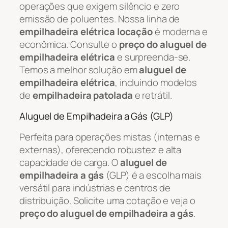
operações que exigem silêncio e zero
emissão de poluentes. Nossa linha de
empilhadeira elétrica locação
é moderna e
econômica. Consulte o
preço do aluguel de
empilhadeira elétrica
e surpreenda-se.
Temos a melhor solução em
aluguel de
empilhadeira elétrica
, incluindo modelos
de
empilhadeira patolada
e retrátil.
Aluguel de Empilhadeira a Gás (GLP)
Perfeita para operações mistas (internas e
externas), oferecendo robustez e alta
capacidade de carga. O
aluguel de
empilhadeira a gás
(GLP) é a escolha mais
versátil para indústrias e centros de
distribuição. Solicite uma cotação e veja o
preço do aluguel de empilhadeira a gás
.