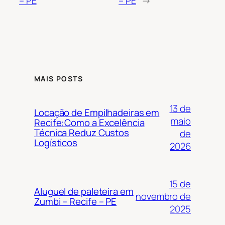
– PE
– PE
→
MAIS POSTS
13 de
Locação de Empilhadeiras em
maio
Recife:Como a Excelência
Técnica Reduz Custos
de
Logísticos
2026
15 de
Aluguel de paleteira em
novembro de
Zumbi – Recife – PE
2025