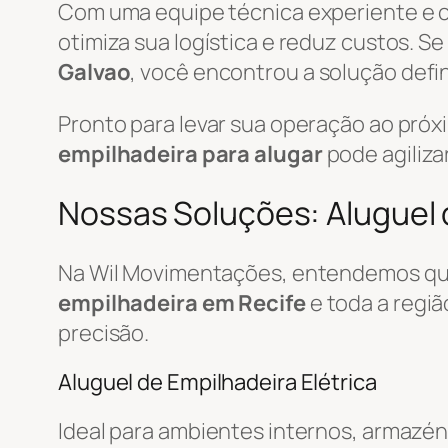
Com uma equipe técnica experiente e
otimiza sua logística e reduz custos. S
Galvao
, você encontrou a solução defin
Pronto para levar sua operação ao pró
empilhadeira para alugar
pode agiliza
Nossas Soluções: Aluguel d
Na Wil Movimentações, entendemos que
empilhadeira em Recife
e toda a regi
precisão.
Aluguel de Empilhadeira Elétrica
Ideal para ambientes internos, armazén