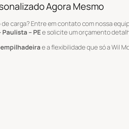
rsonalizado Agora Mesmo
 de carga? Entre em contato com nossa equi
 Paulista – PE
e solicite um orçamento detal
e empilhadeira
e a flexibilidade que só a Wil