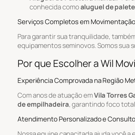
conhecida como
aluguel de palete
Serviços Completos em Movimentaçã
Para garantir sua tranquilidade, tamb
equipamentos seminovos. Somos sua 
Por que Escolher a Wil Mov
Experiência Comprovada na Região Met
Com anos de atuação em
Vila Torres G
de empilhadeira
, garantindo foco tota
Atendimento Personalizado e Consulto
Nossa equipe capacitada ajuda você a 