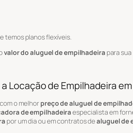
 temos planos flexíveis.
 o
valor do aluguel de empilhadeira
para sua 
a Locação de Empilhadeira em V
 com o melhor
preço de aluguel de empilhad
cadora de empilhadeira
especialista em for
ra
por um dia ou em contratos de
aluguel de 