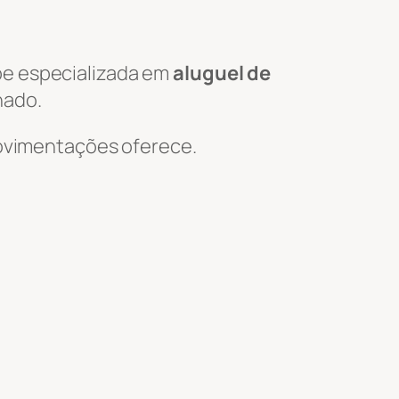
pe especializada em
aluguel de
hado.
 Movimentações oferece.