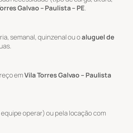
Torres Galvao – Paulista – PE
.
ria, semanal, quinzenal ou o
aluguel de
uas.
ereço em
Vila Torres Galvao – Paulista
 equipe operar) ou pela locação com