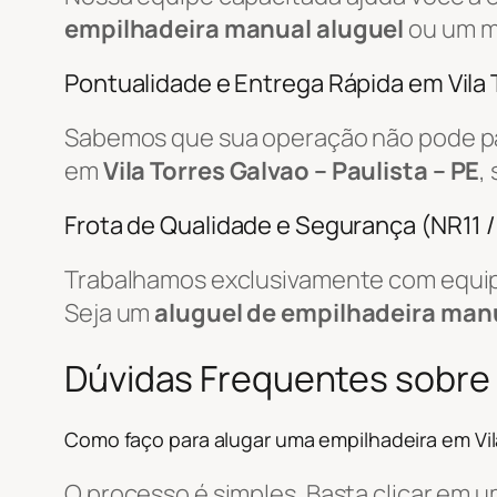
empilhadeira manual aluguel
ou um m
Pontualidade e Entrega Rápida em Vila 
Sabemos que sua operação não pode par
em
Vila Torres Galvao – Paulista – PE
,
Frota de Qualidade e Segurança (NR11 
Trabalhamos exclusivamente com equip
Seja um
aluguel de empilhadeira man
Dúvidas Frequentes sobre
Como faço para alugar uma empilhadeira em Vil
O processo é simples. Basta clicar em 