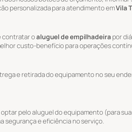
ação personalizada para atendimento em
Vila 
 contratar o
aluguel de empilhadeira
por diá
melhor custo-benefício para operações contín
entrega e retirada do equipamento no seu end
optar pelo aluguel do equipamento (para sua
a segurança e eficiência no serviço.