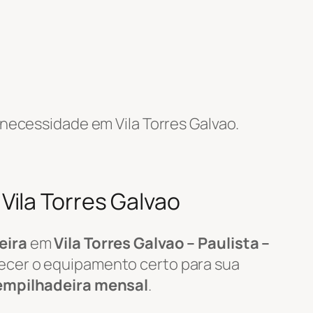
necessidade em Vila Torres Galvao.
ila Torres Galvao
eira
em
Vila Torres Galvao – Paulista –
necer o equipamento certo para sua
empilhadeira mensal
.