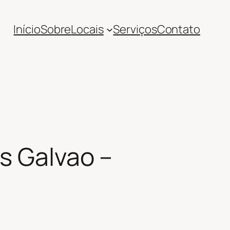
Início
Sobre
Locais
Serviços
Contato
s Galvao –