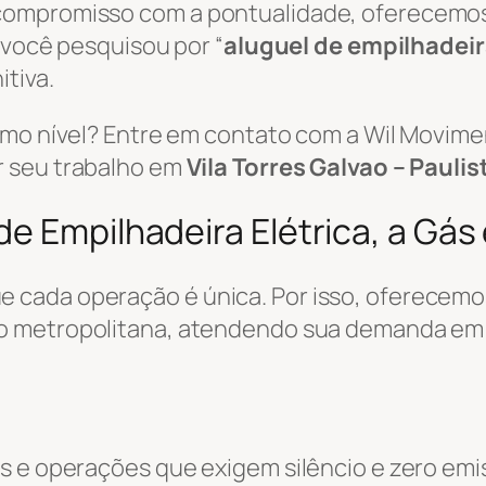
 compromisso com a pontualidade, oferecemo
e você pesquisou por “
aluguel de empilhadei
itiva.
ximo nível? Entre em contato com a Wil Movi
r seu trabalho em
Vila Torres Galvao – Paulis
e Empilhadeira Elétrica, a Gás 
 cada operação é única. Por isso, oferecemo
ão metropolitana, atendendo sua demanda e
s e operações que exigem silêncio e zero emi