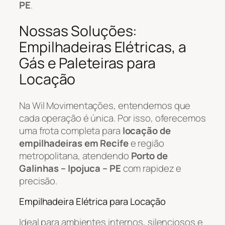
PE
.
Nossas Soluções:
Empilhadeiras Elétricas, a
Gás e Paleteiras para
Locação
Na Wil Movimentações, entendemos que
cada operação é única. Por isso, oferecemos
uma frota completa para
locação de
empilhadeiras em Recife
e região
metropolitana, atendendo
Porto de
Galinhas – Ipojuca – PE
com rapidez e
precisão.
Empilhadeira Elétrica para Locação
Ideal para ambientes internos, silenciosos e