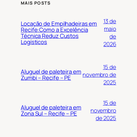
MAIS POSTS
13 de
Locação de Empilhadeiras em
maio
Recife:Como a Excelência
Técnica Reduz Custos
de
Logísticos
2026
15 de
Aluguel de paleteira em
novembro de
Zumbi – Recife – PE
2025
15 de
Aluguel de paleteira em
novembro
Zona Sul – Recife – PE
de 2025