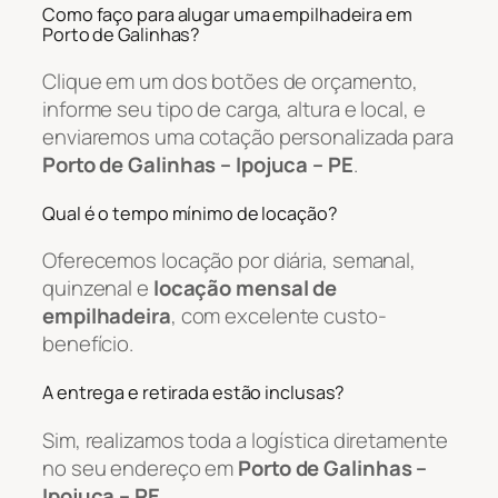
Como faço para alugar uma empilhadeira em
Porto de Galinhas?
Clique em um dos botões de orçamento,
informe seu tipo de carga, altura e local, e
enviaremos uma cotação personalizada para
Porto de Galinhas – Ipojuca – PE
.
Qual é o tempo mínimo de locação?
Oferecemos locação por diária, semanal,
quinzenal e
locação mensal de
empilhadeira
, com excelente custo-
benefício.
A entrega e retirada estão inclusas?
Sim, realizamos toda a logística diretamente
no seu endereço em
Porto de Galinhas –
Ipojuca – PE
.