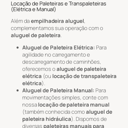
Locação de Paleteiras e Transpaleteiras
(Elétrica e Manual)
Além da
empilhadeira aluguel
,
complementamos sua operação com o
aluguel de paleteira
.
Aluguel de Paleteira Elétrica:
Para
agilidade no carregamento e
descarregamento de caminhões,
oferecemos o
aluguel de paleteira
elétrica
(ou
locação de transpaleteira
elétrica
).
Aluguel de Paleteira Manual:
Para
movimentações simples, conte com
nossa
locação de paleteira manual
(também conhecida como
aluguel de
paleteira hidráulica
). Dispomos de
diversas
paleteiras manuais para