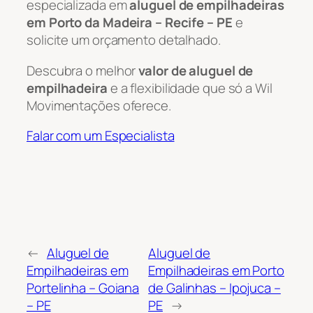
especializada em
aluguel de empilhadeiras
em Porto da Madeira – Recife – PE
e
solicite um orçamento detalhado.
Descubra o melhor
valor de aluguel de
empilhadeira
e a flexibilidade que só a Wil
Movimentações oferece.
Falar com um Especialista
←
Aluguel de
Aluguel de
Empilhadeiras em
Empilhadeiras em Porto
Portelinha – Goiana
de Galinhas – Ipojuca –
– PE
PE
→