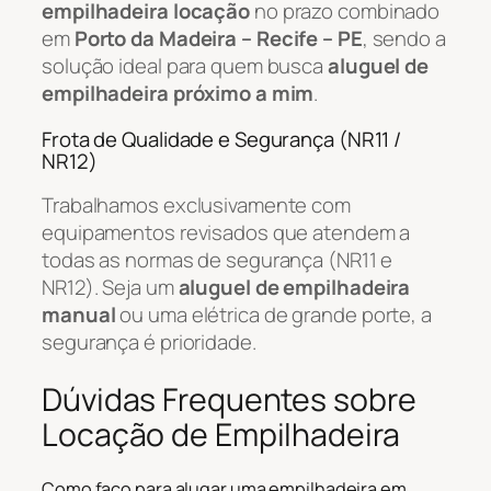
empilhadeira locação
no prazo combinado
em
Porto da Madeira – Recife – PE
, sendo a
solução ideal para quem busca
aluguel de
empilhadeira próximo a mim
.
Frota de Qualidade e Segurança (NR11 /
NR12)
Trabalhamos exclusivamente com
equipamentos revisados que atendem a
todas as normas de segurança (NR11 e
NR12). Seja um
aluguel de empilhadeira
manual
ou uma elétrica de grande porte, a
segurança é prioridade.
Dúvidas Frequentes sobre
Locação de Empilhadeira
Como faço para alugar uma empilhadeira em