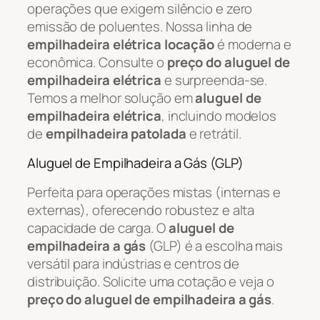
operações que exigem silêncio e zero
emissão de poluentes. Nossa linha de
empilhadeira elétrica locação
é moderna e
econômica. Consulte o
preço do aluguel de
empilhadeira elétrica
e surpreenda-se.
Temos a melhor solução em
aluguel de
empilhadeira elétrica
, incluindo modelos
de
empilhadeira patolada
e retrátil.
Aluguel de Empilhadeira a Gás (GLP)
Perfeita para operações mistas (internas e
externas), oferecendo robustez e alta
capacidade de carga. O
aluguel de
empilhadeira a gás
(GLP) é a escolha mais
versátil para indústrias e centros de
distribuição. Solicite uma cotação e veja o
preço do aluguel de empilhadeira a gás
.