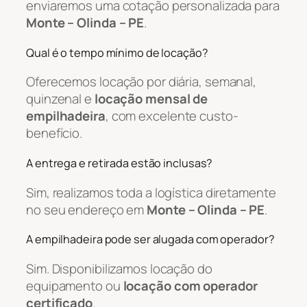
enviaremos uma cotação personalizada para
Monte – Olinda – PE
.
Qual é o tempo mínimo de locação?
Oferecemos locação por diária, semanal,
quinzenal e
locação mensal de
empilhadeira
, com excelente custo-
benefício.
A entrega e retirada estão inclusas?
Sim, realizamos toda a logística diretamente
no seu endereço em
Monte – Olinda – PE
.
A empilhadeira pode ser alugada com operador?
Sim. Disponibilizamos locação do
equipamento ou
locação com operador
certificado
.