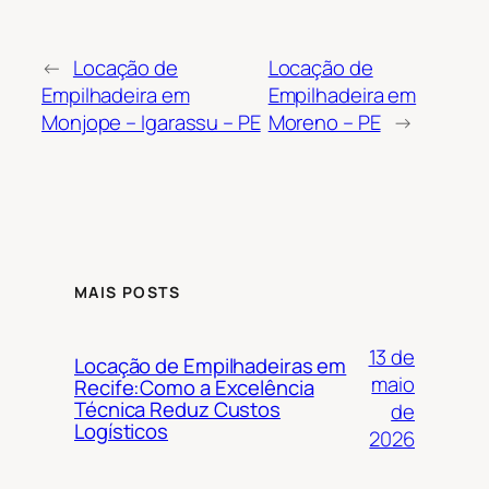
←
Locação de
Locação de
Empilhadeira em
Empilhadeira em
Monjope – Igarassu – PE
Moreno – PE
→
MAIS POSTS
13 de
Locação de Empilhadeiras em
maio
Recife:Como a Excelência
Técnica Reduz Custos
de
Logísticos
2026