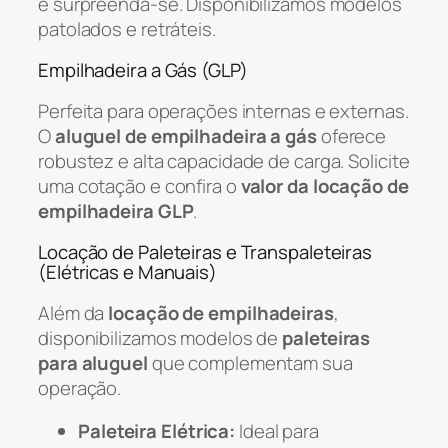
e surpreenda-se. Disponibilizamos modelos
patolados e retráteis.
Empilhadeira a Gás (GLP)
Perfeita para operações internas e externas.
O
aluguel de empilhadeira a gás
oferece
robustez e alta capacidade de carga. Solicite
uma cotação e confira o
valor da locação de
empilhadeira GLP
.
Locação de Paleteiras e Transpaleteiras
(Elétricas e Manuais)
Além da
locação de empilhadeiras
,
disponibilizamos modelos de
paleteiras
para aluguel
que complementam sua
operação.
Paleteira Elétrica:
Ideal para