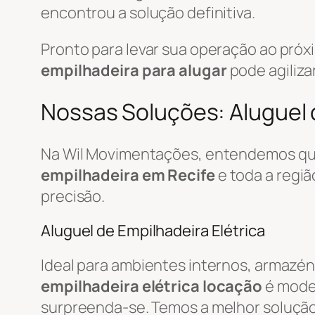
encontrou a solução definitiva.
Pronto para levar sua operação ao pró
empilhadeira para alugar
pode agiliza
Nossas Soluções: Aluguel d
Na Wil Movimentações, entendemos que
empilhadeira em Recife
e toda a regi
precisão.
Aluguel de Empilhadeira Elétrica
Ideal para ambientes internos, armazén
empilhadeira elétrica locação
é mode
surpreenda-se. Temos a melhor soluçã