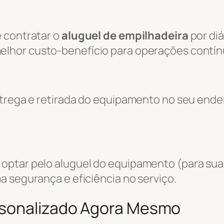
 contratar o
aluguel de empilhadeira
por diá
melhor custo-benefício para operações contín
entrega e retirada do equipamento no seu end
optar pelo aluguel do equipamento (para sua
a segurança e eficiência no serviço.
rsonalizado Agora Mesmo