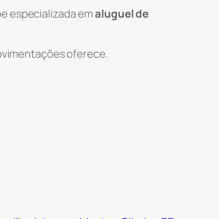
pe especializada em
aluguel de
 Movimentações oferece.