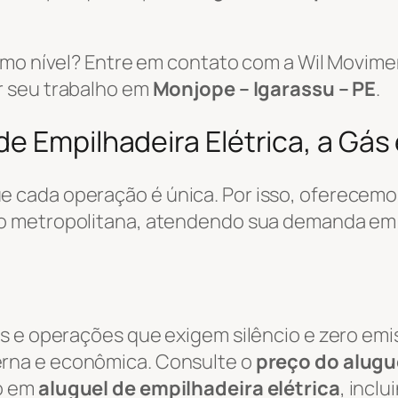
ximo nível? Entre em contato com a Wil Movi
r seu trabalho em
Monjope – Igarassu – PE
.
e Empilhadeira Elétrica, a Gás 
 cada operação é única. Por isso, oferecemo
ão metropolitana, atendendo sua demanda e
s e operações que exigem silêncio e zero emi
rna e econômica. Consulte o
preço do alugue
o em
aluguel de empilhadeira elétrica
, incl