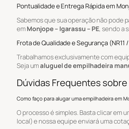
Pontualidade e Entrega Rápida em Mo
Sabemos que sua operação não pode par
em
Monjope – Igarassu – PE
, sendo a 
Frota de Qualidade e Segurança (NR11 
Trabalhamos exclusivamente com equip
Seja um
aluguel de empilhadeira man
Dúvidas Frequentes sobre
Como faço para alugar uma empilhadeira em M
O processo é simples. Basta clicar em 
local) e nossa equipe enviará uma cot