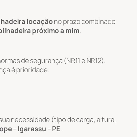
lhadeira locação
no prazo combinado
pilhadeira próximo a mim
.
ormas de segurança (NR11 e NR12).
nça é prioridade.
ua necessidade (tipo de carga, altura,
ope – Igarassu – PE
.