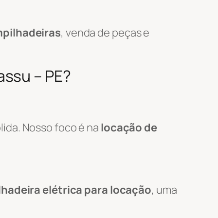
pilhadeiras
, venda de peças e
assu – PE?
lida. Nosso foco é na
locação de
hadeira elétrica para locação
, uma