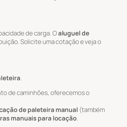
apacidade de carga. O
aluguel de
ibuição. Solicite uma cotação e veja o
leteira
.
nto de caminhões, oferecemos o
cação de paleteira manual
(também
iras manuais para locação
.