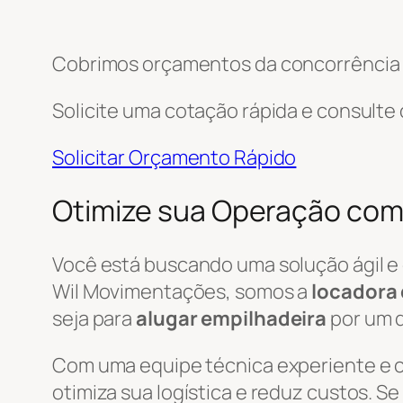
Cobrimos orçamentos da concorrência e
Solicite uma cotação rápida e consulte
Solicitar Orçamento Rápido
Otimize sua Operação com
Você está buscando uma solução ágil e
Wil Movimentações, somos a
locadora 
seja para
alugar empilhadeira
por um d
Com uma equipe técnica experiente e
otimiza sua logística e reduz custos. S