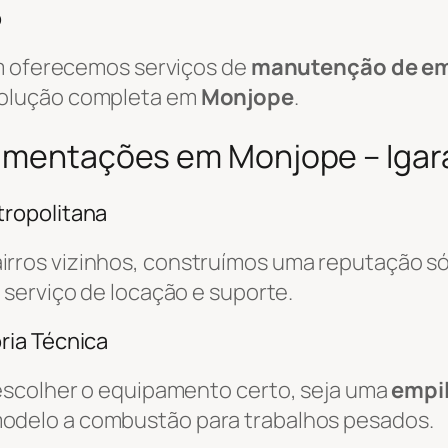
o
ém oferecemos serviços de
manutenção de em
solução completa em
Monjope
.
vimentações em Monjope – Igar
ropolitana
irros vizinhos, construímos uma reputação só
o serviço de locação e suporte.
ria Técnica
escolher o equipamento certo, seja uma
empil
odelo a combustão para trabalhos pesados.