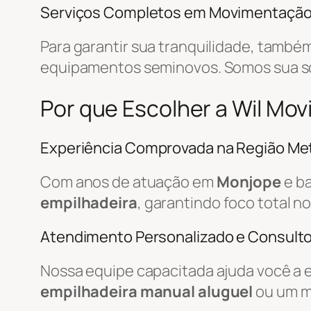
Serviços Completos em Movimentaçã
Para garantir sua tranquilidade, tamb
equipamentos seminovos. Somos sua 
Por que Escolher a Wil Mo
Experiência Comprovada na Região Met
Com anos de atuação em
Monjope
e ba
empilhadeira
, garantindo foco total n
Atendimento Personalizado e Consulto
Nossa equipe capacitada ajuda você a 
empilhadeira manual aluguel
ou um m