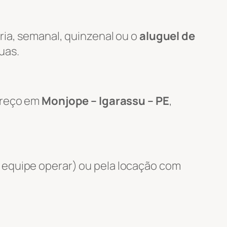
ria, semanal, quinzenal ou o
aluguel de
uas.
ereço em
Monjope – Igarassu – PE
,
 equipe operar) ou pela locação com