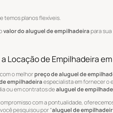
 temos planos flexíveis.
 o
valor do aluguel de empilhadeira
para sua
 a Locação de Empilhadeira e
 com o melhor
preço de aluguel de empilhad
de empilhadeira
especialista em fornecer o
ia ou em contratos de
aluguel de empilhade
 compromisso com a pontualidade, oferecemo
e você pesquisou por “
aluguel de empilhadei