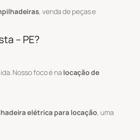
pilhadeiras
, venda de peças e
sta – PE?
ida. Nosso foco é na
locação de
hadeira elétrica para locação
, uma