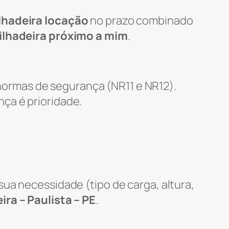
lhadeira locação
no prazo combinado
ilhadeira próximo a mim
.
ormas de segurança (NR11 e NR12).
nça é prioridade.
ua necessidade (tipo de carga, altura,
ira – Paulista – PE
.