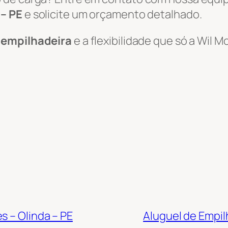
 – PE
e solicite um orçamento detalhado.
e empilhadeira
e a flexibilidade que só a Wil
s – Olinda – PE
Aluguel de Empil