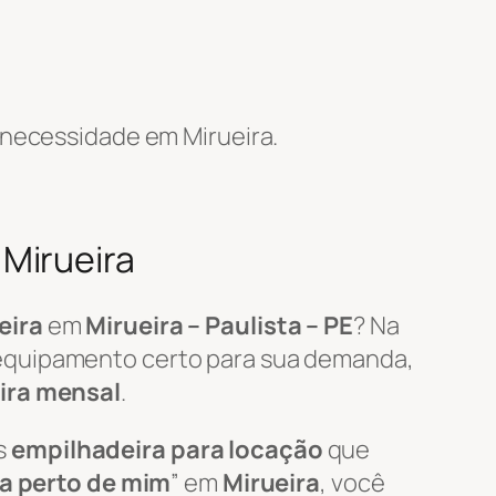
 necessidade em Mirueira.
Mirueira
eira
em
Mirueira – Paulista – PE
? Na
 equipamento certo para sua demanda,
ira mensal
.
s
empilhadeira para locação
que
ra perto de mim
” em
Mirueira
, você