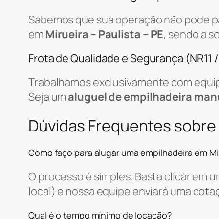
Sabemos que sua operação não pode par
em
Mirueira – Paulista – PE
, sendo a s
Frota de Qualidade e Segurança (NR11 
Trabalhamos exclusivamente com equip
Seja um
aluguel de empilhadeira man
Dúvidas Frequentes sobre
Como faço para alugar uma empilhadeira em Mi
O processo é simples. Basta clicar em 
local) e nossa equipe enviará uma cot
Qual é o tempo mínimo de locação?