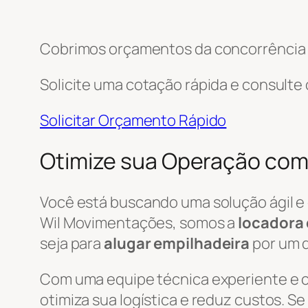
Cobrimos orçamentos da concorrência e
Solicite uma cotação rápida e consulte
Solicitar Orçamento Rápido
Otimize sua Operação com 
Você está buscando uma solução ágil e
Wil Movimentações, somos a
locadora 
seja para
alugar empilhadeira
por um d
Com uma equipe técnica experiente e
otimiza sua logística e reduz custos. S