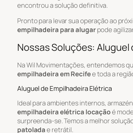
encontrou a solução definitiva.
Pronto para levar sua operação ao pró
empilhadeira para alugar
pode agiliza
Nossas Soluções: Aluguel d
Na Wil Movimentações, entendemos que
empilhadeira em Recife
e toda a regi
Aluguel de Empilhadeira Elétrica
Ideal para ambientes internos, armazén
empilhadeira elétrica locação
é mode
surpreenda-se. Temos a melhor soluçã
patolada
e retrátil.