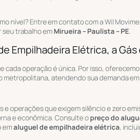
ximo nível? Entre em contato com a Wil Movi
r seu trabalho em
Mirueira – Paulista – PE
.
e Empilhadeira Elétrica, a Gás 
 cada operação é única. Por isso, oferecemo
ão metropolitana, atendendo sua demanda e
s e operações que exigem silêncio e zero emi
rna e econômica. Consulte o
preço do alugue
o em
aluguel de empilhadeira elétrica
, incl