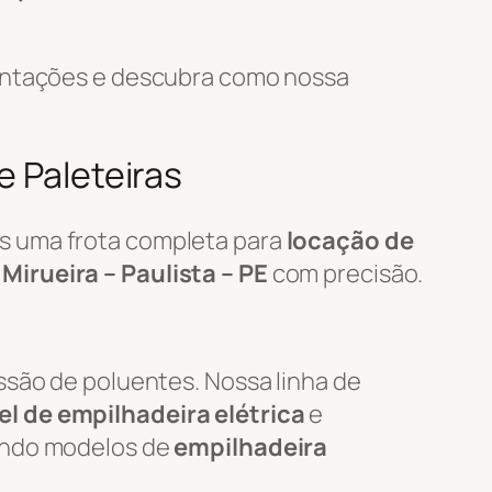
mentações e descubra como nossa
e Paleteiras
s uma frota completa para
locação de
m
Mirueira – Paulista – PE
com precisão.
ssão de poluentes. Nossa linha de
l de empilhadeira elétrica
e
uindo modelos de
empilhadeira