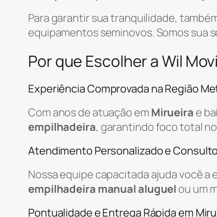
Para garantir sua tranquilidade, tamb
equipamentos seminovos. Somos sua 
Por que Escolher a Wil Mov
Experiência Comprovada na Região Met
Com anos de atuação em
Mirueira
e ba
empilhadeira
, garantindo foco total n
Atendimento Personalizado e Consulto
Nossa equipe capacitada ajuda você a 
empilhadeira manual aluguel
ou um m
Pontualidade e Entrega Rápida em Miru