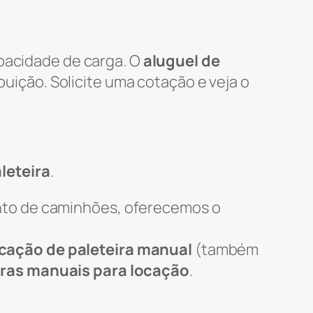
apacidade de carga. O
aluguel de
ibuição. Solicite uma cotação e veja o
leteira
.
nto de caminhões, oferecemos o
cação de paleteira manual
(também
iras manuais para locação
.