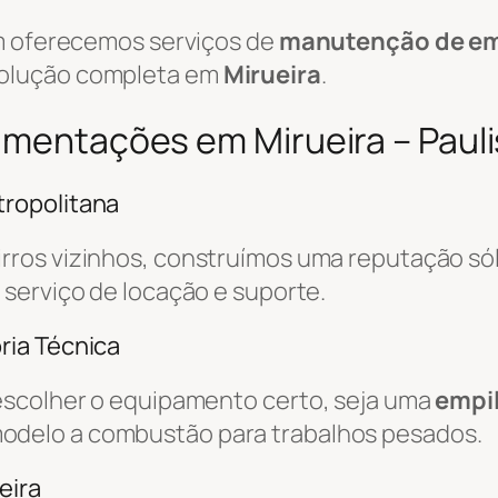
ém oferecemos serviços de
manutenção de em
solução completa em
Mirueira
.
imentações em Mirueira – Pauli
ropolitana
irros vizinhos, construímos uma reputação sól
o serviço de locação e suporte.
ria Técnica
escolher o equipamento certo, seja uma
empil
odelo a combustão para trabalhos pesados.
eira