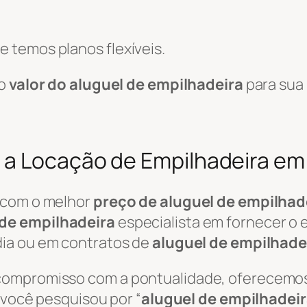
 temos planos flexíveis.
 o
valor do aluguel de empilhadeira
para sua
a Locação de Empilhadeira em 
 com o melhor
preço de aluguel de empilhad
de empilhadeira
especialista em fornecer o
ia ou em contratos de
aluguel de empilhade
 compromisso com a pontualidade, oferecemo
e você pesquisou por “
aluguel de empilhadei