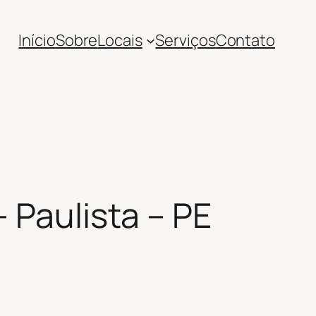
Início
Sobre
Locais
Serviços
Contato
 Paulista – PE