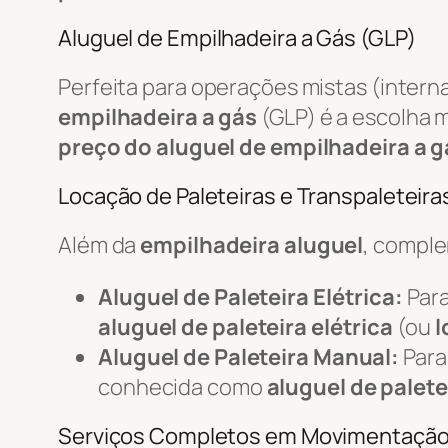
Aluguel de Empilhadeira a Gás (GLP)
Perfeita para operações mistas (intern
empilhadeira a gás
(GLP) é a escolha m
preço do aluguel de empilhadeira a g
Locação de Paleteiras e Transpaleteiras
Além da
empilhadeira aluguel
, compl
Aluguel de Paleteira Elétrica:
Para
aluguel de paleteira elétrica
(ou
l
Aluguel de Paleteira Manual:
Para
conhecida como
aluguel de palete
Serviços Completos em Movimentaçã