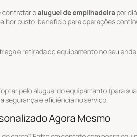
 contratar o
aluguel de empilhadeira
por diá
melhor custo-benefício para operações contín
entrega e retirada do equipamento no seu end
optar pelo aluguel do equipamento (para sua
a segurança e eficiência no serviço.
rsonalizado Agora Mesmo
 de carga? Entre em contato com nossa equi