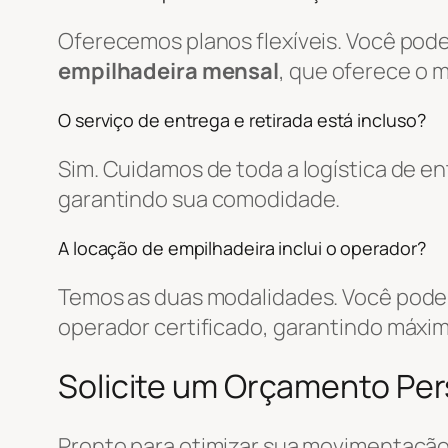
Oferecemos planos flexíveis. Você pode
empilhadeira mensal
, que oferece o 
O serviço de entrega e retirada está incluso?
Sim. Cuidamos de toda a logística de 
garantindo sua comodidade.
A locação de empilhadeira inclui o operador?
Temos as duas modalidades. Você pode 
operador certificado, garantindo máxim
Solicite um Orçamento Pe
Pronto para otimizar sua movimentação