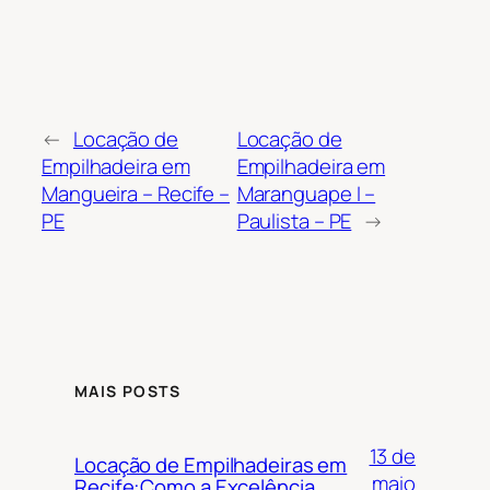
←
Locação de
Locação de
Empilhadeira em
Empilhadeira em
Mangueira – Recife –
Maranguape I –
PE
Paulista – PE
→
MAIS POSTS
13 de
Locação de Empilhadeiras em
maio
Recife:Como a Excelência