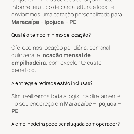
informe seu tipo de carga, altura e local, e
enviaremos uma cotação personalizada para
Maracaípe – Ipojuca – PE
.
Qual é o tempo mínimo de locação?
Oferecemos locação por diária, semanal,
quinzenal e
locação mensal de
empilhadeira
, com excelente custo-
benefício.
A entrega e retirada estão inclusas?
Sim, realizamos toda a logística diretamente
no seu endereço em
Maracaípe – Ipojuca –
PE
.
A empilhadeira pode ser alugada com operador?