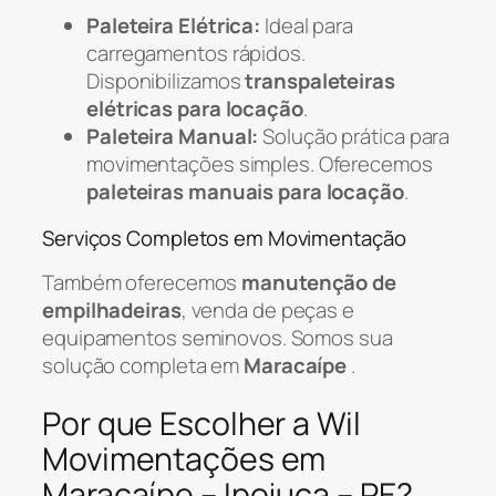
Paleteira Elétrica:
Ideal para
carregamentos rápidos.
Disponibilizamos
transpaleteiras
elétricas para locação
.
Paleteira Manual:
Solução prática para
movimentações simples. Oferecemos
paleteiras manuais para locação
.
Serviços Completos em Movimentação
Também oferecemos
manutenção de
empilhadeiras
, venda de peças e
equipamentos seminovos. Somos sua
solução completa em
Maracaípe
.
Por que Escolher a Wil
Movimentações em
Maracaípe – Ipojuca – PE?