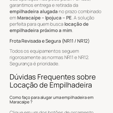
garantimos entrega e retirada da
empilhadeira alugada
no prazo combinado
em
Maracaípe – Ipojuca – PE
. A solução
perfeita para quem busca
locação de
empilhadeira próximo a mim
.
Frota Revisada e Segura (NR11 / NR12)
Todos os equipamentos seguem
rigorosamente as normas NR11 e NR12.
Segurança é prioridade.
Dúvidas Frequentes sobre
Locação de Empilhadeira
Como faço para alugar uma empilhadeira em
Maracaípe ?
Clique em um dos botões de orçamento,