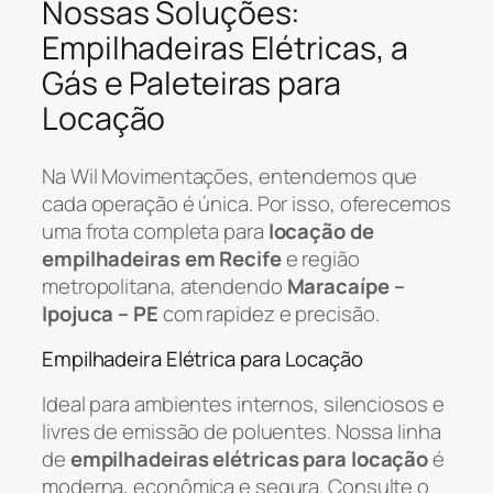
Nossas Soluções:
Empilhadeiras Elétricas, a
Gás e Paleteiras para
Locação
Na Wil Movimentações, entendemos que
cada operação é única. Por isso, oferecemos
uma frota completa para
locação de
empilhadeiras em Recife
e região
metropolitana, atendendo
Maracaípe –
Ipojuca – PE
com rapidez e precisão.
Empilhadeira Elétrica para Locação
Ideal para ambientes internos, silenciosos e
livres de emissão de poluentes. Nossa linha
de
empilhadeiras elétricas para locação
é
moderna, econômica e segura. Consulte o