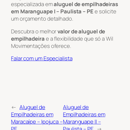
especializada em
aluguel de empilhadeiras
em Maranguape I – Paulista – PE
e solicite
um orçamento detalhado.
Descubra o melhor
valor de aluguel de
empilhadeira
e a flexibilidade que só a Wil
Movimentações oferece.
Falar com um Especialista
←
Aluguel de
Aluguel de
Empilhadeiras em
Empilhadeiras em
Maracaípe – Ipojuca –
Maranguape II –
PE
Paulista – PE
→