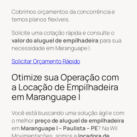
Cobrimos orçamentos da concorrência e
temos planos flexíveis.
Solicite uma cotação rápida e consulte o
valor do aluguel de empilhadeira
para sua
necessidade em Maranguape I.
Solicitar Orçamento Rápido
Otimize sua Operação com
a Locação de Empilhadeira
em Maranguape I
Você está buscando uma solução ágil e com
o melhor
preço de aluguel de empilhadeira
em
Maranguape I – Paulista – PE
? Na Wil
Movimentações, somos a
locadora de