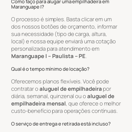
Como faço para alugar uma empilhadeira em
Maranguape I?
O processo é simples. Basta clicar em um
dos nossos botões de orçamento, informar
sua necessidade (tipo de carga, altura,
local) e nossa equipe enviará uma cotação
personalizada para atendimento em
Maranguape I – Paulista – PE
.
Qual é o tempo mínimo de locação?
Oferecemos planos flexíveis. Você pode
contratar o
aluguel de empilhadeira
por
diária, semanal, quinzenal ou o
aluguel de
empilhadeira mensal
, que oferece o melhor
custo-benefício para operações contínuas.
O serviço de entrega e retirada está incluso?