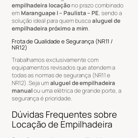
empilhadeira locação
no prazo combinado
em
Maranguape I – Paulista – PE
, sendo a
solução ideal para quem busca
aluguel de
empilhadeira próximo a mim
.
Frota de Qualidade e Segurança (NR11 /
NR12)
Trabalhamos exclusivamente com
equipamentos revisados que atendem a
todas as normas de segurança (NR11 e
NR12). Seja um
aluguel de empilhadeira
manual
ou uma elétrica de grande porte, a
segurança é prioridade.
Dúvidas Frequentes sobre
Locação de Empilhadeira