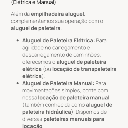
(Elétrica e Manual)
Além da
empilhadeira aluguel
,
complementamos sua operação com o
aluguel de paleteira
.
Aluguel de Paleteira Elétrica:
Para
agilidade no carregamento e
descarregamento de caminhões,
oferecemos o
aluguel de paleteira
elétrica
(ou
locação de transpaleteira
elétrica
).
Aluguel de Paleteira Manual:
Para
movimentações simples, conte com
nossa
locação de paleteira manual
(também conhecida como
aluguel de
paleteira hidráulica
). Dispomos de
diversas
paleteiras manuais para
locação
.