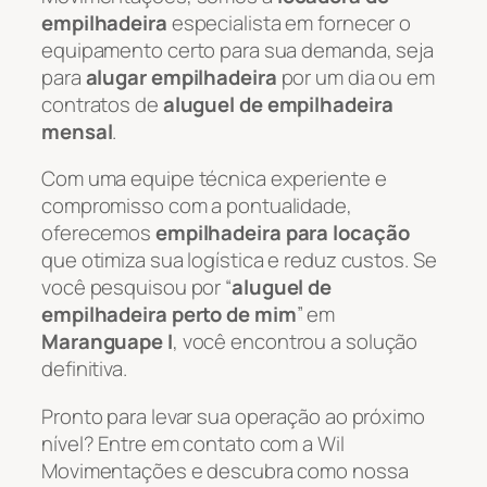
empilhadeira
especialista em fornecer o
equipamento certo para sua demanda, seja
para
alugar empilhadeira
por um dia ou em
contratos de
aluguel de empilhadeira
mensal
.
Com uma equipe técnica experiente e
compromisso com a pontualidade,
oferecemos
empilhadeira para locação
que otimiza sua logística e reduz custos. Se
você pesquisou por “
aluguel de
empilhadeira perto de mim
” em
Maranguape I
, você encontrou a solução
definitiva.
Pronto para levar sua operação ao próximo
nível? Entre em contato com a Wil
Movimentações e descubra como nossa