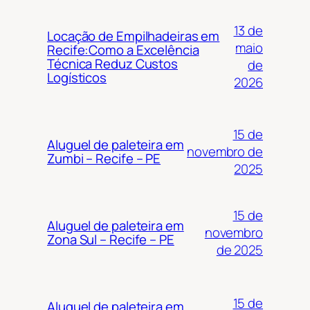
13 de
Locação de Empilhadeiras em
maio
Recife:Como a Excelência
Técnica Reduz Custos
de
Logísticos
2026
15 de
Aluguel de paleteira em
novembro de
Zumbi – Recife – PE
2025
15 de
Aluguel de paleteira em
novembro
Zona Sul – Recife – PE
de 2025
15 de
Aluguel de paleteira em