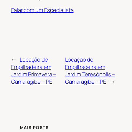
Falar com um Especialista
←
Locação de
Locação de
Empilhadeira em
Empilhadeira em
Jardim Primavera –
Jardim Teresópolis –
Camaragibe – PE
Camaragibe – PE
→
MAIS POSTS