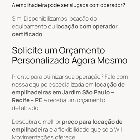
A empilhadeira pode ser alugada com operador?
Sim. Disponibilizamos locação do
equipamento ou
locação com operador
certificado
.
Solicite um Orçamento
Personalizado Agora Mesmo
Pronto para otimizar sua operação? Fale com
nossa equipe especializada em
locação de
empilhadeiras em Jardim São Paulo –
Recife – PE
e receba um orçamento
detalhado.
Descubra o melhor
preço para locação de
empilhadeira
e a flexibilidade que só a Wil
Movimentações oferece.