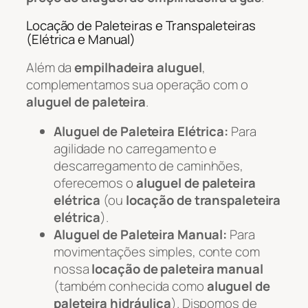
Locação de Paleteiras e Transpaleteiras
(Elétrica e Manual)
Além da
empilhadeira aluguel
,
complementamos sua operação com o
aluguel de paleteira
.
Aluguel de Paleteira Elétrica:
Para
agilidade no carregamento e
descarregamento de caminhões,
oferecemos o
aluguel de paleteira
elétrica
(ou
locação de transpaleteira
elétrica
).
Aluguel de Paleteira Manual:
Para
movimentações simples, conte com
nossa
locação de paleteira manual
(também conhecida como
aluguel de
paleteira hidráulica
). Dispomos de