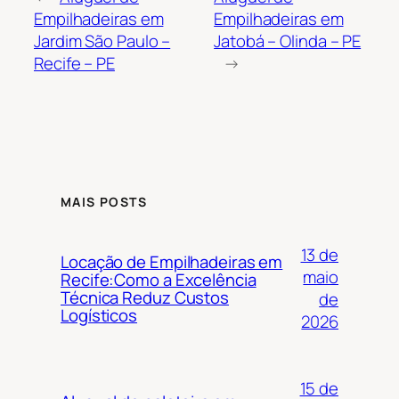
Empilhadeiras em
Empilhadeiras em
Jardim São Paulo –
Jatobá – Olinda – PE
Recife – PE
→
MAIS POSTS
13 de
Locação de Empilhadeiras em
maio
Recife:Como a Excelência
Técnica Reduz Custos
de
Logísticos
2026
15 de