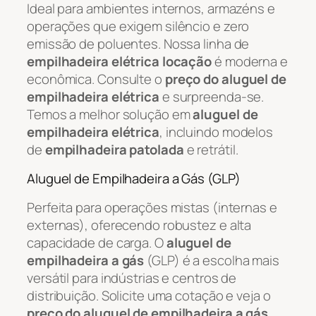
Ideal para ambientes internos, armazéns e
operações que exigem silêncio e zero
emissão de poluentes. Nossa linha de
empilhadeira elétrica locação
é moderna e
econômica. Consulte o
preço do aluguel de
empilhadeira elétrica
e surpreenda-se.
Temos a melhor solução em
aluguel de
empilhadeira elétrica
, incluindo modelos
de
empilhadeira patolada
e retrátil.
Aluguel de Empilhadeira a Gás (GLP)
Perfeita para operações mistas (internas e
externas), oferecendo robustez e alta
capacidade de carga. O
aluguel de
empilhadeira a gás
(GLP) é a escolha mais
versátil para indústrias e centros de
distribuição. Solicite uma cotação e veja o
preço do aluguel de empilhadeira a gás
.