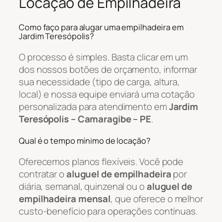
Locação de Empilhadeira
Como faço para alugar uma empilhadeira em
Jardim Teresópolis?
O processo é simples. Basta clicar em um
dos nossos botões de orçamento, informar
sua necessidade (tipo de carga, altura,
local) e nossa equipe enviará uma cotação
personalizada para atendimento em
Jardim
Teresópolis – Camaragibe – PE
.
Qual é o tempo mínimo de locação?
Oferecemos planos flexíveis. Você pode
contratar o
aluguel de empilhadeira
por
diária, semanal, quinzenal ou o
aluguel de
empilhadeira mensal
, que oferece o melhor
custo-benefício para operações contínuas.