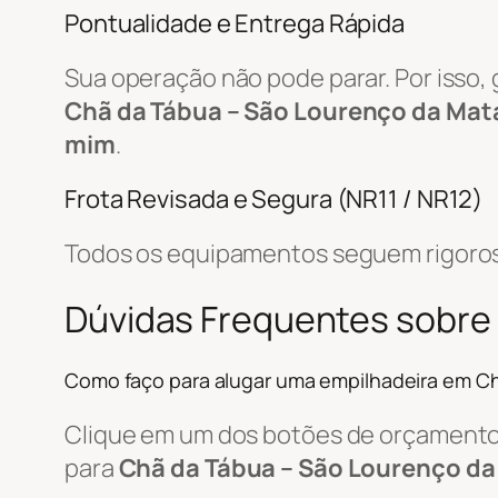
Pontualidade e Entrega Rápida
Sua operação não pode parar. Por isso,
Chã da Tábua – São Lourenço da Mata
mim
.
Frota Revisada e Segura (NR11 / NR12)
Todos os equipamentos seguem rigoros
Dúvidas Frequentes sobre
Como faço para alugar uma empilhadeira em C
Clique em um dos botões de orçamento, 
para
Chã da Tábua – São Lourenço da