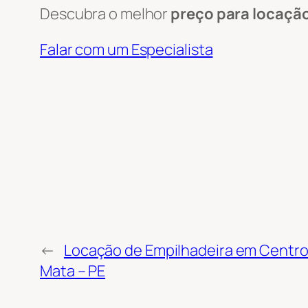
Descubra o melhor
preço para locaçã
Falar com um Especialista
←
Locação de Empilhadeira em Centro
Mata – PE