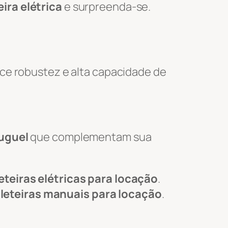
ira elétrica
e surpreenda-se.
ce robustez e alta capacidade de
luguel
que complementam sua
eteiras elétricas para locação
.
leteiras manuais para locação
.