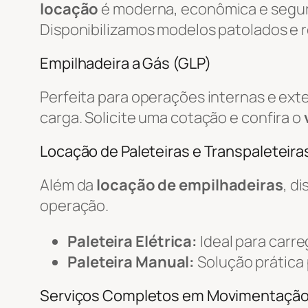
locação
é moderna, econômica e segur
Disponibilizamos modelos patolados e r
Empilhadeira a Gás (GLP)
Perfeita para operações internas e ext
carga. Solicite uma cotação e confira o
Locação de Paleteiras e Transpaleteiras
Além da
locação de empilhadeiras
, d
operação.
Paleteira Elétrica:
Ideal para carr
Paleteira Manual:
Solução prática
Serviços Completos em Movimentaçã