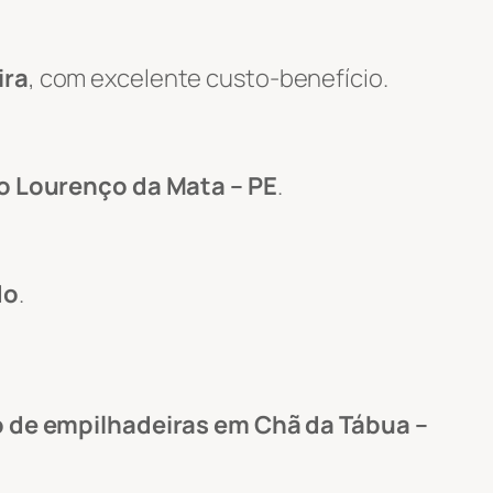
ira
, com excelente custo-benefício.
o Lourenço da Mata – PE
.
do
.
 de empilhadeiras em Chã da Tábua –