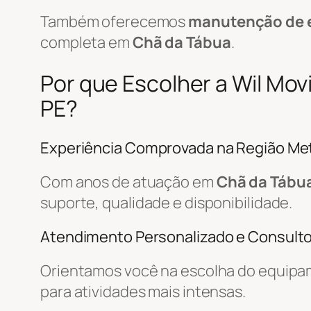
Também oferecemos
manutenção de 
completa em
Chã da Tábua
.
Por que Escolher a Wil Mo
PE?
Experiência Comprovada na Região Met
Com anos de atuação em
Chã da Tábu
suporte, qualidade e disponibilidade.
Atendimento Personalizado e Consulto
Orientamos você na escolha do equipa
para atividades mais intensas.