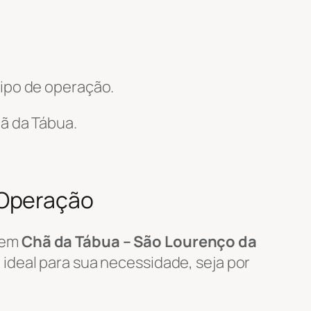
ipo de operação.
ã da Tábua.
 Operação
em
Chã da Tábua – São Lourenço da
ideal para sua necessidade, seja por