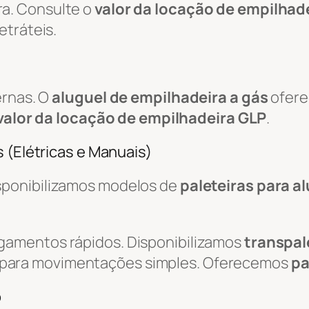
a. Consulte o
valor da locação de empilhade
etráteis.
ernas. O
aluguel de empilhadeira a gás
ofere
valor da locação de empilhadeira GLP
.
 (Elétricas e Manuais)
isponibilizamos modelos de
paleteiras para a
egamentos rápidos. Disponibilizamos
transpal
 para movimentações simples. Oferecemos
pa
o