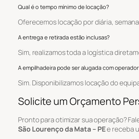
Qual é o tempo mínimo de locação?
Oferecemos locação por diária, semanal
A entrega e retirada estão inclusas?
Sim, realizamos toda a logística diret
A empilhadeira pode ser alugada com operador
Sim. Disponibilizamos locação do equi
Solicite um Orçamento Pe
Pronto para otimizar sua operação? Fa
São Lourenço da Mata – PE
e receba 