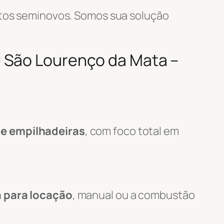
tos seminovos. Somos sua solução
– São Lourenço da Mata –
e empilhadeiras
, com foco total em
a para locação
, manual ou a combustão