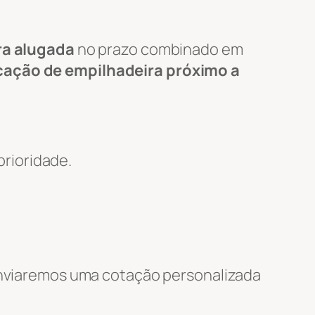
ra alugada
no prazo combinado em
cação de empilhadeira próximo a
rioridade.
 enviaremos uma cotação personalizada