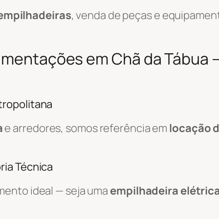
empilhadeiras
, venda de peças e equipamen
vimentações em Chã da Tábua 
ropolitana
a
e arredores, somos referência em
locação d
ria Técnica
mento ideal — seja uma
empilhadeira elétric