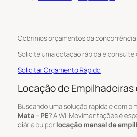
Cobrimos orçamentos da concorrência e
Solicite uma cotação rápida e consulte
Solicitar Orçamento Rápido
Locação de Empilhadeiras
Buscando uma solução rápida e com o 
Mata – PE
? A Wil Movimentações é espe
diária ou por
locação mensal de empil