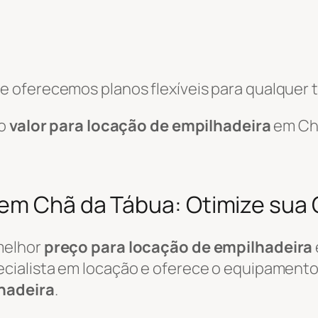
 oferecemos planos flexíveis para qualquer t
 o
valor para locação de empilhadeira
em Ch
 em Chã da Tábua: Otimize sua
melhor
preço para locação de empilhadeira
cialista em locação e oferece o equipamento 
hadeira
.