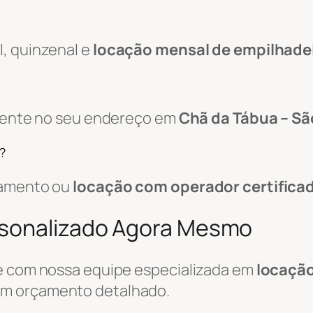
, quinzenal e
locação mensal de empilhade
amente no seu endereço em
Chã da Tábua – Sã
?
pamento ou
locação com operador certifica
rsonalizado Agora Mesmo
le com nossa equipe especializada em
locação
um orçamento detalhado.