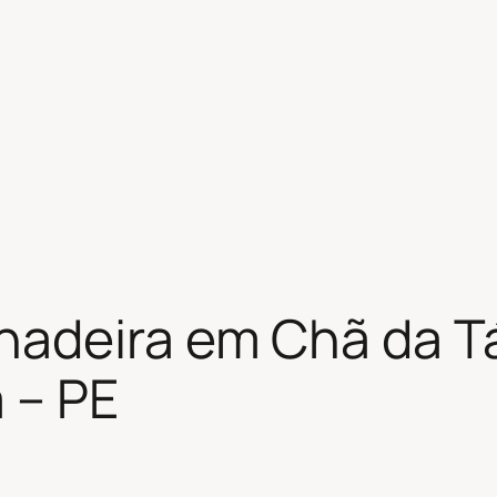
hadeira em Chã da T
 – PE