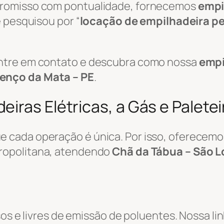
promisso com pontualidade, fornecemos
empi
 pesquisou por “
locação de empilhadeira p
ntre em contato e descubra como nossa
empi
enço da Mata – PE
.
iras Elétricas, a Gás e Palete
 cada operação é única. Por isso, oferecemo
ropolitana, atendendo
Chã da Tábua – São L
sos e livres de emissão de poluentes. Nossa li