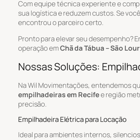
Com equipe técnica experiente e com
sua logística e reduzem custos. Se você
encontrou o parceiro certo.
Pronto para elevar seu desempenho? E
operação em
Chã da Tábua – São Lour
Nossas Soluções: Empilhade
Na Wil Movimentações, entendemos que
empilhadeiras em Recife
e região met
precisão.
Empilhadeira Elétrica para Locação
Ideal para ambientes internos, silencio