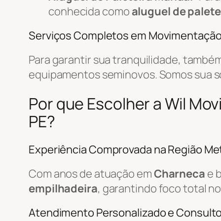
conhecida como
aluguel de palete
Serviços Completos em Movimentaçã
Para garantir sua tranquilidade, tamb
equipamentos seminovos. Somos sua 
Por que Escolher a Wil M
PE?
Experiência Comprovada na Região Met
Com anos de atuação em
Charneca
e b
empilhadeira
, garantindo foco total n
Atendimento Personalizado e Consulto