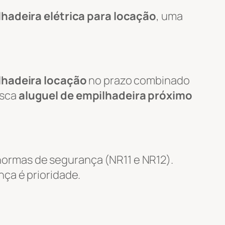
hadeira elétrica para locação
, uma
lhadeira locação
no prazo combinado
usca
aluguel de empilhadeira próximo
ormas de segurança (NR11 e NR12).
nça é prioridade.