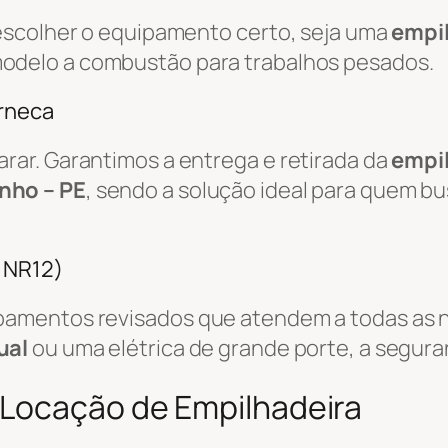
escolher o equipamento certo, seja uma
empil
odelo a combustão para trabalhos pesados.
rneca
ar. Garantimos a entrega e retirada da
empi
nho – PE
, sendo a solução ideal para quem b
/ NR12)
amentos revisados que atendem a todas as n
ual
ou uma elétrica de grande porte, a segura
 Locação de Empilhadeira