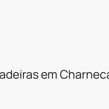
hadeiras em Charnec