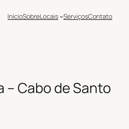
Início
Sobre
Locais
Serviços
Contato
a – Cabo de Santo