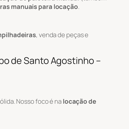
iras manuais para locação
.
pilhadeiras
, venda de peças e
bo de Santo Agostinho –
ólida. Nosso foco é na
locação de