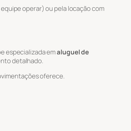
 equipe operar) ou pela locação com
pe especializada em
aluguel de
ento detalhado.
 Movimentações oferece.