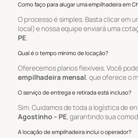
Como faço para alugar uma empilhadeira em C
O processo é simples. Basta clicar em 
local) e nossa equipe enviará uma cot
PE
.
Qual é o tempo mínimo de locação?
Oferecemos planos flexíveis. Você pode
empilhadeira mensal
, que oferece o 
O serviço de entrega e retirada está incluso?
Sim. Cuidamos de toda a logística de 
Agostinho – PE
, garantindo sua comod
A locação de empilhadeira inclui o operador?