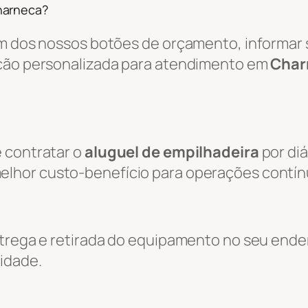
harneca?
um dos nossos botões de orçamento, informar s
ação personalizada para atendimento em
Char
 contratar o
aluguel de empilhadeira
por diá
melhor custo-benefício para operações contín
entrega e retirada do equipamento no seu end
idade.