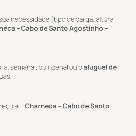
ua necessidade (tipo de carga, altura,
neca – Cabo de Santo Agostinho –
ria, semanal, quinzenal ou o
aluguel de
uas.
ereço em
Charneca – Cabo de Santo