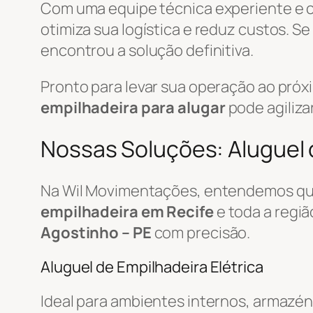
Com uma equipe técnica experiente e
otimiza sua logística e reduz custos. S
encontrou a solução definitiva.
Pronto para levar sua operação ao pró
empilhadeira para alugar
pode agiliza
Nossas Soluções: Aluguel d
Na Wil Movimentações, entendemos que
empilhadeira em Recife
e toda a regi
Agostinho – PE
com precisão.
Aluguel de Empilhadeira Elétrica
Ideal para ambientes internos, armazén