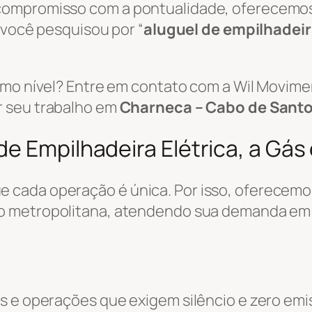
 compromisso com a pontualidade, oferecemo
e você pesquisou por “
aluguel de empilhadei
ximo nível? Entre em contato com a Wil Movi
r seu trabalho em
Charneca – Cabo de Santo
e Empilhadeira Elétrica, a Gás 
 cada operação é única. Por isso, oferecemo
ão metropolitana, atendendo sua demanda e
s e operações que exigem silêncio e zero emi