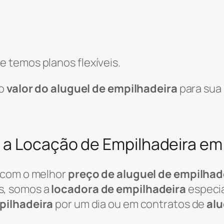
 temos planos flexíveis.
 o
valor do aluguel de empilhadeira
para sua
 a Locação de Empilhadeira e
 com o melhor
preço de aluguel de empilhad
s, somos a
locadora de empilhadeira
especia
pilhadeira
por um dia ou em contratos de
alu