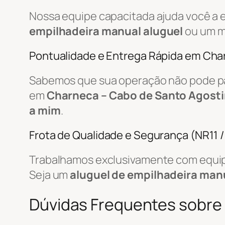
Nossa equipe capacitada ajuda você a 
empilhadeira manual aluguel
ou um m
Pontualidade e Entrega Rápida em Cha
Sabemos que sua operação não pode par
em
Charneca – Cabo de Santo Agosti
a mim
.
Frota de Qualidade e Segurança (NR11 
Trabalhamos exclusivamente com equip
Seja um
aluguel de empilhadeira man
Dúvidas Frequentes sobre