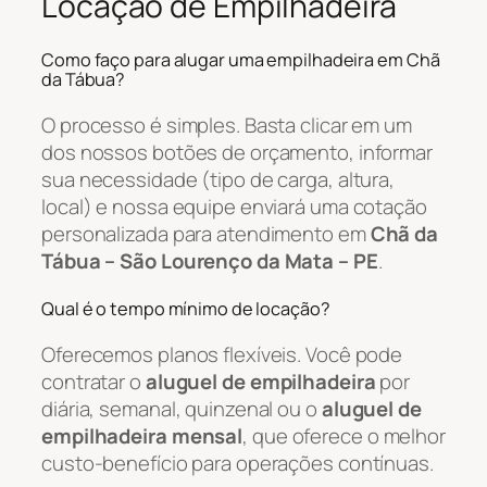
Locação de Empilhadeira
Como faço para alugar uma empilhadeira em Chã
da Tábua?
O processo é simples. Basta clicar em um
dos nossos botões de orçamento, informar
sua necessidade (tipo de carga, altura,
local) e nossa equipe enviará uma cotação
personalizada para atendimento em
Chã da
Tábua – São Lourenço da Mata – PE
.
Qual é o tempo mínimo de locação?
Oferecemos planos flexíveis. Você pode
contratar o
aluguel de empilhadeira
por
diária, semanal, quinzenal ou o
aluguel de
empilhadeira mensal
, que oferece o melhor
custo-benefício para operações contínuas.