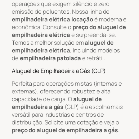
operações que exigem silêncio e zero
emissão de poluentes. Nossa linha de
empilhadeira elétrica locação
é moderna e
econômica. Consulte o
preço do aluguel de
empilhadeira elétrica
e surpreenda-se.
Temos a melhor solução em
aluguel de
empilhadeira elétrica
, incluindo modelos
de
empilhadeira patolada
e retrátil.
Aluguel de Empilhadeira a Gás (GLP)
Perfeita para operações mistas (internas e
externas), oferecendo robustez e alta
capacidade de carga. O
aluguel de
empilhadeira a gás
(GLP) é a escolha mais
versátil para indústrias e centros de
distribuição. Solicite uma cotação e veja o
preço do aluguel de empilhadeira a gás
.