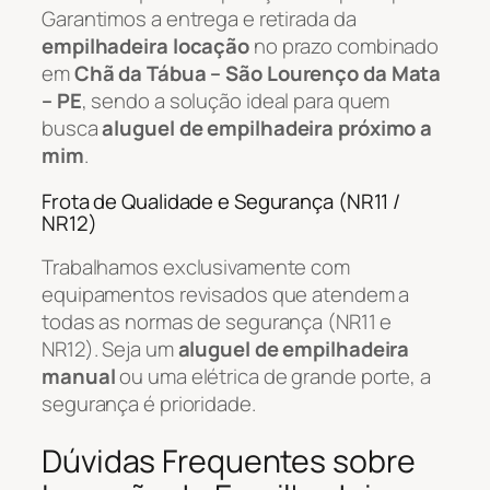
Garantimos a entrega e retirada da
empilhadeira locação
no prazo combinado
em
Chã da Tábua – São Lourenço da Mata
– PE
, sendo a solução ideal para quem
busca
aluguel de empilhadeira próximo a
mim
.
Frota de Qualidade e Segurança (NR11 /
NR12)
Trabalhamos exclusivamente com
equipamentos revisados que atendem a
todas as normas de segurança (NR11 e
NR12). Seja um
aluguel de empilhadeira
manual
ou uma elétrica de grande porte, a
segurança é prioridade.
Dúvidas Frequentes sobre