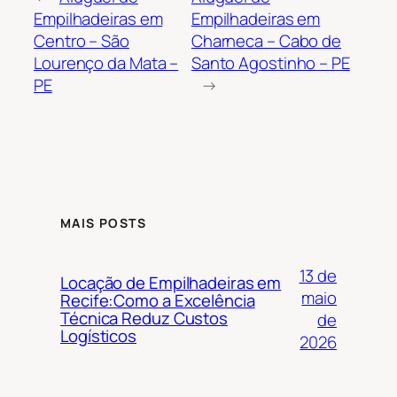
Empilhadeiras em
Empilhadeiras em
Centro – São
Charneca – Cabo de
Lourenço da Mata –
Santo Agostinho – PE
PE
→
MAIS POSTS
13 de
Locação de Empilhadeiras em
maio
Recife:Como a Excelência
Técnica Reduz Custos
de
Logísticos
2026