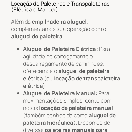
Locação de Paleteiras e Transpaleteiras
(Elétrica e Manual)
Além da
empilhadeira aluguel
,
complementamos sua operação com o
aluguel de paleteira
.
Aluguel de Paleteira Elétrica:
Para
agilidade no carregamento e
descarregamento de caminhões,
oferecemos o
aluguel de paleteira
elétrica
(ou
locação de transpaleteira
elétrica
).
Aluguel de Paleteira Manual:
Para
movimentações simples, conte com
nossa
locação de paleteira manual
(também conhecida como
aluguel de
paleteira hidráulica
). Dispomos de
diversas
paleteiras manuais para