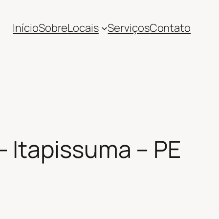
Início
Sobre
Locais
Serviços
Contato
 Itapissuma – PE