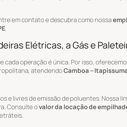
ntre em contato e descubra como nossa
empi
PE
.
iras Elétricas, a Gás e Palete
 cada operação é única. Por isso, oferecemo
ropolitana, atendendo
Camboa – Itapissuma
sos e livres de emissão de poluentes. Nossa li
a. Consulte o
valor da locação de empilhade
etráteis.