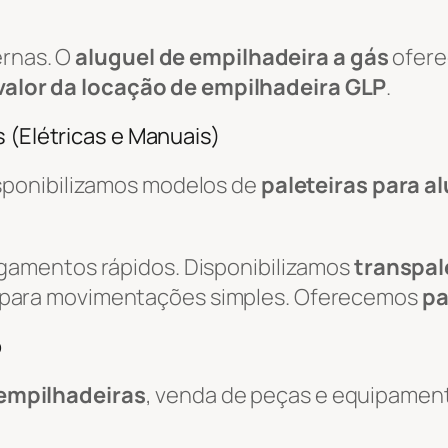
ernas. O
aluguel de empilhadeira a gás
ofere
valor da locação de empilhadeira GLP
.
 (Elétricas e Manuais)
isponibilizamos modelos de
paleteiras para a
egamentos rápidos. Disponibilizamos
transpal
 para movimentações simples. Oferecemos
pa
o
empilhadeiras
, venda de peças e equipamen