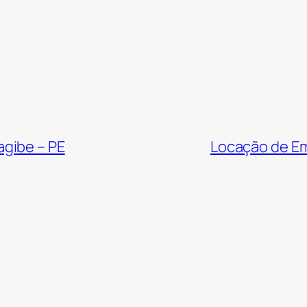
gibe – PE
Locação de Em