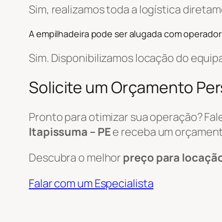
Sim, realizamos toda a logística diret
A empilhadeira pode ser alugada com operador
Sim. Disponibilizamos locação do equi
Solicite um Orçamento Pe
Pronto para otimizar sua operação? Fa
Itapissuma – PE
e receba um orçament
Descubra o melhor
preço para locaçã
Falar com um Especialista