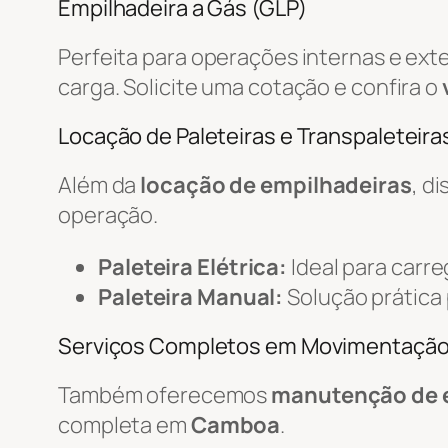
Empilhadeira a Gás (GLP)
Perfeita para operações internas e ext
carga. Solicite uma cotação e confira o
Locação de Paleteiras e Transpaleteiras
Além da
locação de empilhadeiras
, d
operação.
Paleteira Elétrica:
Ideal para carr
Paleteira Manual:
Solução prática
Serviços Completos em Movimentaçã
Também oferecemos
manutenção de 
completa em
Camboa
.