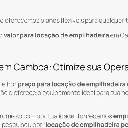
 oferecemos planos flexíveis para qualquer t
 o
valor para locação de empilhadeira
em Ca
 em Camboa: Otimize sua Oper
melhor
preço para locação de empilhadeira
o e oferece o equipamento ideal para sua nec
promisso com pontualidade, fornecemos
empi
 pesquisou por “
locação de empilhadeira p