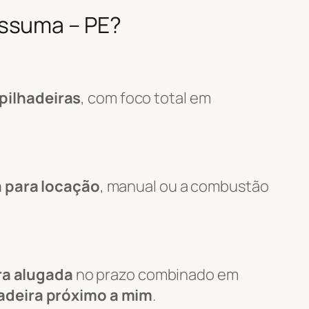
issuma – PE?
pilhadeiras
, com foco total em
a para locação
, manual ou a combustão
ra alugada
no prazo combinado em
adeira próximo a mim
.