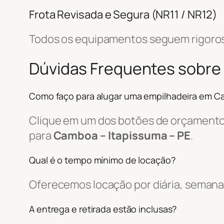
Frota Revisada e Segura (NR11 / NR12)
Todos os equipamentos seguem rigoros
Dúvidas Frequentes sobre
Como faço para alugar uma empilhadeira em 
Clique em um dos botões de orçamento, 
para
Camboa – Itapissuma – PE
.
Qual é o tempo mínimo de locação?
Oferecemos locação por diária, semanal
A entrega e retirada estão inclusas?