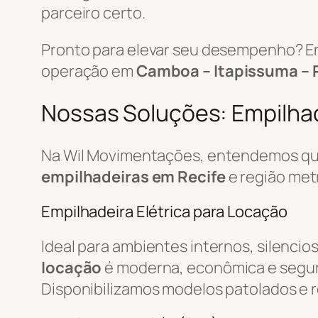
parceiro certo.
Pronto para elevar seu desempenho? E
operação em
Camboa – Itapissuma – 
Nossas Soluções: Empilhade
Na Wil Movimentações, entendemos que
empilhadeiras em Recife
e região met
Empilhadeira Elétrica para Locação
Ideal para ambientes internos, silencio
locação
é moderna, econômica e segur
Disponibilizamos modelos patolados e r