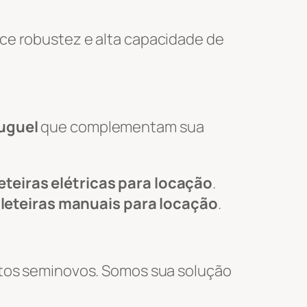
ce robustez e alta capacidade de
luguel
que complementam sua
eteiras elétricas para locação
.
leteiras manuais para locação
.
tos seminovos. Somos sua solução