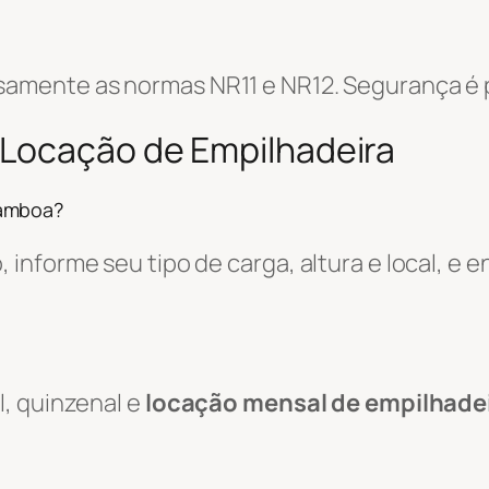
amente as normas NR11 e NR12. Segurança é p
 Locação de Empilhadeira
Camboa?
informe seu tipo de carga, altura e local, e
, quinzenal e
locação mensal de empilhade