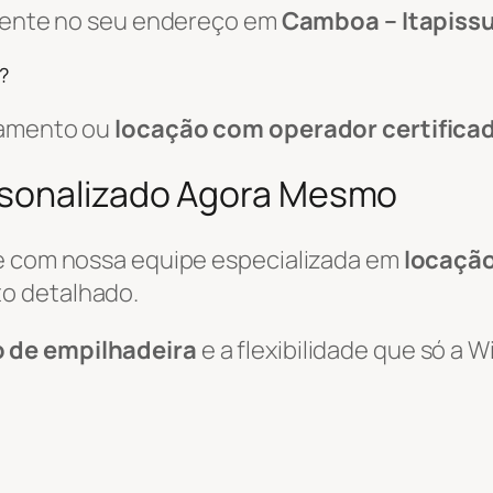
amente no seu endereço em
Camboa – Itapiss
?
pamento ou
locação com operador certifica
rsonalizado Agora Mesmo
le com nossa equipe especializada em
locação
o detalhado.
o de empilhadeira
e a flexibilidade que só a 