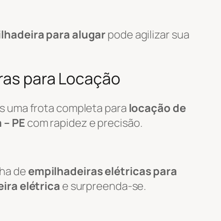
lhadeira para alugar
pode agilizar sua
iras para Locação
s uma frota completa para
locação de
 – PE
com rapidez e precisão.
nha de
empilhadeiras elétricas para
ira elétrica
e surpreenda-se.