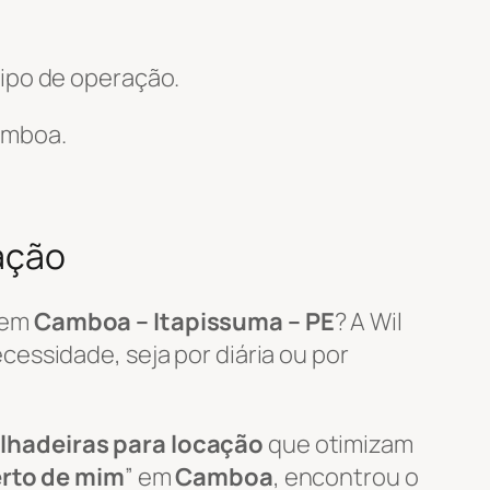
ipo de operação.
mboa.
ação
em
Camboa – Itapissuma – PE
? A Wil
essidade, seja por diária ou por
lhadeiras para locação
que otimizam
erto de mim
” em
Camboa
, encontrou o