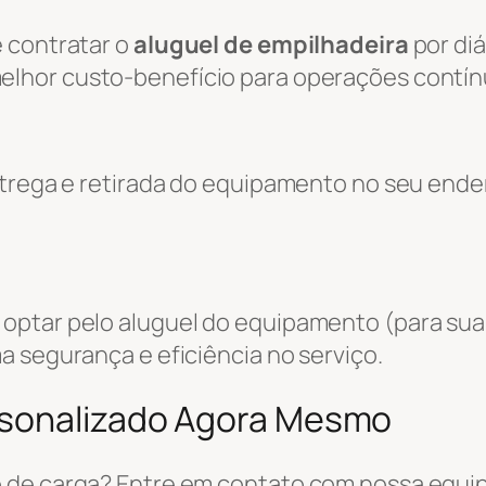
 contratar o
aluguel de empilhadeira
por diá
melhor custo-benefício para operações contín
entrega e retirada do equipamento no seu end
optar pelo aluguel do equipamento (para sua
a segurança e eficiência no serviço.
rsonalizado Agora Mesmo
 de carga? Entre em contato com nossa equi