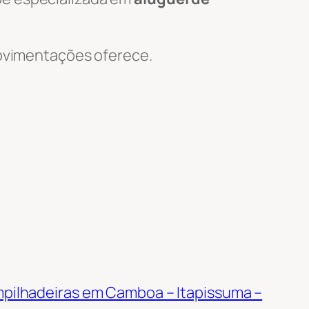
 Movimentações oferece.
mpilhadeiras em Camboa – Itapissuma –