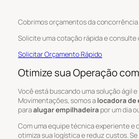
Cobrimos orçamentos da concorrência e
Solicite uma cotação rápida e consulte
Solicitar Orçamento Rápido
Otimize sua Operação com
Você está buscando uma solução ágil e
Movimentações, somos a
locadora de 
para
alugar empilhadeira
por um dia o
Com uma equipe técnica experiente e
otimiza sua logística e reduz custos. S