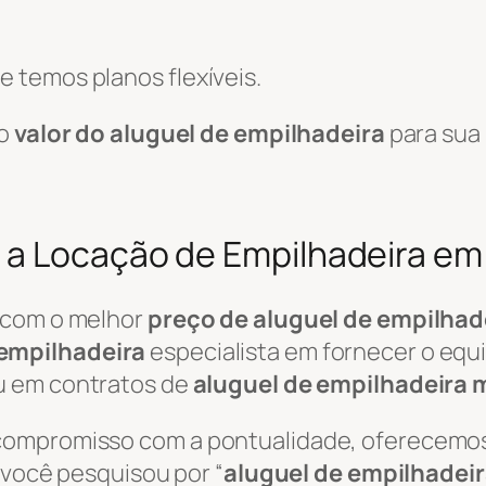
 temos planos flexíveis.
 o
valor do aluguel de empilhadeira
para sua
 a Locação de Empilhadeira e
 com o melhor
preço de aluguel de empilhad
empilhadeira
especialista em fornecer o equ
u em contratos de
aluguel de empilhadeira 
 compromisso com a pontualidade, oferecemo
e você pesquisou por “
aluguel de empilhadei