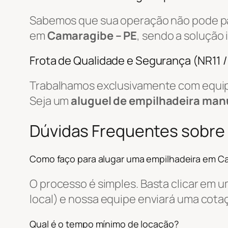
Sabemos que sua operação não pode par
em
Camaragibe – PE
, sendo a solução
Frota de Qualidade e Segurança (NR11 
Trabalhamos exclusivamente com equip
Seja um
aluguel de empilhadeira man
Dúvidas Frequentes sobre
Como faço para alugar uma empilhadeira em C
O processo é simples. Basta clicar em 
local) e nossa equipe enviará uma cot
Qual é o tempo mínimo de locação?