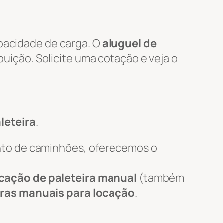
apacidade de carga. O
aluguel de
ibuição. Solicite uma cotação e veja o
leteira
.
nto de caminhões, oferecemos o
cação de paleteira manual
(também
iras manuais para locação
.