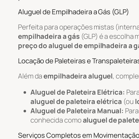
Aluguel de Empilhadeira a Gás (GLP)
Perfeita para operações mistas (intern
empilhadeira a gás
(GLP) é a escolha m
preço do aluguel de empilhadeira a g
Locação de Paleteiras e Transpaleteiras
Além da
empilhadeira aluguel
, compl
Aluguel de Paleteira Elétrica:
Para
aluguel de paleteira elétrica
(ou
l
Aluguel de Paleteira Manual:
Para
conhecida como
aluguel de palete
Serviços Completos em Movimentaçã