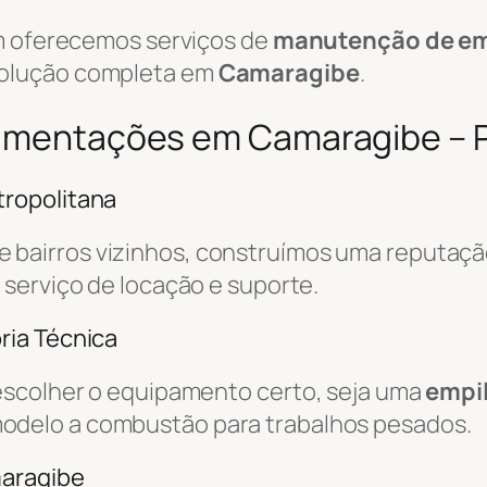
ém oferecemos serviços de
manutenção de em
solução completa em
Camaragibe
.
ovimentações em Camaragibe – 
ropolitana
e bairros vizinhos, construímos uma reputaçã
o serviço de locação e suporte.
ria Técnica
escolher o equipamento certo, seja uma
empil
odelo a combustão para trabalhos pesados.
maragibe