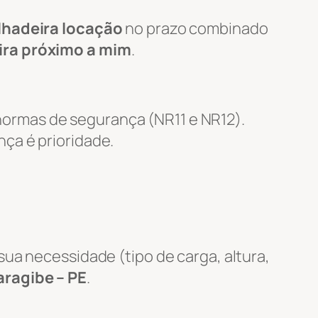
lhadeira locação
no prazo combinado
ira próximo a mim
.
ormas de segurança (NR11 e NR12).
nça é prioridade.
ua necessidade (tipo de carga, altura,
ragibe – PE
.