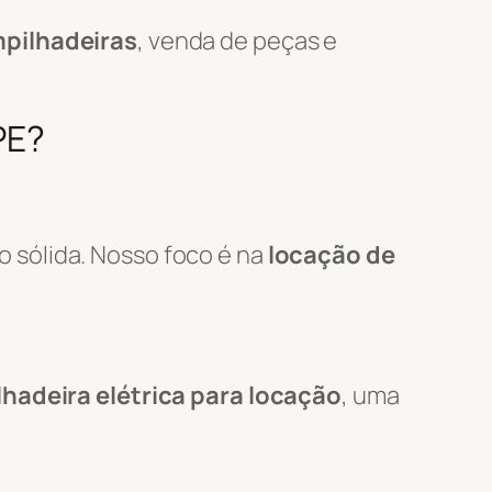
pilhadeiras
, venda de peças e
PE?
o sólida. Nosso foco é na
locação de
hadeira elétrica para locação
, uma