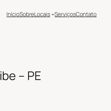
Início
Sobre
Locais
Serviços
Contato
ibe – PE