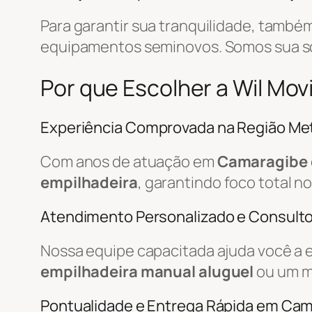
Para garantir sua tranquilidade, tamb
equipamentos seminovos. Somos sua 
Por que Escolher a Wil M
Experiência Comprovada na Região Met
Com anos de atuação em
Camaragibe
empilhadeira
, garantindo foco total n
Atendimento Personalizado e Consulto
Nossa equipe capacitada ajuda você a 
empilhadeira manual aluguel
ou um m
Pontualidade e Entrega Rápida em Ca