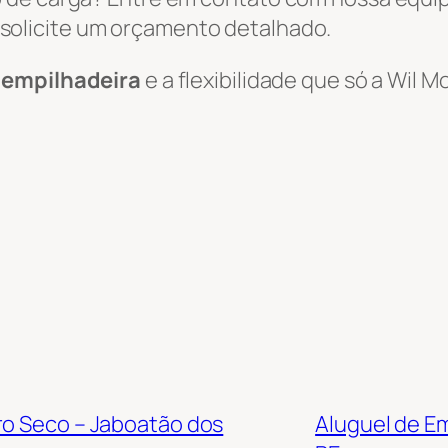
solicite um orçamento detalhado.
e empilhadeira
e a flexibilidade que só a Wil
ro Seco – Jaboatão dos
Aluguel de E