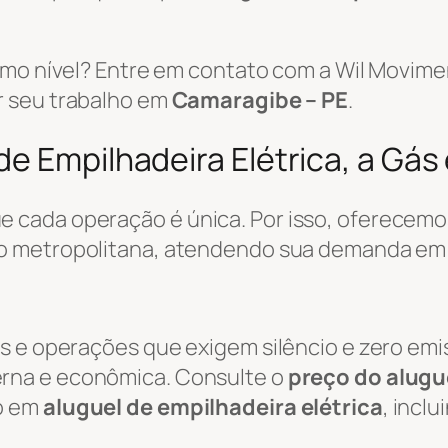
ximo nível? Entre em contato com a Wil Movi
r seu trabalho em
Camaragibe – PE
.
e Empilhadeira Elétrica, a Gás 
 cada operação é única. Por isso, oferecemo
ão metropolitana, atendendo sua demanda e
s e operações que exigem silêncio e zero emi
rna e econômica. Consulte o
preço do alugue
o em
aluguel de empilhadeira elétrica
, incl