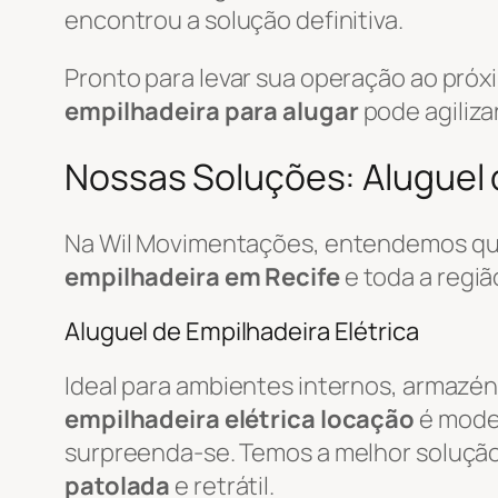
encontrou a solução definitiva.
Pronto para levar sua operação ao pró
empilhadeira para alugar
pode agiliza
Nossas Soluções: Aluguel d
Na Wil Movimentações, entendemos que
empilhadeira em Recife
e toda a regi
Aluguel de Empilhadeira Elétrica
Ideal para ambientes internos, armazén
empilhadeira elétrica locação
é mode
surpreenda-se. Temos a melhor soluçã
patolada
e retrátil.