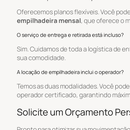
Oferecemos planos flexíveis. Você pode
empilhadeira mensal
, que oferece o 
O serviço de entrega e retirada está incluso?
Sim. Cuidamos de toda a logística de 
sua comodidade.
A locação de empilhadeira inclui o operador?
Temos as duas modalidades. Você pode 
operador certificado, garantindo máxim
Solicite um Orçamento Pe
Pronto para otimizar sua movimentação