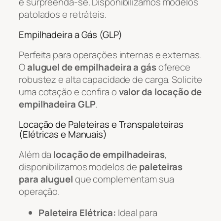
e surpreenda-se. Disponibilizamos modelos
patolados e retráteis.
Empilhadeira a Gás (GLP)
Perfeita para operações internas e externas.
O
aluguel de empilhadeira a gás
oferece
robustez e alta capacidade de carga. Solicite
uma cotação e confira o
valor da locação de
empilhadeira GLP
.
Locação de Paleteiras e Transpaleteiras
(Elétricas e Manuais)
Além da
locação de empilhadeiras
,
disponibilizamos modelos de
paleteiras
para aluguel
que complementam sua
operação.
Paleteira Elétrica:
Ideal para