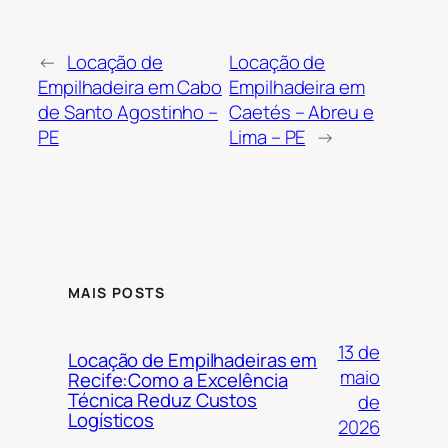
←
Locação de
Locação de
Empilhadeira em Cabo
Empilhadeira em
de Santo Agostinho –
Caetés – Abreu e
PE
Lima – PE
→
MAIS POSTS
13 de
Locação de Empilhadeiras em
maio
Recife:Como a Excelência
Técnica Reduz Custos
de
Logísticos
2026