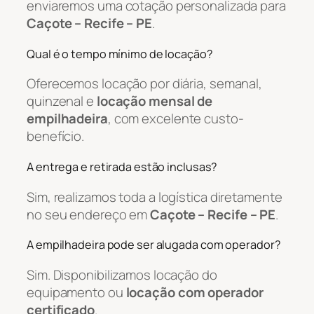
enviaremos uma cotação personalizada para
Caçote – Recife – PE
.
Qual é o tempo mínimo de locação?
Oferecemos locação por diária, semanal,
quinzenal e
locação mensal de
empilhadeira
, com excelente custo-
benefício.
A entrega e retirada estão inclusas?
Sim, realizamos toda a logística diretamente
no seu endereço em
Caçote – Recife – PE
.
A empilhadeira pode ser alugada com operador?
Sim. Disponibilizamos locação do
equipamento ou
locação com operador
certificado
.