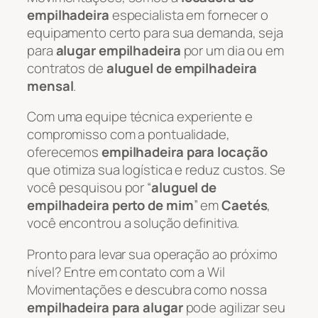
empilhadeira
especialista em fornecer o
equipamento certo para sua demanda, seja
para
alugar empilhadeira
por um dia ou em
contratos de
aluguel de empilhadeira
mensal
.
Com uma equipe técnica experiente e
compromisso com a pontualidade,
oferecemos
empilhadeira para locação
que otimiza sua logística e reduz custos. Se
você pesquisou por “
aluguel de
empilhadeira perto de mim
” em
Caetés
,
você encontrou a solução definitiva.
Pronto para levar sua operação ao próximo
nível? Entre em contato com a Wil
Movimentações e descubra como nossa
empilhadeira para alugar
pode agilizar seu