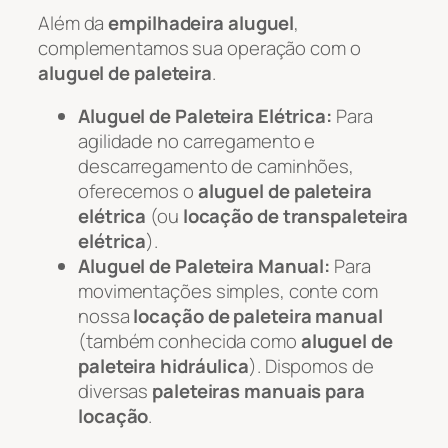
Além da
empilhadeira aluguel
,
complementamos sua operação com o
aluguel de paleteira
.
Aluguel de Paleteira Elétrica:
Para
agilidade no carregamento e
descarregamento de caminhões,
oferecemos o
aluguel de paleteira
elétrica
(ou
locação de transpaleteira
elétrica
).
Aluguel de Paleteira Manual:
Para
movimentações simples, conte com
nossa
locação de paleteira manual
(também conhecida como
aluguel de
paleteira hidráulica
). Dispomos de
diversas
paleteiras manuais para
locação
.