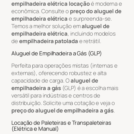
empilhadeira elétrica locação
é moderna e
econômica. Consulte o
preço do aluguel de
empilhadeira elétrica
e surpreenda-se.
Temos a melhor solução em
aluguel de
empilhadeira elétrica
, incluindo modelos
de
empilhadeira patolada
e retrátil.
Aluguel de Empilhadeira a Gás (GLP)
Perfeita para operações mistas (internas e
externas), oferecendo robustez e alta
capacidade de carga. O
aluguel de
empilhadeira a gás
(GLP) é a escolha mais
versátil para indústrias e centros de
distribuição. Solicite uma cotação e veja o
preço do aluguel de empilhadeira a gás
.
Locação de Paleteiras e Transpaleteiras
(Elétrica e Manual)