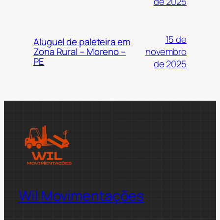
de 2025
15 de
Aluguel de paleteira em
novembro
Zona Rural – Moreno –
PE
de 2025
Wil Movimentações