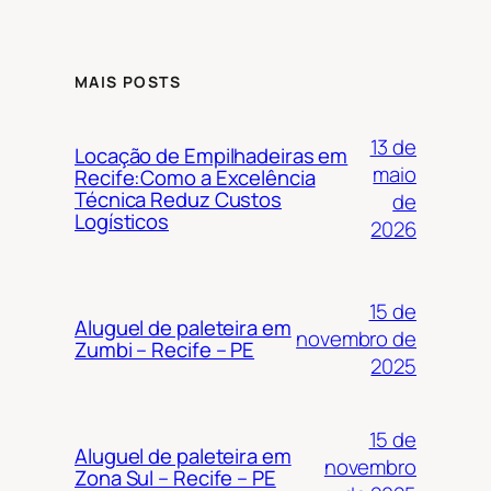
MAIS POSTS
13 de
Locação de Empilhadeiras em
maio
Recife:Como a Excelência
Técnica Reduz Custos
de
Logísticos
2026
15 de
Aluguel de paleteira em
novembro de
Zumbi – Recife – PE
2025
15 de
Aluguel de paleteira em
novembro
Zona Sul – Recife – PE