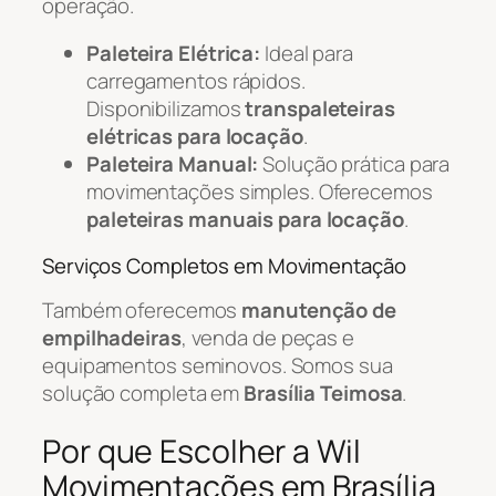
operação.
Paleteira Elétrica:
Ideal para
carregamentos rápidos.
Disponibilizamos
transpaleteiras
elétricas para locação
.
Paleteira Manual:
Solução prática para
movimentações simples. Oferecemos
paleteiras manuais para locação
.
Serviços Completos em Movimentação
Também oferecemos
manutenção de
empilhadeiras
, venda de peças e
equipamentos seminovos. Somos sua
solução completa em
Brasília Teimosa
.
Por que Escolher a Wil
Movimentações em Brasília