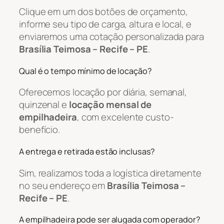
Clique em um dos botões de orçamento,
informe seu tipo de carga, altura e local, e
enviaremos uma cotação personalizada para
Brasília Teimosa – Recife – PE
.
Qual é o tempo mínimo de locação?
Oferecemos locação por diária, semanal,
quinzenal e
locação mensal de
empilhadeira
, com excelente custo-
benefício.
A entrega e retirada estão inclusas?
Sim, realizamos toda a logística diretamente
no seu endereço em
Brasília Teimosa –
Recife – PE
.
A empilhadeira pode ser alugada com operador?