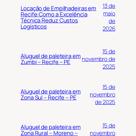
13 de
Locação de Empilhadeiras em
maio
Recife:Como a Excelência
Técnica Reduz Custos
de
Logísticos
2026
15 de
Aluguel de paleteira em
novembro de
Zumbi – Recife – PE
2025
15 de
Aluguel de paleteira em
novembro
Zona Sul – Recife – PE
de 2025
15 de
Aluguel de paleteira em
novembro
Zona Rural – Moreno –