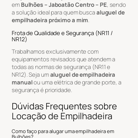
em
Bulhões – Jaboatão Centro – PE
, sendo
a solução ideal para quem busca
aluguel de
empilhadeira próximo a mim
.
Frota de Qualidade e Segurança (NR11 /
NR12)
Trabalhamos exclusivamente com
equipamentos revisados que atendem a
todas as normas de segurança (NR11 e
NR12). Seja um
aluguel de empilhadeira
manual
ou uma elétrica de grande porte, a
segurança é prioridade.
Dúvidas Frequentes sobre
Locação de Empilhadeira
Como faço para alugar uma empilhadeira em
Bulhões?