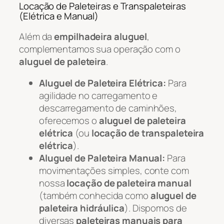
Locação de Paleteiras e Transpaleteiras
(Elétrica e Manual)
Além da
empilhadeira aluguel
,
complementamos sua operação com o
aluguel de paleteira
.
Aluguel de Paleteira Elétrica:
Para
agilidade no carregamento e
descarregamento de caminhões,
oferecemos o
aluguel de paleteira
elétrica
(ou
locação de transpaleteira
elétrica
).
Aluguel de Paleteira Manual:
Para
movimentações simples, conte com
nossa
locação de paleteira manual
(também conhecida como
aluguel de
paleteira hidráulica
). Dispomos de
diversas
paleteiras manuais para