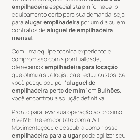
empilhadeira
especialista em fornecer o
equipamento certo para sua demanda, seja
para
alugar empilhadeira
por um dia ou em
contratos de
aluguel de empilhadeira
mensal
.
Com uma equipe técnica experiente e
compromisso com a pontualidade,
oferecemos
empilhadeira para locação
que otimiza sua logística e reduz custos. Se
você pesquisou por “
aluguel de
empilhadeira perto de mim
” em
Bulhões
,
você encontrou a solução definitiva.
Pronto para levar sua operação ao próximo
nível? Entre em contato com a Wil
Movimentações e descubra como nossa
empilhadeira para alugar
pode agilizar seu