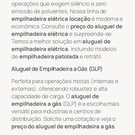
operações que exigem silêncio e zero
emissão de poluentes. Nossa linha de
empilhadeira elétrica locação
é moderna e
econômica. Consulte o
preço do aluguel de
empilhadeira elétrica
e surpreenda-se.
Temos a melhor solução em
aluguel de
empilhadeira elétrica
, incluindo modelos
de
empilhadeira patolada
e retrátil.
Aluguel de Empilhadeira a Gás (GLP)
Perfeita para operações mistas (internas e
externas), oferecendo robustez e alta
capacidade de carga. O
aluguel de
empilhadeira a gás
(GLP) é a escolha mais
versátil para indústrias e centros de
distribuição. Solicite uma cotação e veja o
preço do aluguel de empilhadeira a gás
.