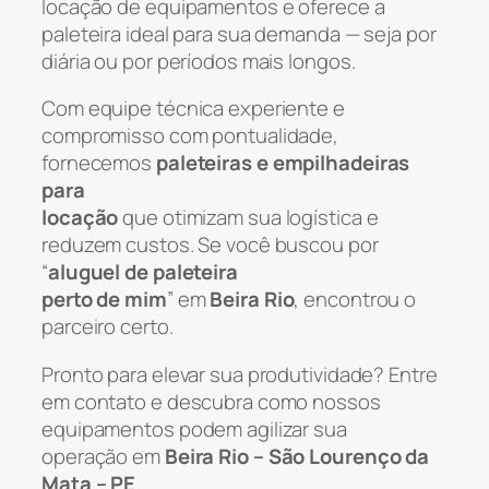
locação de equipamentos e oferece a
paleteira ideal para sua demanda — seja por
diária ou por períodos mais longos.
Com equipe técnica experiente e
compromisso com pontualidade,
fornecemos
paleteiras e empilhadeiras
para
locação
que otimizam sua logística e
reduzem custos. Se você buscou por
“
aluguel de paleteira
perto de mim
” em
Beira Rio
, encontrou o
parceiro certo.
Pronto para elevar sua produtividade? Entre
em contato e descubra como nossos
equipamentos podem agilizar sua
operação em
Beira Rio – São Lourenço da
Mata – PE
.