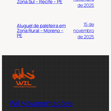
Zona Sul – Recife – PE
de 2025
15 de
Aluguel de paleteira em
novembro
Zona Rural – Moreno –
PE
de 2025
Wil Movimentações