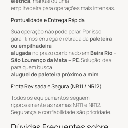
elétrica
, manual ou uma
empilhadeira para operações mais intensas.
Pontualidade e Entrega Rápida
Sua operação não pode parar. Por isso,
garantimos entrega e retirada da
paleteira
ou empilhadeira
alugada
no prazo combinado em
Beira Rio –
São Lourenço da Mata – PE
. Solução ideal
para quem busca
aluguel de paleteira próximo a mim
.
Frota Revisada e Segura (NR11 / NR12)
Todos os equipamentos seguem
rigorosamente as normas NR11 e NR12.
Segurança e confiabilidade são prioridade.
Dúvidas Frequentes sobre