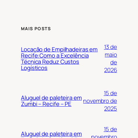
MAIS POSTS
13 de
Locação de Empilhadeiras em
maio
Recife:Como a Excelência
Técnica Reduz Custos
de
Logísticos
2026
15 de
Aluguel de paleteira em
novembro de
Zumbi – Recife – PE
2025
15 de
Aluguel de paleteira em
novembro