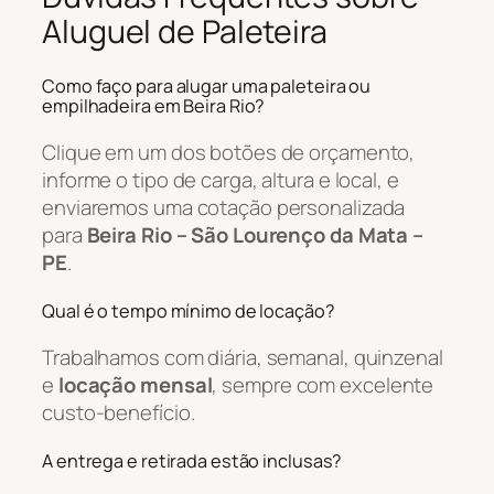
Aluguel de Paleteira
Como faço para alugar uma paleteira ou
empilhadeira em Beira Rio?
Clique em um dos botões de orçamento,
informe o tipo de carga, altura e local, e
enviaremos uma cotação personalizada
para
Beira Rio – São Lourenço da Mata –
PE
.
Qual é o tempo mínimo de locação?
Trabalhamos com diária, semanal, quinzenal
e
locação mensal
, sempre com excelente
custo-benefício.
A entrega e retirada estão inclusas?