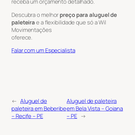
receba um orçamento detalhado.
Descubra o melhor
preço para aluguel de
paleteira
e a flexibilidade que só a Wil
Movimentações
oferece.
Falar com um Especialista
←
Aluguel de
Aluguel de paleteira
paleteira em Beberibe
em Bela Vista – Goiana
– Recife – PE
– PE
→