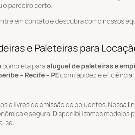
 o parceiro certo.
 Entre em contato e descubra como nossos eq
eiras e Paleteiras para Locaçã
a completa para
aluguel de paleteiras e emp
eribe – Recife – PE
com rapidez e eficiência.
sos e livres de emissão de poluentes. Nossa li
ômica e segura. Disponibilizamos modelos pa
a-se.