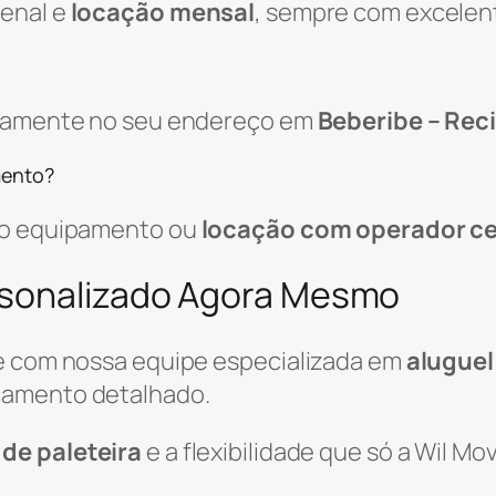
zenal e
locação mensal
, sempre com excelen
retamente no seu endereço em
Beberibe – Reci
mento?
 do equipamento ou
locação com operador ce
rsonalizado Agora Mesmo
le com nossa equipe especializada em
aluguel
çamento detalhado.
 de paleteira
e a flexibilidade que só a Wil M