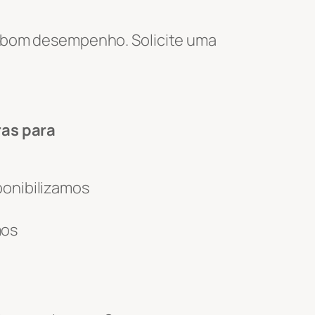
e bom desempenho. Solicite uma
ras para
ponibilizamos
mos