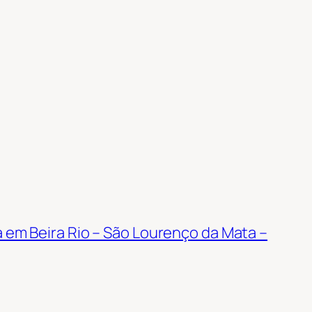
a em Beira Rio – São Lourenço da Mata –