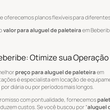
 oferecemos planos flexíveis para diferentes
 o
valor para aluguel de paleteira
em Beberib
Beberibe: Otimize sua Operação
melhor
preço para aluguel de paleteira
em
tações é especialista em locação de equipam
 por diária ou por períodos mais longos.
promisso com pontualidade, fornecemos
pale
reduzem custos. Se você buscou por “
aluguel 