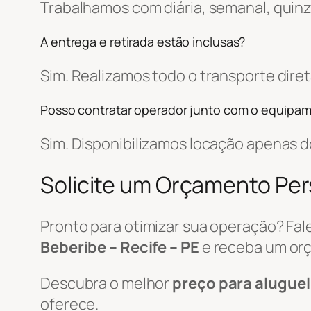
Trabalhamos com diária, semanal, quin
A entrega e retirada estão inclusas?
Sim. Realizamos todo o transporte di
Posso contratar operador junto com o equipa
Sim. Disponibilizamos locação apenas
Solicite um Orçamento Pe
Pronto para otimizar sua operação? Fa
Beberibe – Recife – PE
e receba um or
Descubra o melhor
preço para aluguel
oferece.