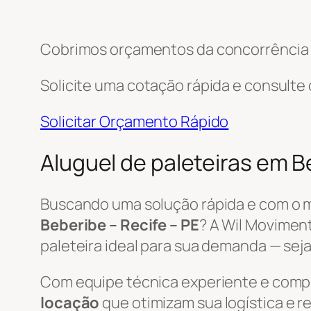
Cobrimos orçamentos da concorrência e
Solicite uma cotação rápida e consulte
Solicitar Orçamento Rápido
Aluguel de paleteiras em 
Buscando uma solução rápida e com o 
Beberibe – Recife – PE
? A Wil Movimen
paleteira ideal para sua demanda — seja
Com equipe técnica experiente e com
locação
que otimizam sua logística e 