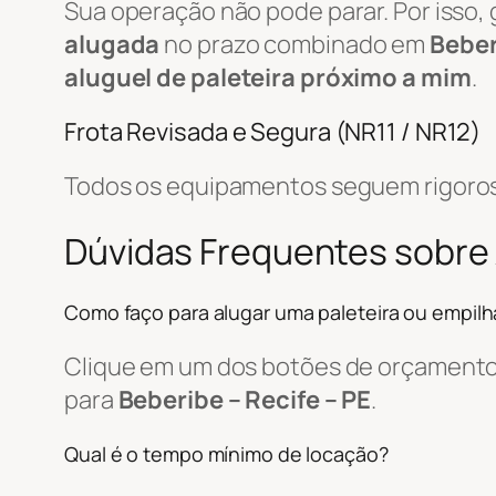
Sua operação não pode parar. Por isso,
alugada
no prazo combinado em
Beber
aluguel de paleteira próximo a mim
.
Frota Revisada e Segura (NR11 / NR12)
Todos os equipamentos seguem rigorosa
Dúvidas Frequentes sobre 
Como faço para alugar uma paleteira ou empil
Clique em um dos botões de orçamento, 
para
Beberibe – Recife – PE
.
Qual é o tempo mínimo de locação?