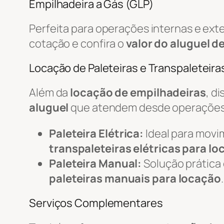
Empilhadeira a Gás (GLP)
Perfeita para operações internas e ex
cotação e confira o
valor do aluguel d
Locação de Paleteiras e Transpaleteiras
Além da
locação de empilhadeiras
, d
aluguel
que atendem desde operações 
Paleteira Elétrica:
Ideal para movi
transpaleteiras elétricas para l
Paleteira Manual:
Solução prática
paleteiras manuais para locação
.
Serviços Complementares