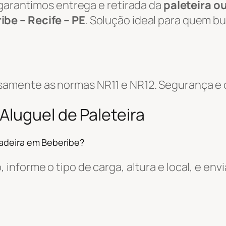
 garantimos entrega e retirada da
paleteira o
ibe – Recife – PE
. Solução ideal para quem b
mente as normas NR11 e NR12. Segurança e co
Aluguel de Paleteira
hadeira em Beberibe?
informe o tipo de carga, altura e local, e e