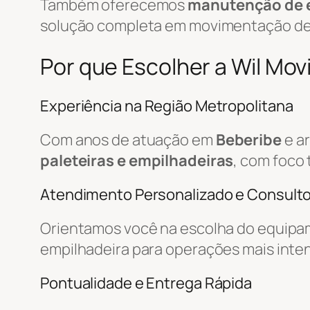
Também oferecemos
manutenção de 
solução completa em movimentação d
Por que Escolher a Wil Mo
Experiência na Região Metropolitana
Com anos de atuação em
Beberibe
e a
paleteiras e empilhadeiras
, com foco 
Atendimento Personalizado e Consulto
Orientamos você na escolha do equipa
empilhadeira para operações mais inte
Pontualidade e Entrega Rápida