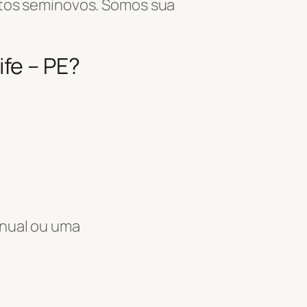
tos seminovos. Somos sua
fe – PE?
anual ou uma