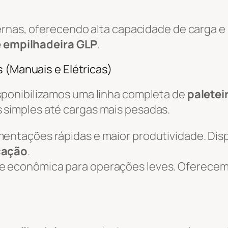
ternas, oferecendo alta capacidade de carga 
e empilhadeira GLP
.
 (Manuais e Elétricas)
isponibilizamos uma linha completa de
paletei
simples até cargas mais pesadas.
mentações rápidas e maior produtividade. Dis
ocação
.
 e econômica para operações leves. Oferece