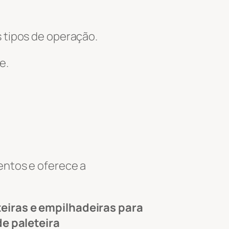
 tipos de operação.
e.
entos e oferece a
teiras e empilhadeiras para
de paleteira