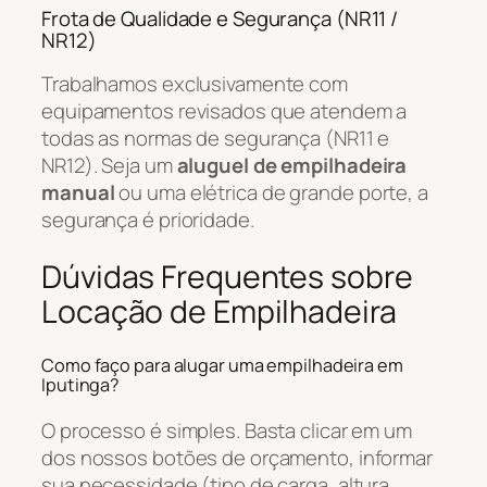
Frota de Qualidade e Segurança (NR11 /
NR12)
Trabalhamos exclusivamente com
equipamentos revisados que atendem a
todas as normas de segurança (NR11 e
NR12). Seja um
aluguel de empilhadeira
manual
ou uma elétrica de grande porte, a
segurança é prioridade.
Dúvidas Frequentes sobre
Locação de Empilhadeira
Como faço para alugar uma empilhadeira em
Iputinga?
O processo é simples. Basta clicar em um
dos nossos botões de orçamento, informar
sua necessidade (tipo de carga, altura,