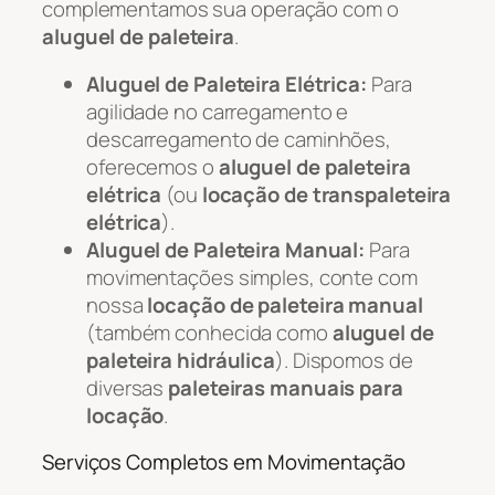
complementamos sua operação com o
aluguel de paleteira
.
Aluguel de Paleteira Elétrica:
Para
agilidade no carregamento e
descarregamento de caminhões,
oferecemos o
aluguel de paleteira
elétrica
(ou
locação de transpaleteira
elétrica
).
Aluguel de Paleteira Manual:
Para
movimentações simples, conte com
nossa
locação de paleteira manual
(também conhecida como
aluguel de
paleteira hidráulica
). Dispomos de
diversas
paleteiras manuais para
locação
.
Serviços Completos em Movimentação