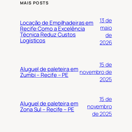
MAIS POSTS
13 de
Locação de Empilhadeiras em
maio
Recife:Como a Excelência
Técnica Reduz Custos
de
Logísticos
2026
15 de
Aluguel de paleteira em
novembro de
Zumbi – Recife – PE
2025
15 de
Aluguel de paleteira em
novembro
Zona Sul – Recife – PE
de 2025