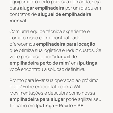
equipamento certo para sua demanda, seja
para
alugar empilhadeira
por um dia ou em
contratos de
aluguel de empilhadeira
mensal
.
Com uma equipe técnica experiente e
compromisso com a pontualidade,
oferecemos
empilhadeira para locação
que otimiza sua logística e reduz custos. Se
você pesquisou por “
aluguel de
empilhadeira perto de mim
” em
Iputinga
,
você encontrou a solução definitiva.
Pronto para levar sua operação ao próximo
nível? Entre em contato com a Wil
Movimentações e descubra como nossa
empilhadeira para alugar
pode agilizar seu
trabalho em
Iputinga – Recife – PE
.