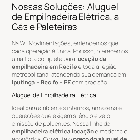
Nossas Soluções: Aluguel
de Empilhadeira Elétrica, a
Gás e Paleteiras
Na Wil Movimentações, entendemos que
cada operação é única. Por isso, oferecemos
uma frota completa para
locação de
empilhadeira em Recife
e toda a região
metropolitana, atendendo sua demanda em
Iputinga – Recife – PE
com precisão.
Aluguel de Empilhadeira Elétrica
Ideal para ambientes internos, armazéns e
operações que exigem silêncio e zero
emissão de poluentes. Nossa linha de
empilhadeira elétrica locação
é moderna e
econômica. Consulte o
preço do aluguel de