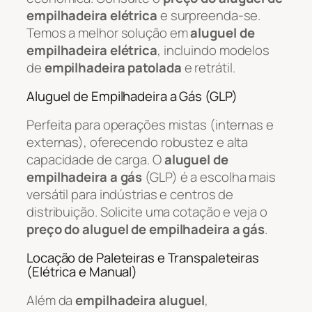
empilhadeira elétrica
e surpreenda-se.
Temos a melhor solução em
aluguel de
empilhadeira elétrica
, incluindo modelos
de
empilhadeira patolada
e retrátil.
Aluguel de Empilhadeira a Gás (GLP)
Perfeita para operações mistas (internas e
externas), oferecendo robustez e alta
capacidade de carga. O
aluguel de
empilhadeira a gás
(GLP) é a escolha mais
versátil para indústrias e centros de
distribuição. Solicite uma cotação e veja o
preço do aluguel de empilhadeira a gás
.
Locação de Paleteiras e Transpaleteiras
(Elétrica e Manual)
Além da
empilhadeira aluguel
,