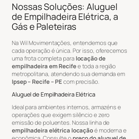
Nossas Soluções: Aluguel
de Empilhadeira Elétrica, a
Gás e Paleteiras
Na Wil Movimentações, entendemos que
cada operação é única. Por isso, oferecemos
uma frota completa para
locação de
empilhadeira em Recife
e toda a região
metropolitana, atendendo sua demanda em
Ipsep – Recife – PE
com precisão.
Aluguel de Empilhadeira Elétrica
Ideal para ambientes internos, armazéns e
operações que exigem silêncio e zero
emissão de poluentes. Nossa linha de
empilhadeira elétrica locação
é moderna e
econômica. Consulte o
preço do aluguel de