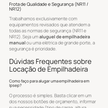
Frota de Qualidade e Segurança (NR11 /
NR12)
Trabalhamos exclusivamente com
equipamentos revisados que atendem a
todas as normas de segurança (NR11 e
NR12). Seja um
aluguel de empilhadeira
manual
ou uma elétrica de grande porte, a
segurança é prioridade.
Dúvidas Frequentes sobre
Locação de Empilhadeira
Como faço para alugar uma empilhadeira em
Ipsep?
O processo é simples. Basta clicar em um
dos nossos botões de orçamento, informar
sua necessidade (tipo de carga, altura,