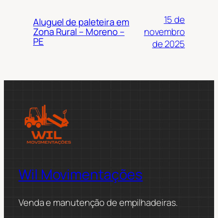
15 de
Aluguel de paleteira em
novembro
Zona Rural – Moreno –
PE
de 2025
Wil Movimentações
Venda e manutenção de empilhadeiras.