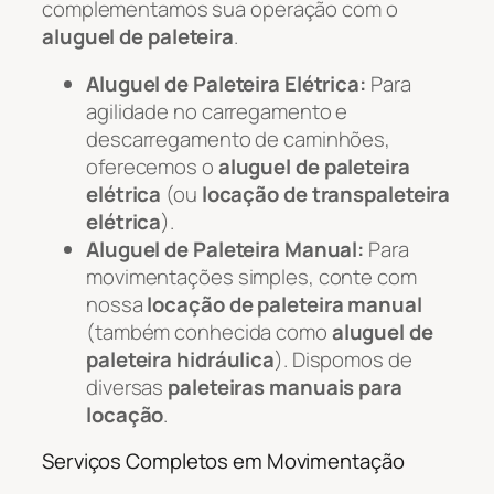
complementamos sua operação com o
aluguel de paleteira
.
Aluguel de Paleteira Elétrica:
Para
agilidade no carregamento e
descarregamento de caminhões,
oferecemos o
aluguel de paleteira
elétrica
(ou
locação de transpaleteira
elétrica
).
Aluguel de Paleteira Manual:
Para
movimentações simples, conte com
nossa
locação de paleteira manual
(também conhecida como
aluguel de
paleteira hidráulica
). Dispomos de
diversas
paleteiras manuais para
locação
.
Serviços Completos em Movimentação