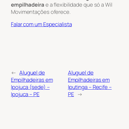
empilhadeira
e a flexibilidade que só a Wil
Movimentações oferece.
Falar com um Especialista
←
Aluguel de
Aluguel de
Empilhadeiras em
Empilhadeiras em
Ipojuca (sede) –
Iputinga – Recife –
Ipojuca – PE
PE
→