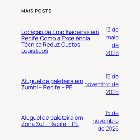
MAIS POSTS
13 de
Locação de Empilhadeiras em
maio
Recife:Como a Excelência
Técnica Reduz Custos
de
Logísticos
2026
15 de
Aluguel de paleteira em
novembro de
Zumbi – Recife – PE
2025
15 de
Aluguel de paleteira em
novembro
Zona Sul – Recife – PE
de 2025