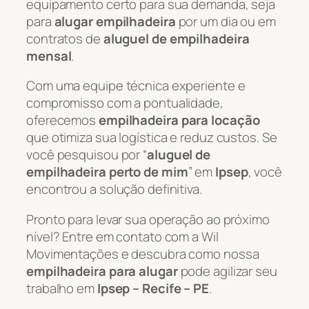
equipamento certo para sua demanda, seja
para
alugar empilhadeira
por um dia ou em
contratos de
aluguel de empilhadeira
mensal
.
Com uma equipe técnica experiente e
compromisso com a pontualidade,
oferecemos
empilhadeira para locação
que otimiza sua logística e reduz custos. Se
você pesquisou por “
aluguel de
empilhadeira perto de mim
” em
Ipsep
, você
encontrou a solução definitiva.
Pronto para levar sua operação ao próximo
nível? Entre em contato com a Wil
Movimentações e descubra como nossa
empilhadeira para alugar
pode agilizar seu
trabalho em
Ipsep – Recife – PE
.