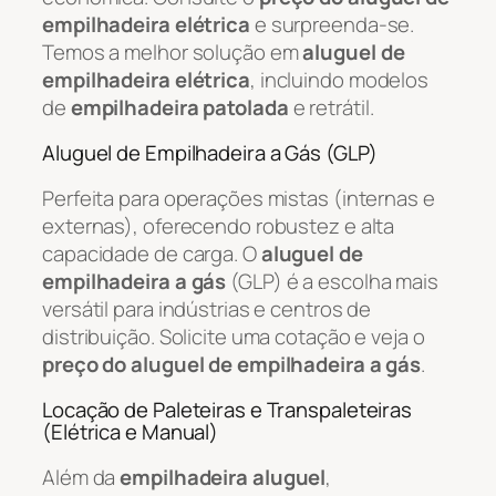
empilhadeira elétrica
e surpreenda-se.
Temos a melhor solução em
aluguel de
empilhadeira elétrica
, incluindo modelos
de
empilhadeira patolada
e retrátil.
Aluguel de Empilhadeira a Gás (GLP)
Perfeita para operações mistas (internas e
externas), oferecendo robustez e alta
capacidade de carga. O
aluguel de
empilhadeira a gás
(GLP) é a escolha mais
versátil para indústrias e centros de
distribuição. Solicite uma cotação e veja o
preço do aluguel de empilhadeira a gás
.
Locação de Paleteiras e Transpaleteiras
(Elétrica e Manual)
Além da
empilhadeira aluguel
,