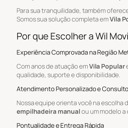
Para sua tranquilidade, também ofere
Somos sua solução completa em
Vila P
Por que Escolher a Wil Mov
Experiência Comprovada na Região Met
Com anos de atuação em
Vila Popular
qualidade, suporte e disponibilidade.
Atendimento Personalizado e Consulto
Nossa equipe orienta você na escolha 
empilhadeira manual
ou um modelo a 
Pontualidade e Entrega Rápida