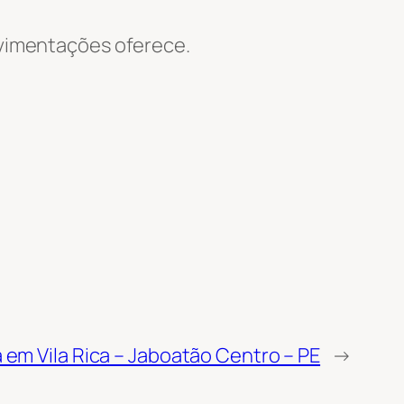
Movimentações oferece.
 em Vila Rica – Jaboatão Centro – PE
→