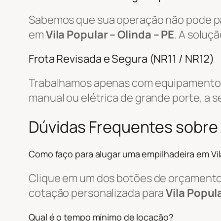
Sabemos que sua operação não pode par
em
Vila Popular – Olinda – PE
. A soluç
Frota Revisada e Segura (NR11 / NR12)
Trabalhamos apenas com equipamentos r
manual ou elétrica de grande porte, a s
Dúvidas Frequentes sobre 
Como faço para alugar uma empilhadeira em Vil
Clique em um dos botões de orçamento, 
cotação personalizada para
Vila Popula
Qual é o tempo mínimo de locação?