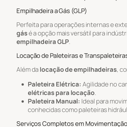
Empilhadeira a Gás (GLP)
Perfeita para operações internas e ext
gás
é a opção mais versátil para indústr
empilhadeira GLP
.
Locação de Paleteiras e Transpaleteiras
Além da
locação de empilhadeiras
, c
Paleteira Elétrica:
Agilidade no c
elétricas para locação
.
Paleteira Manual:
Ideal para movi
conhecidas como paleteiras hidrául
Serviços Completos em Movimentaçã