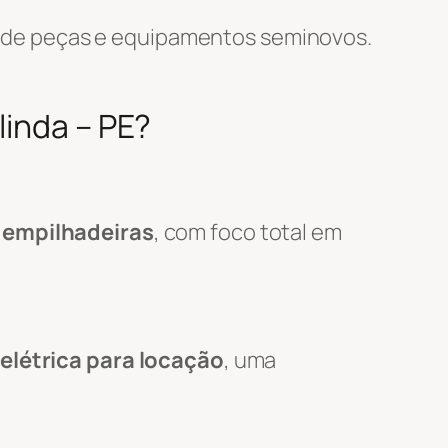
 de peças e equipamentos seminovos.
linda – PE?
 empilhadeiras
, com foco total em
elétrica para locação
, uma