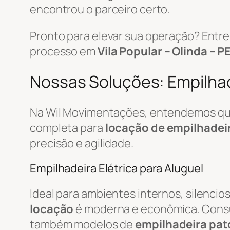
encontrou o parceiro certo.
Pronto para elevar sua operação? Ent
processo em
Vila Popular – Olinda – P
Nossas Soluções: Empilhade
Na Wil Movimentações, entendemos que 
completa para
locação de empilhadei
precisão e agilidade.
Empilhadeira Elétrica para Aluguel
Ideal para ambientes internos, silenci
locação
é moderna e econômica. Cons
também modelos de
empilhadeira pat