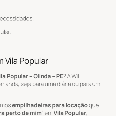
necessidades.
ular.
 Vila Popular
ila Popular – Olinda – PE
? A Wil
manda, seja para uma diária ou para um
zamos
empilhadeiras para locação
que
ra perto de mim
” em
Vila Popular
,