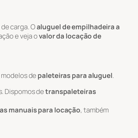
 de carga. O
aluguel de empilhadeira a
tação e veja o
valor da locação de
s modelos de
paleteiras para aluguel
.
s. Dispomos de
transpaleteiras
ras manuais para locação
, também