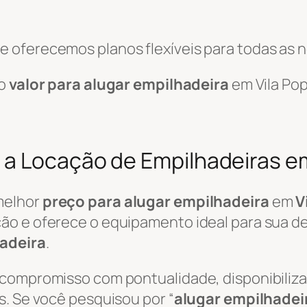
 oferecemos planos flexíveis para todas as 
 o
valor para alugar empilhadeira
em Vila Pop
a Locação de Empilhadeiras em
melhor
preço para alugar empilhadeira
em
V
ão e oferece o equipamento ideal para sua de
adeira
.
 compromisso com pontualidade, disponibili
s. Se você pesquisou por “
alugar empilhadei