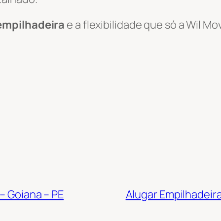
empilhadeira
e a flexibilidade que só a Wil 
 – Goiana – PE
Alugar Empilhadeira