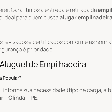
ar. Garantimos a entrega e retirada da
empi
ão ideal para quem busca
alugar empilhadeir
evisados e certificados conforme as normas
egurança é prioridade.
Aluguel de Empilhadeira
a Popular?
informe sua necessidade (tipo de carga, altu
r – Olinda – PE
.