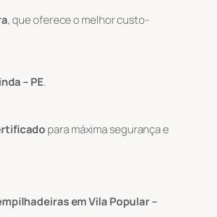
ra
, que oferece o melhor custo-
inda – PE
.
rtificado
para máxima segurança e
empilhadeiras em Vila Popular –