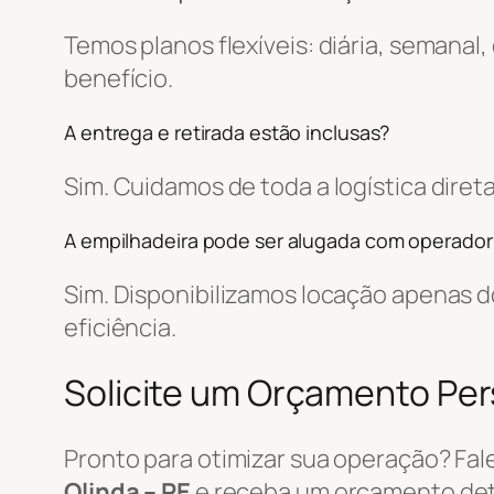
Temos planos flexíveis: diária, semanal
benefício.
A entrega e retirada estão inclusas?
Sim. Cuidamos de toda a logística dir
A empilhadeira pode ser alugada com operador
Sim. Disponibilizamos locação apenas
eficiência.
Solicite um Orçamento Pe
Pronto para otimizar sua operação? Fa
Olinda – PE
e receba um orçamento det