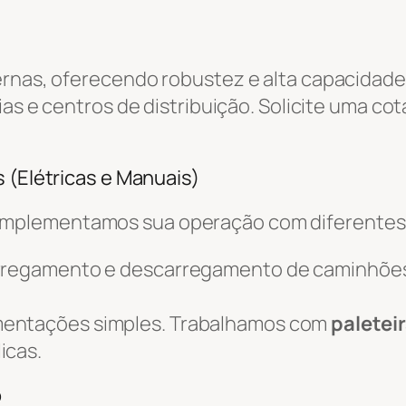
ernas, oferecendo robustez e alta capacidade
ias e centros de distribuição. Solicite uma co
 (Elétricas e Manuais)
omplementamos sua operação com diferente
arregamento e descarregamento de caminhõe
mentações simples. Trabalhamos com
paletei
icas.
o