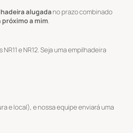
lhadeira alugada
no prazo combinado
a próximo a mim
.
 NR11 e NR12. Seja uma empilhadeira
ra e local), e nossa equipe enviará uma