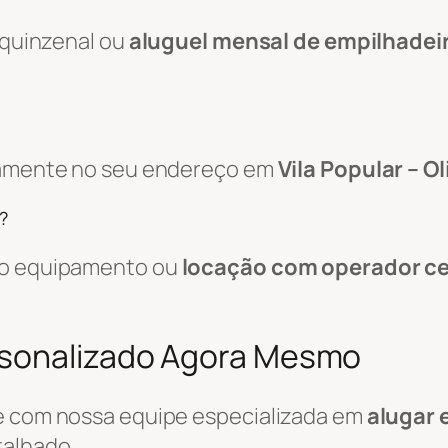
, quinzenal ou
aluguel mensal de empilhadei
etamente no seu endereço em
Vila Popular – Ol
?
 do equipamento ou
locação com operador ce
rsonalizado Agora Mesmo
le com nossa equipe especializada em
alugar 
alhado.