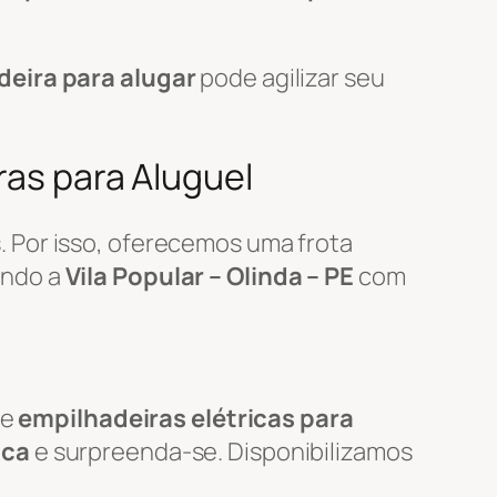
deira para alugar
pode agilizar seu
ras para Aluguel
 Por isso, oferecemos uma frota
endo a
Vila Popular – Olinda – PE
com
de
empilhadeiras elétricas para
ica
e surpreenda-se. Disponibilizamos