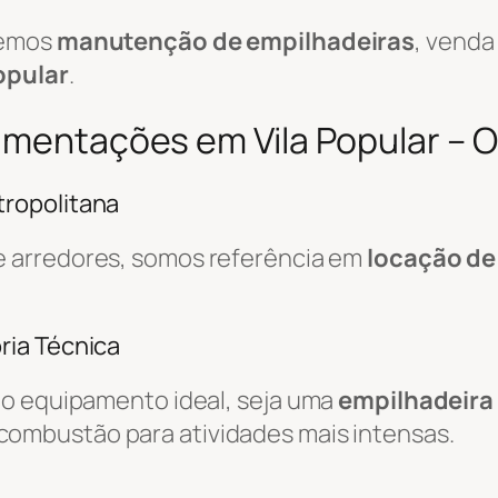
cemos
manutenção de empilhadeiras
, venda
opular
.
imentações em Vila Popular – O
ropolitana
e arredores, somos referência em
locação de
ria Técnica
do equipamento ideal, seja uma
empilhadeira 
combustão para atividades mais intensas.