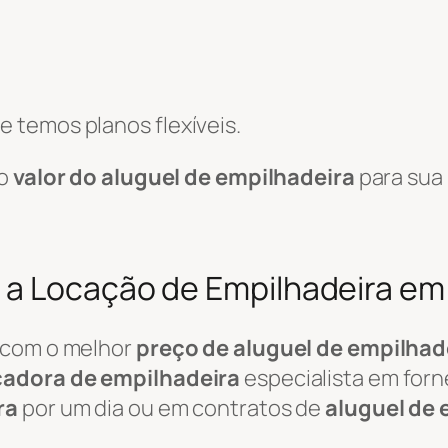
 temos planos flexíveis.
 o
valor do aluguel de empilhadeira
para sua 
a Locação de Empilhadeira em V
 com o melhor
preço de aluguel de empilhad
cadora de empilhadeira
especialista em for
ra
por um dia ou em contratos de
aluguel de 