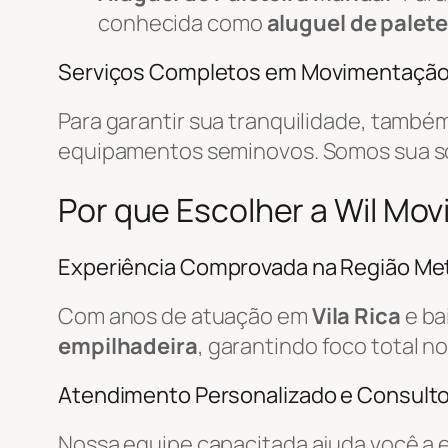
conhecida como
aluguel de palete
Serviços Completos em Movimentaçã
Para garantir sua tranquilidade, tamb
equipamentos seminovos. Somos sua 
Por que Escolher a Wil Mo
Experiência Comprovada na Região Met
Com anos de atuação em
Vila Rica
e ba
empilhadeira
, garantindo foco total n
Atendimento Personalizado e Consulto
Nossa equipe capacitada ajuda você a 