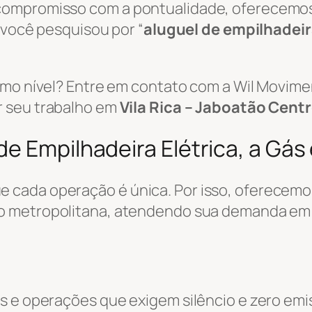
 compromisso com a pontualidade, oferecemo
e você pesquisou por “
aluguel de empilhadei
ximo nível? Entre em contato com a Wil Movi
r seu trabalho em
Vila Rica – Jaboatão Centr
e Empilhadeira Elétrica, a Gás 
 cada operação é única. Por isso, oferecemo
ão metropolitana, atendendo sua demanda e
s e operações que exigem silêncio e zero emi