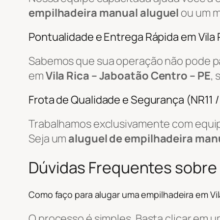
empilhadeira manual aluguel
ou um m
Pontualidade e Entrega Rápida em Vila 
Sabemos que sua operação não pode par
em
Vila Rica – Jaboatão Centro – PE
,
Frota de Qualidade e Segurança (NR11 
Trabalhamos exclusivamente com equip
Seja um
aluguel de empilhadeira man
Dúvidas Frequentes sobre
Como faço para alugar uma empilhadeira em Vil
O processo é simples. Basta clicar em 