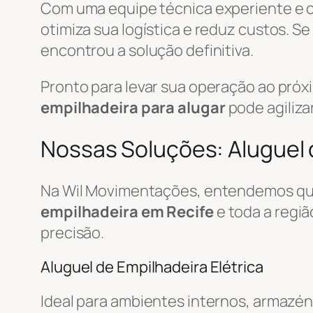
Com uma equipe técnica experiente e
otimiza sua logística e reduz custos. S
encontrou a solução definitiva.
Pronto para levar sua operação ao pró
empilhadeira para alugar
pode agiliza
Nossas Soluções: Aluguel d
Na Wil Movimentações, entendemos que
empilhadeira em Recife
e toda a regi
precisão.
Aluguel de Empilhadeira Elétrica
Ideal para ambientes internos, armazén