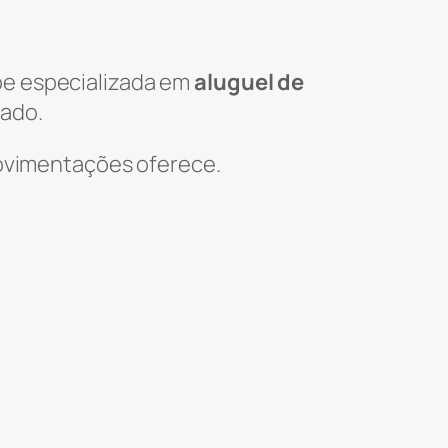
pe especializada em
aluguel de
hado.
 Movimentações oferece.