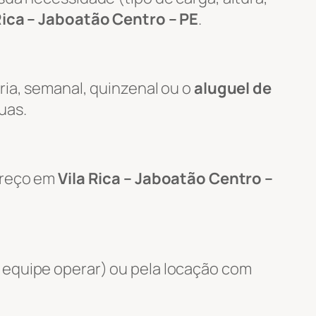
Rica – Jaboatão Centro – PE
.
ria, semanal, quinzenal ou o
aluguel de
uas.
ereço em
Vila Rica – Jaboatão Centro –
 equipe operar) ou pela locação com