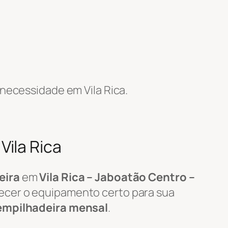
necessidade em Vila Rica.
ila Rica
eira
em
Vila Rica – Jaboatão Centro –
necer o equipamento certo para sua
empilhadeira mensal
.