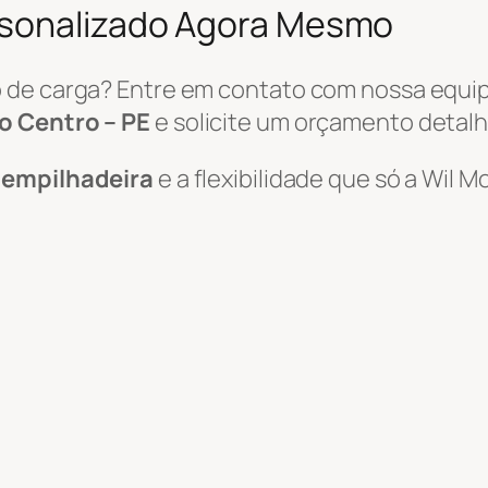
rsonalizado Agora Mesmo
 de carga? Entre em contato com nossa equi
o Centro – PE
e solicite um orçamento detal
e empilhadeira
e a flexibilidade que só a Wil