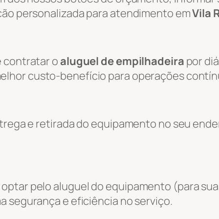
ação personalizada para atendimento em
Vila 
 contratar o
aluguel de empilhadeira
por diá
melhor custo-benefício para operações contín
entrega e retirada do equipamento no seu end
optar pelo aluguel do equipamento (para sua
a segurança e eficiência no serviço.