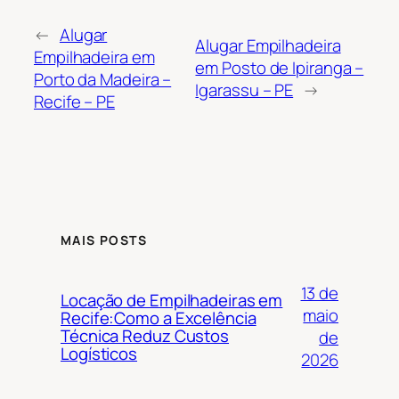
←
Alugar
Alugar Empilhadeira
Empilhadeira em
em Posto de Ipiranga –
Porto da Madeira –
Igarassu – PE
→
Recife – PE
MAIS POSTS
13 de
Locação de Empilhadeiras em
maio
Recife:Como a Excelência
Técnica Reduz Custos
de
Logísticos
2026