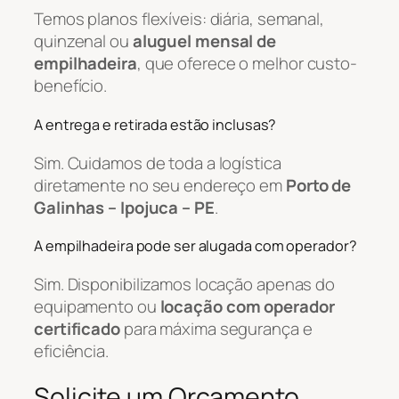
Temos planos flexíveis: diária, semanal,
quinzenal ou
aluguel mensal de
empilhadeira
, que oferece o melhor custo-
benefício.
A entrega e retirada estão inclusas?
Sim. Cuidamos de toda a logística
diretamente no seu endereço em
Porto de
Galinhas – Ipojuca – PE
.
A empilhadeira pode ser alugada com operador?
Sim. Disponibilizamos locação apenas do
equipamento ou
locação com operador
certificado
para máxima segurança e
eficiência.
Solicite um Orçamento