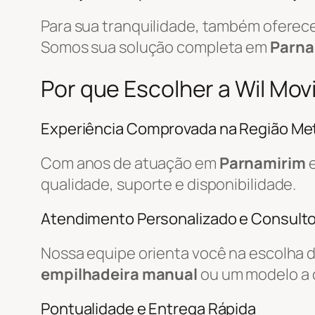
Para sua tranquilidade, também ofere
Somos sua solução completa em
Parna
Por que Escolher a Wil Mo
Experiência Comprovada na Região Met
Com anos de atuação em
Parnamirim
e
qualidade, suporte e disponibilidade.
Atendimento Personalizado e Consulto
Nossa equipe orienta você na escolha 
empilhadeira manual
ou um modelo a 
Pontualidade e Entrega Rápida