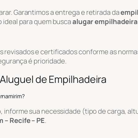
ar. Garantimos a entrega e retirada da
empi
ão ideal para quem busca
alugar empilhadeir
evisados e certificados conforme as normas
egurança é prioridade.
Aluguel de Empilhadeira
rnamirim?
informe sua necessidade (tipo de carga, altu
 – Recife – PE
.