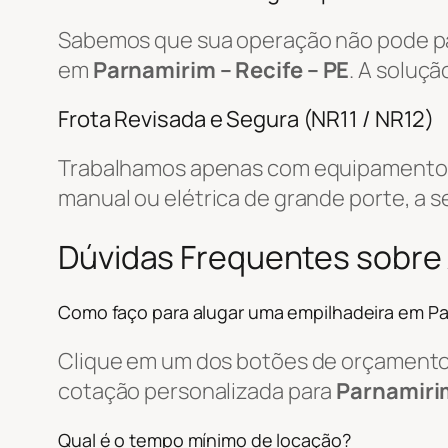
Sabemos que sua operação não pode par
em
Parnamirim – Recife – PE
. A soluç
Frota Revisada e Segura (NR11 / NR12)
Trabalhamos apenas com equipamentos r
manual ou elétrica de grande porte, a s
Dúvidas Frequentes sobre 
Como faço para alugar uma empilhadeira em Pa
Clique em um dos botões de orçamento, 
cotação personalizada para
Parnamirim
Qual é o tempo mínimo de locação?