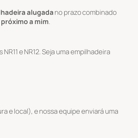
lhadeira alugada
no prazo combinado
a próximo a mim
.
 NR11 e NR12. Seja uma empilhadeira
ra e local), e nossa equipe enviará uma