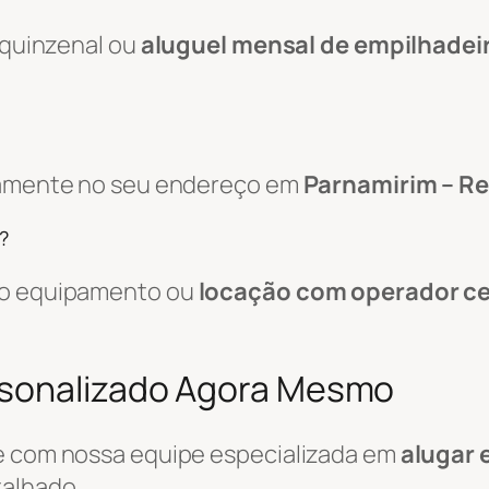
, quinzenal ou
aluguel mensal de empilhadei
etamente no seu endereço em
Parnamirim – Re
?
 do equipamento ou
locação com operador ce
rsonalizado Agora Mesmo
le com nossa equipe especializada em
alugar 
alhado.