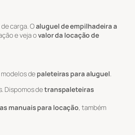
 de carga. O
aluguel de empilhadeira a
tação e veja o
valor da locação de
s modelos de
paleteiras para aluguel
.
s. Dispomos de
transpaleteiras
ras manuais para locação
, também