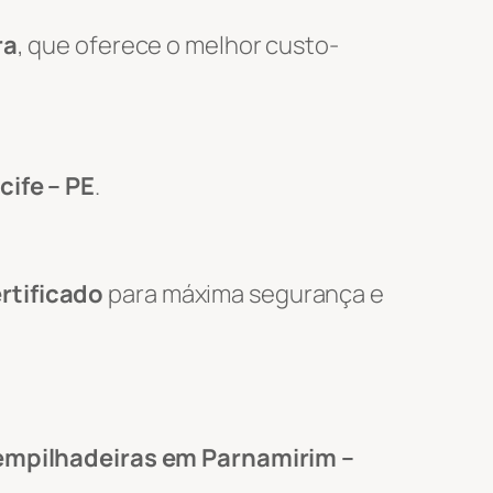
ra
, que oferece o melhor custo-
cife – PE
.
rtificado
para máxima segurança e
empilhadeiras em Parnamirim –