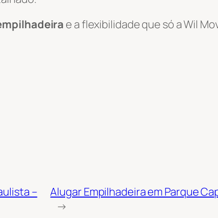
empilhadeira
e a flexibilidade que só a Wil 
ulista –
Alugar Empilhadeira em Parque Cap
→