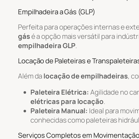
Empilhadeira a Gás (GLP)
Perfeita para operações internas e ext
gás
é a opção mais versátil para indústr
empilhadeira GLP
.
Locação de Paleteiras e Transpaleteiras
Além da
locação de empilhadeiras
, c
Paleteira Elétrica:
Agilidade no c
elétricas para locação
.
Paleteira Manual:
Ideal para movi
conhecidas como paleteiras hidrául
Serviços Completos em Movimentaçã