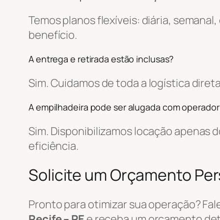
Temos planos flexíveis: diária, semanal
benefício.
A entrega e retirada estão inclusas?
Sim. Cuidamos de toda a logística dir
A empilhadeira pode ser alugada com operador
Sim. Disponibilizamos locação apenas
eficiência.
Solicite um Orçamento Pe
Pronto para otimizar sua operação? Fa
Recife – PE
e receba um orçamento det