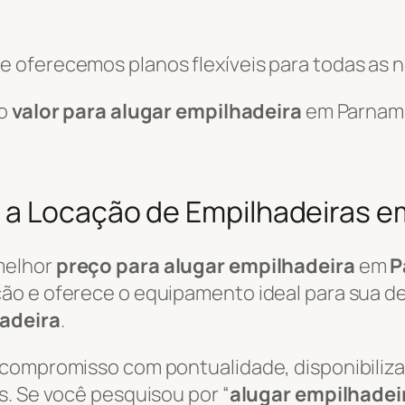
 oferecemos planos flexíveis para todas as 
 o
valor para alugar empilhadeira
em Parnami
 a Locação de Empilhadeiras e
melhor
preço para alugar empilhadeira
em
P
ão e oferece o equipamento ideal para sua de
adeira
.
 compromisso com pontualidade, disponibili
s. Se você pesquisou por “
alugar empilhadei