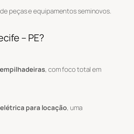
 de peças e equipamentos seminovos.
cife – PE?
 empilhadeiras
, com foco total em
elétrica para locação
, uma