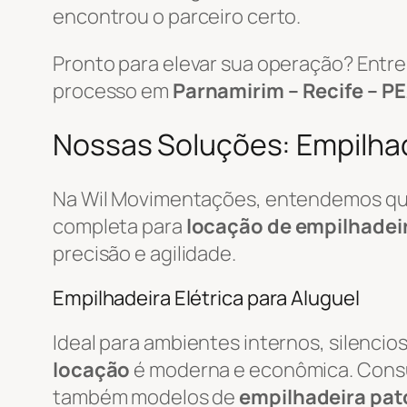
encontrou o parceiro certo.
Pronto para elevar sua operação? Ent
processo em
Parnamirim – Recife – PE
Nossas Soluções: Empilhade
Na Wil Movimentações, entendemos que 
completa para
locação de empilhadei
precisão e agilidade.
Empilhadeira Elétrica para Aluguel
Ideal para ambientes internos, silenci
locação
é moderna e econômica. Cons
também modelos de
empilhadeira pat