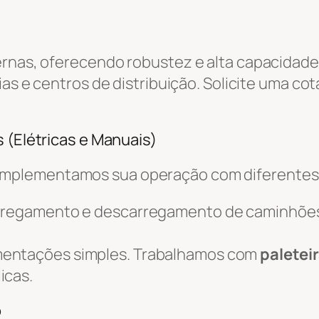
ernas, oferecendo robustez e alta capacidade
ias e centros de distribuição. Solicite uma co
 (Elétricas e Manuais)
omplementamos sua operação com diferente
arregamento e descarregamento de caminhõe
mentações simples. Trabalhamos com
paletei
icas.
o