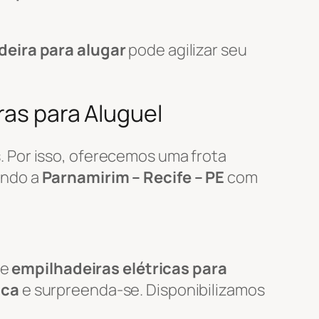
deira para alugar
pode agilizar seu
ras para Aluguel
 Por isso, oferecemos uma frota
endo a
Parnamirim – Recife – PE
com
de
empilhadeiras elétricas para
ica
e surpreenda-se. Disponibilizamos