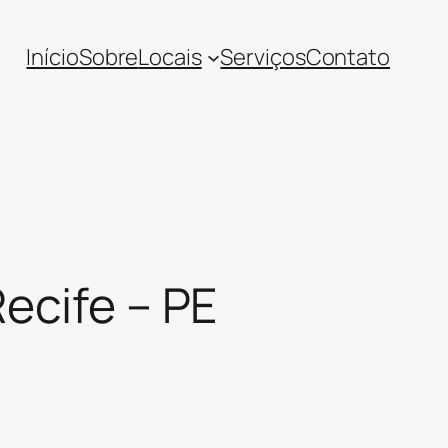
Início
Sobre
Locais
Serviços
Contato
ecife – PE