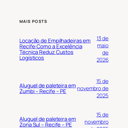
MAIS POSTS
13 de
Locação de Empilhadeiras em
maio
Recife:Como a Excelência
Técnica Reduz Custos
de
Logísticos
2026
15 de
Aluguel de paleteira em
novembro de
Zumbi – Recife – PE
2025
15 de
Aluguel de paleteira em
novembro
Zona Sul – Recife – PE