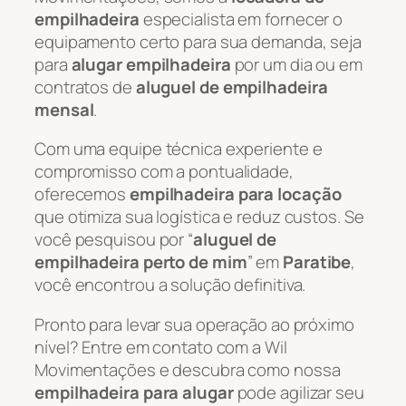
empilhadeira
especialista em fornecer o
equipamento certo para sua demanda, seja
para
alugar empilhadeira
por um dia ou em
contratos de
aluguel de empilhadeira
mensal
.
Com uma equipe técnica experiente e
compromisso com a pontualidade,
oferecemos
empilhadeira para locação
que otimiza sua logística e reduz custos. Se
você pesquisou por “
aluguel de
empilhadeira perto de mim
” em
Paratibe
,
você encontrou a solução definitiva.
Pronto para levar sua operação ao próximo
nível? Entre em contato com a Wil
Movimentações e descubra como nossa
empilhadeira para alugar
pode agilizar seu