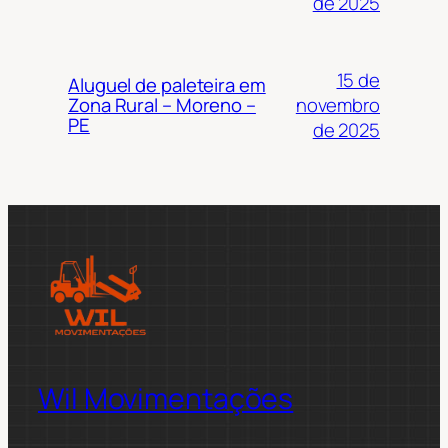
de 2025
15 de
Aluguel de paleteira em
novembro
Zona Rural – Moreno –
PE
de 2025
Wil Movimentações