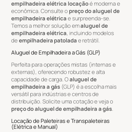
empilhadeira elétrica locação
é moderna e
econômica. Consulte o
preço do aluguel de
empilhadeira elétrica
e surpreenda-se.
Temos a melhor solução em
aluguel de
empilhadeira elétrica
, incluindo modelos
de
empilhadeira patolada
e retrátil.
Aluguel de Empilhadeira a Gás (GLP)
Perfeita para operações mistas (internas e
externas), oferecendo robustez e alta
capacidade de carga. O
aluguel de
empilhadeira a gás
(GLP) é a escolha mais
versátil para indústrias e centros de
distribuição. Solicite uma cotação e veja o
preço do aluguel de empilhadeira a gás
.
Locação de Paleteiras e Transpaleteiras
(Elétrica e Manual)