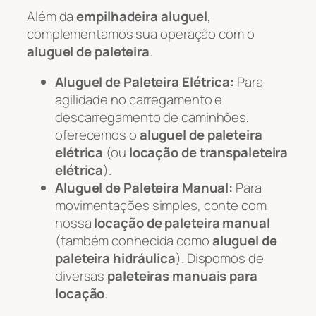
Além da
empilhadeira aluguel
,
complementamos sua operação com o
aluguel de paleteira
.
Aluguel de Paleteira Elétrica:
Para
agilidade no carregamento e
descarregamento de caminhões,
oferecemos o
aluguel de paleteira
elétrica
(ou
locação de transpaleteira
elétrica
).
Aluguel de Paleteira Manual:
Para
movimentações simples, conte com
nossa
locação de paleteira manual
(também conhecida como
aluguel de
paleteira hidráulica
). Dispomos de
diversas
paleteiras manuais para
locação
.