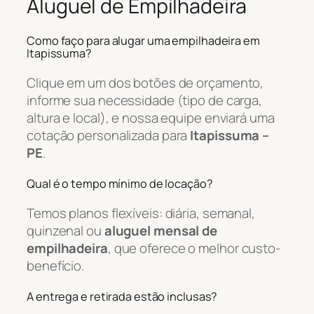
Aluguel de Empilhadeira
Como faço para alugar uma empilhadeira em
Itapissuma?
Clique em um dos botões de orçamento,
informe sua necessidade (tipo de carga,
altura e local), e nossa equipe enviará uma
cotação personalizada para
Itapissuma –
PE
.
Qual é o tempo mínimo de locação?
Temos planos flexíveis: diária, semanal,
quinzenal ou
aluguel mensal de
empilhadeira
, que oferece o melhor custo-
benefício.
A entrega e retirada estão inclusas?