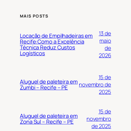
MAIS POSTS
13 de
Locação de Empilhadeiras em
maio
Recife:Como a Excelência
Técnica Reduz Custos
de
Logísticos
2026
15 de
Aluguel de paleteira em
novembro de
Zumbi – Recife – PE
2025
15 de
Aluguel de paleteira em
novembro
Zona Sul – Recife – PE
de 2025