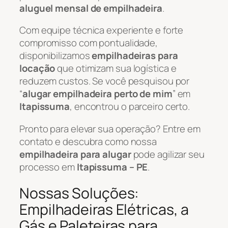
aluguel mensal de empilhadeira
.
Com equipe técnica experiente e forte
compromisso com pontualidade,
disponibilizamos
empilhadeiras para
locação
que otimizam sua logística e
reduzem custos. Se você pesquisou por
“
alugar empilhadeira perto de mim
” em
Itapissuma
, encontrou o parceiro certo.
Pronto para elevar sua operação? Entre em
contato e descubra como nossa
empilhadeira para alugar
pode agilizar seu
processo em
Itapissuma – PE
.
Nossas Soluções:
Empilhadeiras Elétricas, a
Gás e Paleteiras para