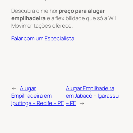
Descubra o melhor
preço para alugar
empilhadeira
e a flexibilidade que só a Wil
Movimentações oferece.
Falar com um Especialista
←
Alugar
Alugar Empilhadeira
Empilhadeira em
em Jabacó – Igarassu
Iputinga – Recife – PE
– PE
→