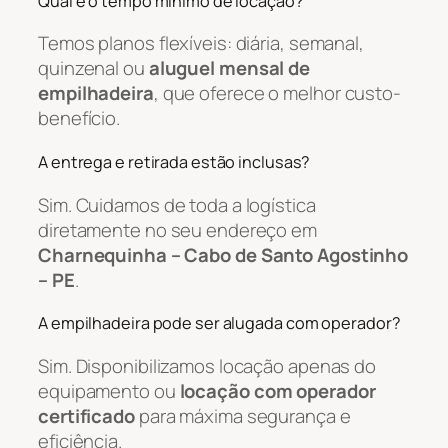
Qual é o tempo mínimo de locação?
Temos planos flexíveis: diária, semanal,
quinzenal ou
aluguel mensal de
empilhadeira
, que oferece o melhor custo-
benefício.
A entrega e retirada estão inclusas?
Sim. Cuidamos de toda a logística
diretamente no seu endereço em
Charnequinha – Cabo de Santo Agostinho
– PE
.
A empilhadeira pode ser alugada com operador?
Sim. Disponibilizamos locação apenas do
equipamento ou
locação com operador
certificado
para máxima segurança e
eficiência.