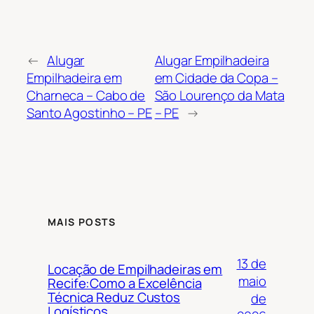
←
Alugar
Alugar Empilhadeira
Empilhadeira em
em Cidade da Copa –
Charneca – Cabo de
São Lourenço da Mata
Santo Agostinho – PE
– PE
→
MAIS POSTS
13 de
Locação de Empilhadeiras em
maio
Recife:Como a Excelência
Técnica Reduz Custos
de
Logísticos