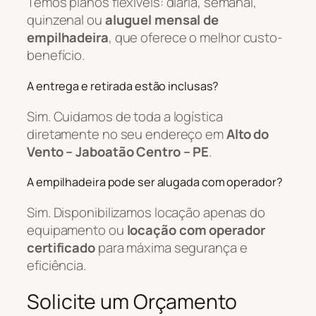
Temos planos flexíveis: diária, semanal,
quinzenal ou
aluguel mensal de
empilhadeira
, que oferece o melhor custo-
benefício.
A entrega e retirada estão inclusas?
Sim. Cuidamos de toda a logística
diretamente no seu endereço em
Alto do
Vento – Jaboatão Centro – PE
.
A empilhadeira pode ser alugada com operador?
Sim. Disponibilizamos locação apenas do
equipamento ou
locação com operador
certificado
para máxima segurança e
eficiência.
Solicite um Orçamento