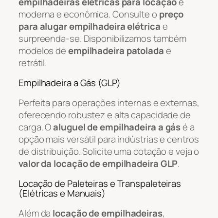
empilhadeiras elétricas para locação
é
moderna e econômica. Consulte o
preço
para alugar empilhadeira elétrica
e
surpreenda-se. Disponibilizamos também
modelos de
empilhadeira patolada
e
retrátil.
Empilhadeira a Gás (GLP)
Perfeita para operações internas e externas,
oferecendo robustez e alta capacidade de
carga. O
aluguel de empilhadeira a gás
é a
opção mais versátil para indústrias e centros
de distribuição. Solicite uma cotação e veja o
valor da locação de empilhadeira GLP
.
Locação de Paleteiras e Transpaleteiras
(Elétricas e Manuais)
Além da
locação de empilhadeiras
,