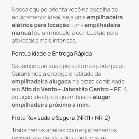
Nossa equipe orienta você na escolha do
equipamento ideal, seja uma
empilhadeira
elétrica para locação
, uma
empilhadeira
manual
ou um modelo a combustão para
atividades mais intensas.
Pontualidade e Entrega Rápida
Sabemos que sua operação não pode parar.
Garantimos a entrega e retirada da
empilhadeira alugada
no prazo combinado
em
Alto do Vento – Jaboatão Centro – PE
. A
solução ideal para quem busca
alugar
empilhadeira próximo a mim
.
Frota Revisada e Segura (NR11 / NR12)
Trabalhamos apenas com equipamentos
revisados e certificados conforme as