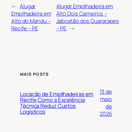
←
Alugar
Alugar Empilhadeira em
Empilhadeira em
Alto Dois Carneiros –
Alto do Mandu –
Jaboatão dos Guararapes
Recife – PE
– PE
→
MAIS POSTS
13 de
Locação de Empilhadeiras em
maio
Recife:Como a Excelência
Técnica Reduz Custos
de
Logísticos
2026