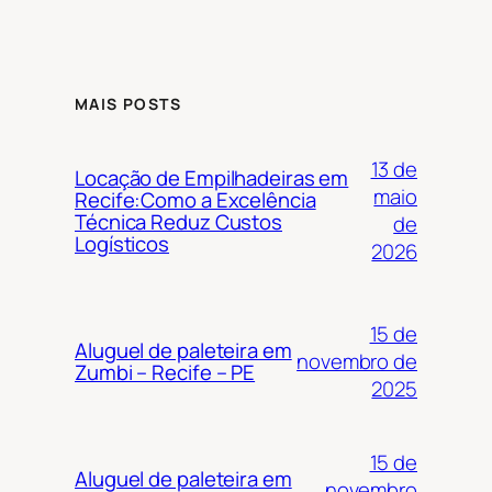
MAIS POSTS
13 de
Locação de Empilhadeiras em
maio
Recife:Como a Excelência
Técnica Reduz Custos
de
Logísticos
2026
15 de
Aluguel de paleteira em
novembro de
Zumbi – Recife – PE
2025
15 de
Aluguel de paleteira em
novembro