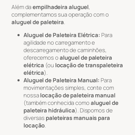
Além da
empilhadeira aluguel
,
complementamos sua operação com o
aluguel de paleteira
.
Aluguel de Paleteira Elétrica:
Para
agilidade no carregamento e
descarregamento de caminhões,
oferecemos o
aluguel de paleteira
elétrica
(ou
locação de transpaleteira
elétrica
).
Aluguel de Paleteira Manual:
Para
movimentações simples, conte com
nossa
locação de paleteira manual
(também conhecida como
aluguel de
paleteira hidráulica
). Dispomos de
diversas
paleteiras manuais para
locação
.