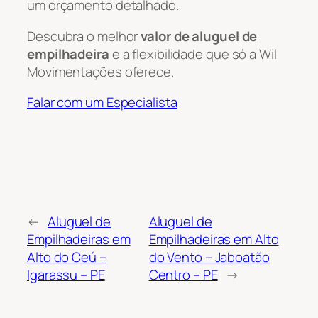
um orçamento detalhado.
Descubra o melhor
valor de aluguel de
empilhadeira
e a flexibilidade que só a Wil
Movimentações oferece.
Falar com um Especialista
←
Aluguel de
Aluguel de
Empilhadeiras em
Empilhadeiras em Alto
Alto do Ceú –
do Vento – Jaboatão
Igarassu – PE
Centro – PE
→