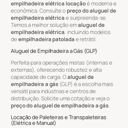
empilhadeira elétrica locação
é moderna e
econômica. Consulte o
preço do aluguel de
empilhadeira elétrica
e surpreenda-se.
Temos a melhor solução em
aluguel de
empilhadeira elétrica
, incluindo modelos
de
empilhadeira patolada
e retrátil.
Aluguel de Empilhadeira a Gás (GLP)
Perfeita para operações mistas (internas e
externas), oferecendo robustez e alta
capacidade de carga. O
aluguel de
empilhadeira a gás
(GLP) é a escolha mais
versátil para indústrias e centros de
distribuição. Solicite uma cotação e veja o
preço do aluguel de empilhadeira a gás
.
Locação de Paleteiras e Transpaleteiras
(Elétrica e Manual)