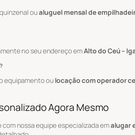
, quinzenal ou
aluguel mensal de empilhadei
etamente no seu endereço em
Alto do Ceú – Ig
?
 do equipamento ou
locação com operador ce
rsonalizado Agora Mesmo
le com nossa equipe especializada em
alugar 
detalhado.