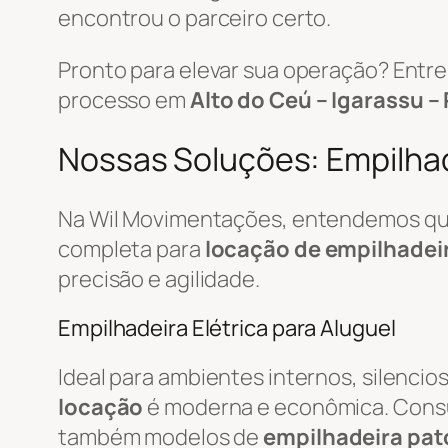
encontrou o parceiro certo.
Pronto para elevar sua operação? Ent
processo em
Alto do Ceú – Igarassu –
Nossas Soluções: Empilhade
Na Wil Movimentações, entendemos que 
completa para
locação de empilhadei
precisão e agilidade.
Empilhadeira Elétrica para Aluguel
Ideal para ambientes internos, silenci
locação
é moderna e econômica. Cons
também modelos de
empilhadeira pat