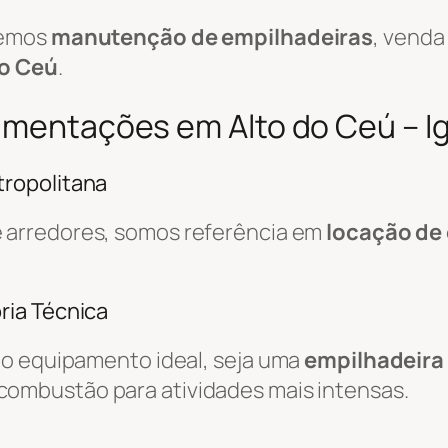
cemos
manutenção de empilhadeiras
, venda
do Ceú
.
vimentações em Alto do Ceú – I
ropolitana
 arredores, somos referência em
locação de
ria Técnica
do equipamento ideal, seja uma
empilhadeira 
combustão para atividades mais intensas.