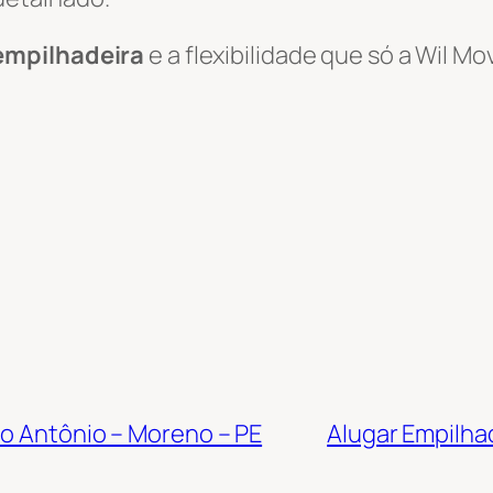
empilhadeira
e a flexibilidade que só a Wil 
to Antônio – Moreno – PE
Alugar Empilha