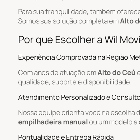
Para sua tranquilidade, também ofere
Somos sua solução completa em
Alto 
Por que Escolher a Wil Mo
Experiência Comprovada na Região Met
Com anos de atuação em
Alto do Ceú
e
qualidade, suporte e disponibilidade.
Atendimento Personalizado e Consulto
Nossa equipe orienta você na escolha 
empilhadeira manual
ou um modelo a 
Pontualidade e Entrega Rápida