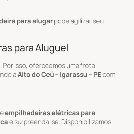
deira para alugar
pode agilizar seu
ras para Aluguel
 Por isso, oferecemos uma frota
endo a
Alto do Ceú – Igarassu – PE
com
de
empilhadeiras elétricas para
ica
e surpreenda-se. Disponibilizamos