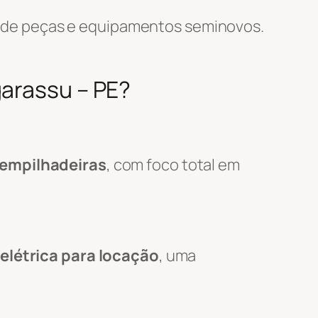
 de peças e equipamentos seminovos.
garassu – PE?
 empilhadeiras
, com foco total em
elétrica para locação
, uma