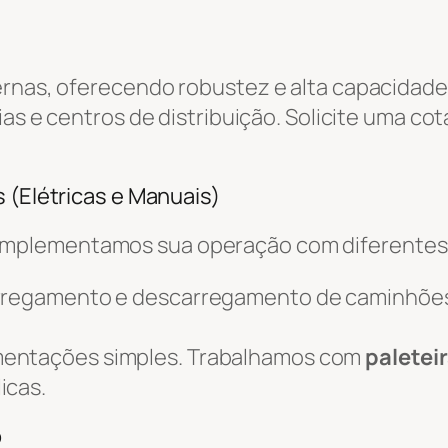
ernas, oferecendo robustez e alta capacidade
ias e centros de distribuição. Solicite uma co
 (Elétricas e Manuais)
omplementamos sua operação com diferente
arregamento e descarregamento de caminhõe
mentações simples. Trabalhamos com
paletei
icas.
o