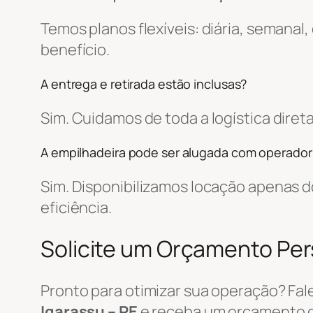
Temos planos flexíveis: diária, semanal
benefício.
A entrega e retirada estão inclusas?
Sim. Cuidamos de toda a logística dir
A empilhadeira pode ser alugada com operador
Sim. Disponibilizamos locação apenas
eficiência.
Solicite um Orçamento Pe
Pronto para otimizar sua operação? Fa
Igarassu – PE
e receba um orçamento 