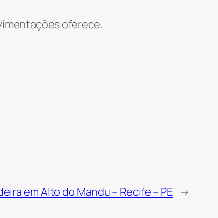
Movimentações oferece.
deira em Alto do Mandu – Recife – PE
→