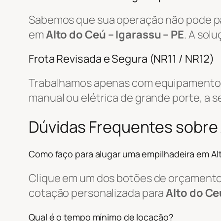
Sabemos que sua operação não pode par
em
Alto do Ceú – Igarassu – PE
. A sol
Frota Revisada e Segura (NR11 / NR12)
Trabalhamos apenas com equipamentos r
manual ou elétrica de grande porte, a s
Dúvidas Frequentes sobre 
Como faço para alugar uma empilhadeira em Al
Clique em um dos botões de orçamento, 
cotação personalizada para
Alto do Ce
Qual é o tempo mínimo de locação?