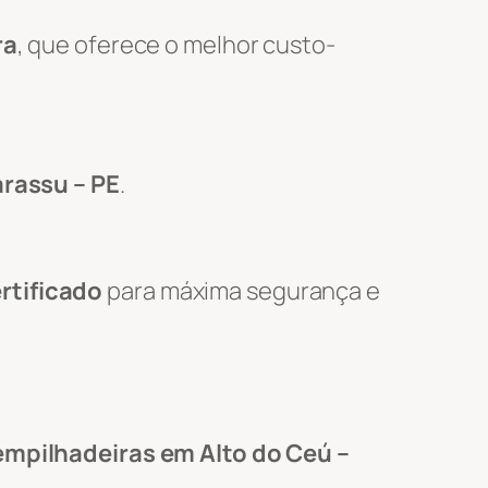
ra
, que oferece o melhor custo-
arassu – PE
.
rtificado
para máxima segurança e
empilhadeiras em Alto do Ceú –