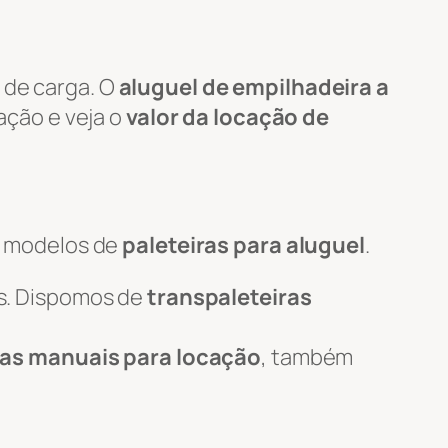
 de carga. O
aluguel de empilhadeira a
tação e veja o
valor da locação de
s modelos de
paleteiras para aluguel
.
s. Dispomos de
transpaleteiras
ras manuais para locação
, também