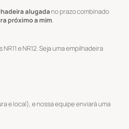
lhadeira alugada
no prazo combinado
ira próximo a mim
.
 NR11 e NR12. Seja uma empilhadeira
ra e local), e nossa equipe enviará uma