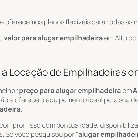
 oferecemos planos flexíveis para todas as 
 o
valor para alugar empilhadeira
em Alto do
a Locação de Empilhadeiras e
melhor
preço para alugar empilhadeira
em
A
ão e oferece o equipamento ideal para sua de
adeira
.
 compromisso com pontualidade, disponibili
s. Se você pesquisou por “
alugar empilhadei