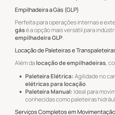
Empilhadeira a Gás (GLP)
Perfeita para operações internas e ext
gás
é a opção mais versátil para indústr
empilhadeira GLP
.
Locação de Paleteiras e Transpaleteiras
Além da
locação de empilhadeiras
, c
Paleteira Elétrica:
Agilidade no c
elétricas para locação
.
Paleteira Manual:
Ideal para movi
conhecidas como paleteiras hidrául
Serviços Completos em Movimentaçã