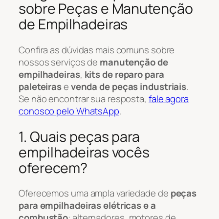
sobre Peças e Manutenção
de Empilhadeiras
Confira as dúvidas mais comuns sobre
nossos serviços de
manutenção de
empilhadeiras
,
kits de reparo para
paleteiras
e
venda de peças industriais
.
Se não encontrar sua resposta,
fale agora
conosco pelo WhatsApp
.
1. Quais peças para
empilhadeiras vocês
oferecem?
Oferecemos uma ampla variedade de
peças
para empilhadeiras elétricas e a
combustão
: alternadores, motores de