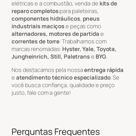
elétricas e a combustão, venda de
kits de
reparo completos
para paleteiras,
componentes hidráulicos
,
pneus
industriais maciços
e peças como
alternadores, motores de partida
e
correntes de torre
. Trabalhamos com
marcas renomadas:
Hyster, Yale, Toyota,
Jungheinrich, Still, Paletrans
e
BYG
.
Nos destacamos pela nossa
entrega rápida
e
atendimento técnico especializado
. Se
você busca confiança, qualidade e preço
justo, fale com a gente!
Perguntas Frequentes