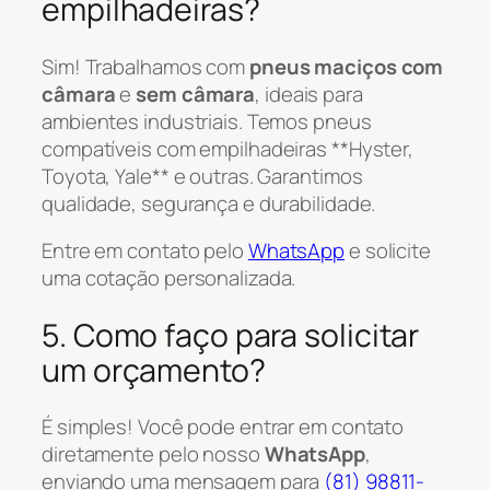
empilhadeiras?
Sim! Trabalhamos com
pneus maciços com
câmara
e
sem câmara
, ideais para
ambientes industriais. Temos pneus
compatíveis com empilhadeiras **Hyster,
Toyota, Yale** e outras. Garantimos
qualidade, segurança e durabilidade.
Entre em contato pelo
WhatsApp
e solicite
uma cotação personalizada.
5. Como faço para solicitar
um orçamento?
É simples! Você pode entrar em contato
diretamente pelo nosso
WhatsApp
,
enviando uma mensagem para
(81) 98811-