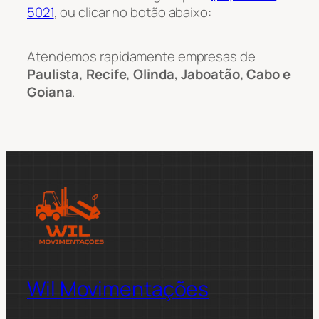
5021
, ou clicar no botão abaixo:
Atendemos rapidamente empresas de
Paulista, Recife, Olinda, Jaboatão, Cabo e
Goiana
.
Wil Movimentações