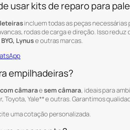
de usar kits de reparo para pal
leteiras
incluem todas as peças necessárias 
vancas, rodas de carga e direção. Isso reduz 
 BYG, Lynus
e outras marcas.
WhatsApp
ra empilhadeiras?
 com câmara
e
sem câmara
, ideais para am
 Toyota, Yale** e outras. Garantimos qualida
cite uma cotação personalizada.