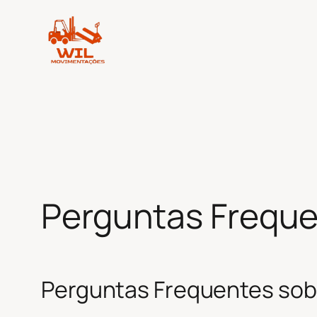
Pular
para
o
conteúdo
Perguntas Frequ
Perguntas Frequentes sob