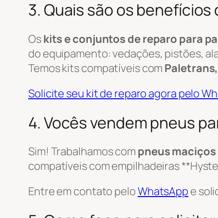
3. Quais são os benefícios 
Os
kits e conjuntos de reparo para pa
do equipamento: vedações, pistões, ala
Temos kits compatíveis com
Paletrans,
Solicite seu kit de reparo agora pelo 
4. Vocês vendem pneus pa
Sim! Trabalhamos com
pneus maciços
compatíveis com empilhadeiras **Hyster,
Entre em contato pelo
WhatsApp
e soli