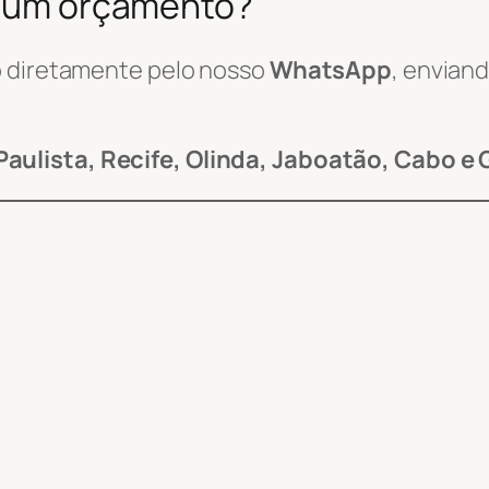
ar um orçamento?
o diretamente pelo nosso
WhatsApp
, envia
Paulista, Recife, Olinda, Jaboatão, Cabo e