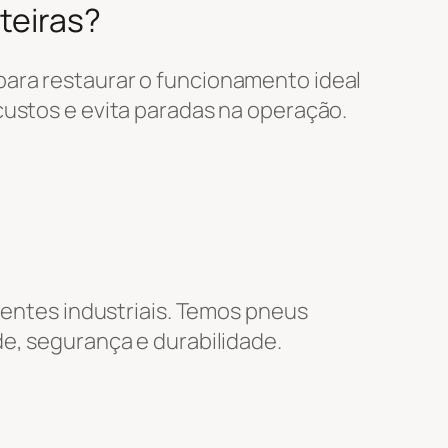
eteiras?
para restaurar o funcionamento ideal
custos e evita paradas na operação.
bientes industriais. Temos pneus
de, segurança e durabilidade.