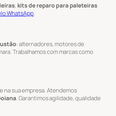
eiras
,
kits de reparo para paleteiras
pelo WhatsApp
.
bustão
: alternadores, motores de
câmara. Trabalhamos com marcas como
e na sua empresa. Atendemos
Goiana
. Garantimos agilidade, qualidade