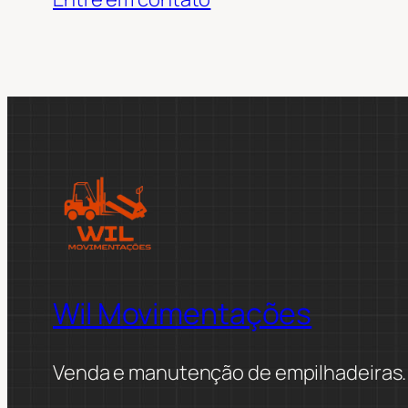
Wil Movimentações
Venda e manutenção de empilhadeiras.