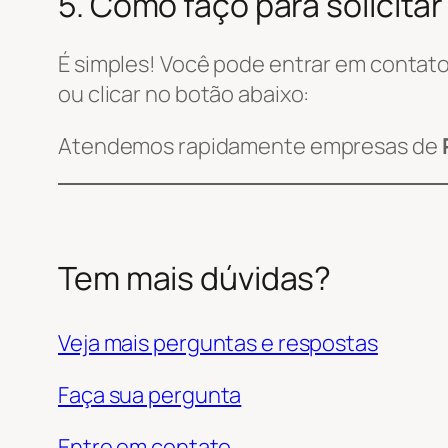
5. Como faço para solicit
É simples! Você pode entrar em contat
ou clicar no botão abaixo:
Atendemos rapidamente empresas de
Tem mais dúvidas?
Veja mais perguntas e respostas
Faça sua pergunta
Entre em contato