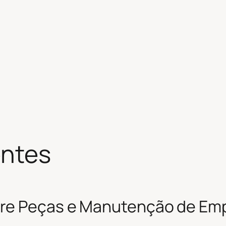
entes
re Peças e Manutenção de Emp