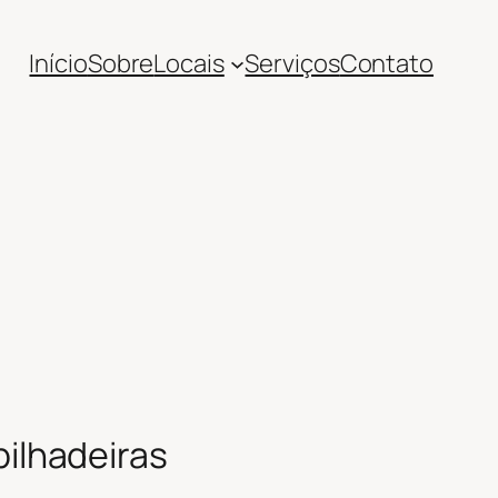
Início
Sobre
Locais
Serviços
Contato
ilhadeiras