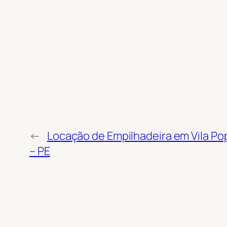
←
Locação de Empilhadeira em Vila Pop
– PE