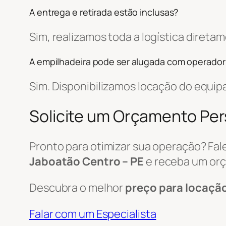
A entrega e retirada estão inclusas?
Sim, realizamos toda a logística diret
A empilhadeira pode ser alugada com operador
Sim. Disponibilizamos locação do equi
Solicite um Orçamento Pe
Pronto para otimizar sua operação? Fa
Jaboatão Centro – PE
e receba um or
Descubra o melhor
preço para locaçã
Falar com um Especialista