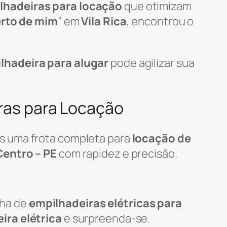
lhadeiras para locação
que otimizam
erto de mim
” em
Vila Rica
, encontrou o
lhadeira para alugar
pode agilizar sua
iras para Locação
s uma frota completa para
locação de
Centro – PE
com rapidez e precisão.
nha de
empilhadeiras elétricas para
ira elétrica
e surpreenda-se.