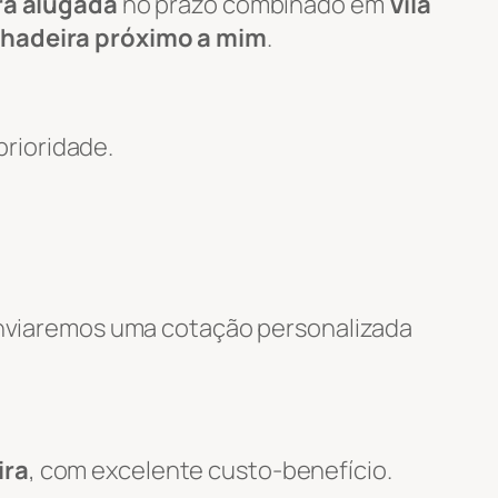
ra alugada
no prazo combinado em
Vila
lhadeira próximo a mim
.
rioridade.
 enviaremos uma cotação personalizada
ira
, com excelente custo-benefício.