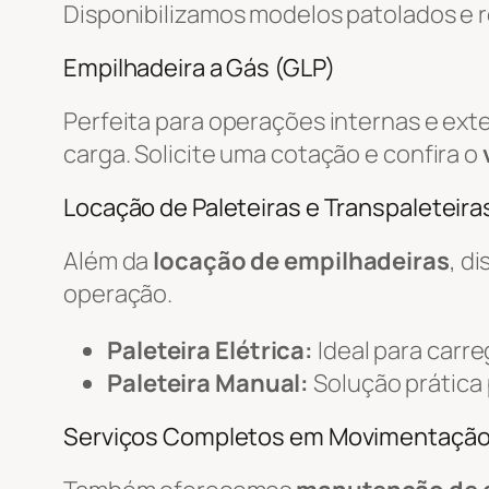
Disponibilizamos modelos patolados e r
Empilhadeira a Gás (GLP)
Perfeita para operações internas e ext
carga. Solicite uma cotação e confira o
Locação de Paleteiras e Transpaleteiras
Além da
locação de empilhadeiras
, d
operação.
Paleteira Elétrica:
Ideal para carr
Paleteira Manual:
Solução prática
Serviços Completos em Movimentaçã