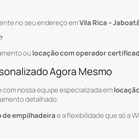
amente no seu endereço em
Vila Rica – Jaboat
?
pamento ou
locação com operador certifica
rsonalizado Agora Mesmo
le com nossa equipe especializada em
locação
çamento detalhado.
o de empilhadeira
e a flexibilidade que só a 