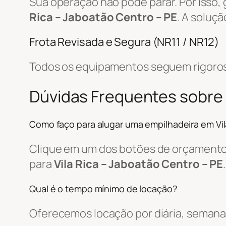
Sua operação não pode parar. Por isso,
Rica – Jaboatão Centro – PE
. A soluç
Frota Revisada e Segura (NR11 / NR12)
Todos os equipamentos seguem rigoros
Dúvidas Frequentes sobre
Como faço para alugar uma empilhadeira em Vil
Clique em um dos botões de orçamento, 
para
Vila Rica – Jaboatão Centro – PE
.
Qual é o tempo mínimo de locação?
Oferecemos locação por diária, semanal