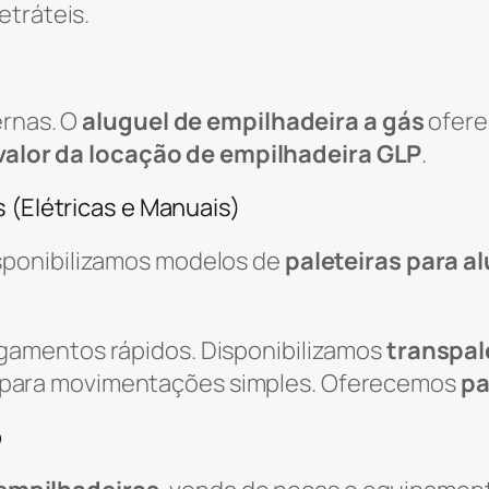
etráteis.
ernas. O
aluguel de empilhadeira a gás
ofere
valor da locação de empilhadeira GLP
.
 (Elétricas e Manuais)
isponibilizamos modelos de
paleteiras para a
egamentos rápidos. Disponibilizamos
transpal
 para movimentações simples. Oferecemos
pa
o