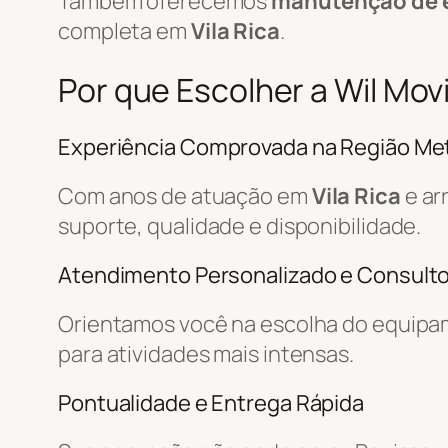
Também oferecemos
manutenção de 
completa em
Vila Rica
.
Por que Escolher a Wil Mo
Experiência Comprovada na Região Met
Com anos de atuação em
Vila Rica
e ar
suporte, qualidade e disponibilidade.
Atendimento Personalizado e Consulto
Orientamos você na escolha do equipa
para atividades mais intensas.
Pontualidade e Entrega Rápida