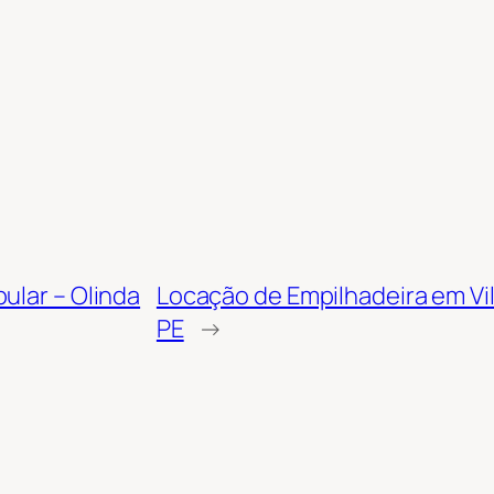
ular – Olinda
Locação de Empilhadeira em Vil
PE
→