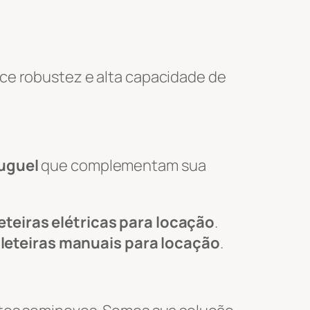
ce robustez e alta capacidade de
luguel
que complementam sua
eteiras elétricas para locação
.
leteiras manuais para locação
.