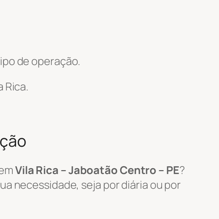
ipo de operação.
a Rica.
ação
em
Vila Rica – Jaboatão Centro – PE
?
a necessidade, seja por diária ou por