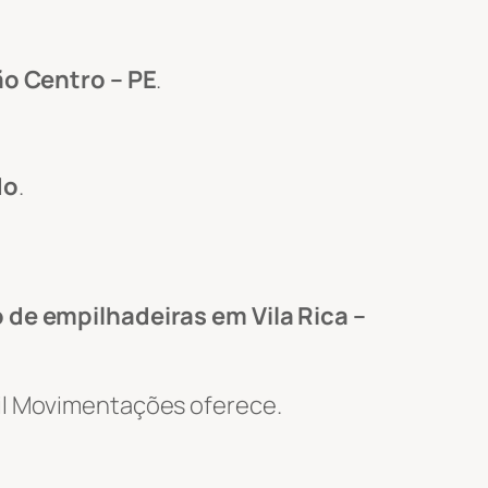
ão Centro – PE
.
do
.
 de empilhadeiras em Vila Rica –
Wil Movimentações oferece.