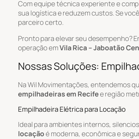
Com equipe técnica experiente e com
sua logística e reduzem custos. Se você
parceiro certo.
Pronto para elevar seu desempenho? E
operação em
Vila Rica – Jaboatão Cen
Nossas Soluções: Empilhade
Na Wil Movimentações, entendemos que
empilhadeiras em Recife
e região met
Empilhadeira Elétrica para Locação
Ideal para ambientes internos, silencio
locação
é moderna, econômica e segur