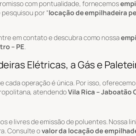
promisso com pontualidade, fornecemos
empi
 pesquisou por “
locação de empilhadeira p
ntre em contato e descubra como nossa
empi
tro – PE
.
iras Elétricas, a Gás e Palete
 cada operação é única. Por isso, oferecemo
ropolitana, atendendo
Vila Rica – Jaboatão 
sos e livres de emissão de poluentes. Nossa li
a. Consulte o
valor da locação de empilhade