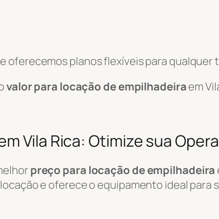
 oferecemos planos flexíveis para qualquer t
 o
valor para locação de empilhadeira
em Vil
em Vila Rica: Otimize sua Oper
melhor
preço para locação de empilhadeira
locação e oferece o equipamento ideal para su