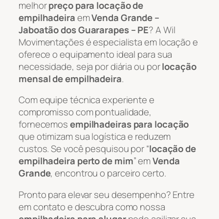
melhor
preço para locação de
empilhadeira
em
Venda Grande –
Jaboatão dos Guararapes – PE
? A Wil
Movimentações é especialista em locação e
oferece o equipamento ideal para sua
necessidade, seja por diária ou por
locação
mensal de empilhadeira
.
Com equipe técnica experiente e
compromisso com pontualidade,
fornecemos
empilhadeiras para locação
que otimizam sua logística e reduzem
custos. Se você pesquisou por “
locação de
empilhadeira perto de mim
” em
Venda
Grande
, encontrou o parceiro certo.
Pronto para elevar seu desempenho? Entre
em contato e descubra como nossa
empilhadeira para alugar
pode agilizar sua