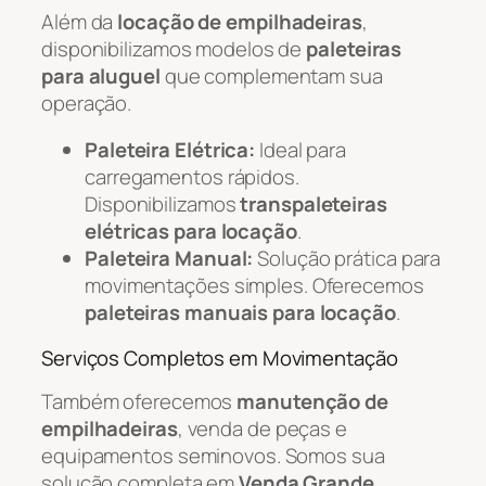
Além da
locação de empilhadeiras
,
disponibilizamos modelos de
paleteiras
para aluguel
que complementam sua
operação.
Paleteira Elétrica:
Ideal para
carregamentos rápidos.
Disponibilizamos
transpaleteiras
elétricas para locação
.
Paleteira Manual:
Solução prática para
movimentações simples. Oferecemos
paleteiras manuais para locação
.
Serviços Completos em Movimentação
Também oferecemos
manutenção de
empilhadeiras
, venda de peças e
equipamentos seminovos. Somos sua
solução completa em
Venda Grande
.