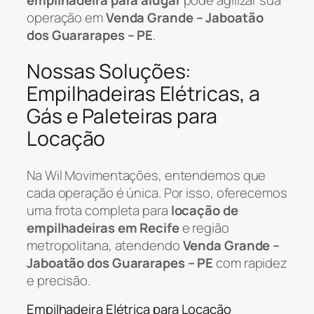
operação em
Venda Grande – Jaboatão
dos Guararapes – PE
.
Nossas Soluções:
Empilhadeiras Elétricas, a
Gás e Paleteiras para
Locação
Na Wil Movimentações, entendemos que
cada operação é única. Por isso, oferecemos
uma frota completa para
locação de
empilhadeiras em Recife
e região
metropolitana, atendendo
Venda Grande –
Jaboatão dos Guararapes – PE
com rapidez
e precisão.
Empilhadeira Elétrica para Locação